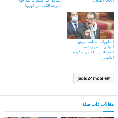
الحجر الصحي
الشامل في المغرب لمواجهة
الموجة الثانية من كورونا
التطورات السلبية للوضع
الوبائيّ بالمغرب تفقد
المواطنين الثقة في حكومة
العثماني
jadid24mobile
مقالات ذات صلة