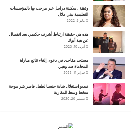
وثيقة.. سكينة درابيل غير مرحب بها بالمؤسسات
التعليمية ببني ملال
مايو 6, 2022
هذه هي حقيقة ارتباط أشرف حكيمي بعد انفصال
عن هبة أبوك
أبريل 10, 2023
مستجد مفاجئ في دعوى إلغاء نتائج مباراة
المحاماة ضد وهبي
فبراير 11, 2023
فيديو استغلال شابة جنسيا لطفل قاصر يثير موجة
سخط وسط المغاربة
سبتمبر 20, 2020