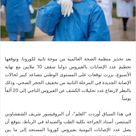
بعد تحذير منظمة الصحة العالمية من موجة ثانية لكورونا، وتوقعها
تحطيمَ عدد الإصابات بالفيروس دوليا سقف 10 ملايين مع نهاية
الأسبوع، برزت توقعات على المستوى الوطني بتصاعد كبير لحالات
الإصابة الجديدة في المرحلة الثانية من تخفيف الحجر الصحي، وذلك
بالنظر لارتفاع عدد تحليلات الكشف عن الفيروس التاجي إلى 20 ألفاً
يومياً.
في هذا السياق أوردت “العلم”، أن البروفيسور شريف الشفشاوني
المنتصر، أستاذ الجراحة بكلية الطب والصيدلة في الرباط، يتوقع أن
يصل عدد الإصابات اليومية بفيروس كورونا المستجد إلى ما بين