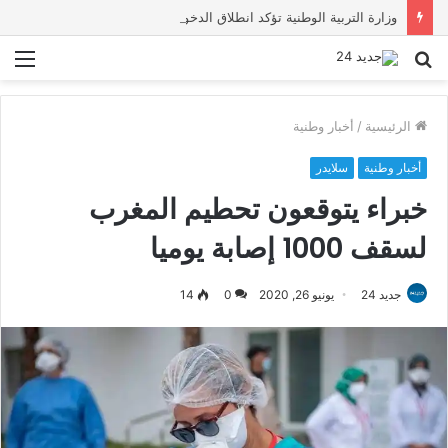
وزارة التربية الوطنية تؤكد انطلاق الدخول المدرسي 2026-2027 في موعده الرسمي
بحث
الق
عن
الرئيسية
/
أخبار وطنية
أخبار وطنية
سلايدر
خبراء يتوقعون تحطيم المغرب
لسقف 1000 إصابة يوميا
جديد 24
يونيو 26, 2020
0
14