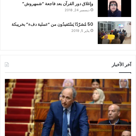
وإغلاق دور القرآن بعد فاجعة “شمهروش”
ديسمبر 24, 2018
50 مُشرّدًا يَسْتَفيدُون من “عملية دفء” بخريبكة
يناير 5, 2019
آخر الأخبار