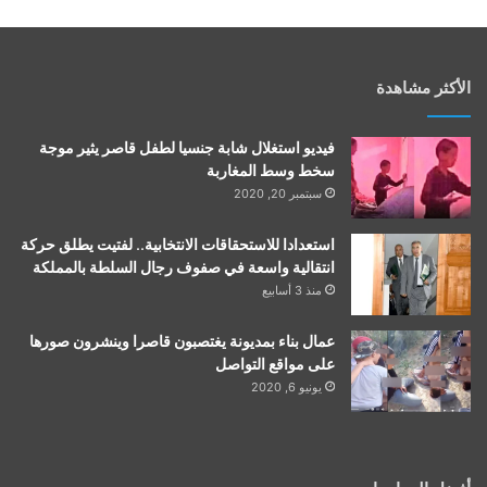
الأكثر مشاهدة
فيديو استغلال شابة جنسيا لطفل قاصر يثير موجة
سخط وسط المغاربة
سبتمبر 20, 2020
استعدادا للاستحقاقات الانتخابية.. لفتيت يطلق حركة
انتقالية واسعة في صفوف رجال السلطة بالمملكة
منذ 3 أسابيع
عمال بناء بمديونة يغتصبون قاصرا وينشرون صورها
على مواقع التواصل
يونيو 6, 2020