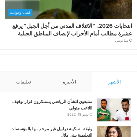
قضايا وحوادث
انتخابات 2026.. “الائتلاف المدني من أجل الجبل” يرفع
عشرة مطالب أمام الأحزاب لإنصاف المناطق الجبلية
منذ يومين
الأشهر
الأخيرة
تعليقات
متتبعون للشأن الرياضي يستنكرون قرار توقيف
اللاعب متولي
يونيو 19, 2022
وثيقة.. سكينة درابيل غير مرحب بها بالمؤسسات
التعليمية ببني ملال