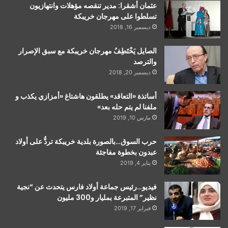
عثمان أشقرا: مدير تنقصه مؤهلات وانتهازيون
تسلطوا على مهرجان خريبكة
ديسمبر 16, 2018
الصايل يَخْتَطِفُ مهرجان خريبكة مع سبق الإصرار
والترصد
ديسمبر 20, 2018
أساتذة «التعاقد» يطلقون هاشتاغ «أمزازي يكذب و
ملفنا لم يتم حله بعد»
مارس 10, 2019
حرب السوق…بالصورة بلدية خريبكة تردُّ على أولاد
عبدون بخطوة مفاجئة
يناير 4, 2019
فيديو…رئيس جماعة أولاد فارس يتحدث عن “نجية
نظير” المتبرعة بمليار و300 مليون
فبراير 17, 2019