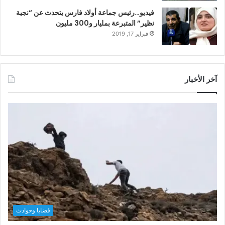
فيديو…رئيس جماعة أولاد فارس يتحدث عن “نجية
نظير” المتبرعة بمليار و300 مليون
فبراير 17, 2019
آخر الأخبار
قضايا وحوادث