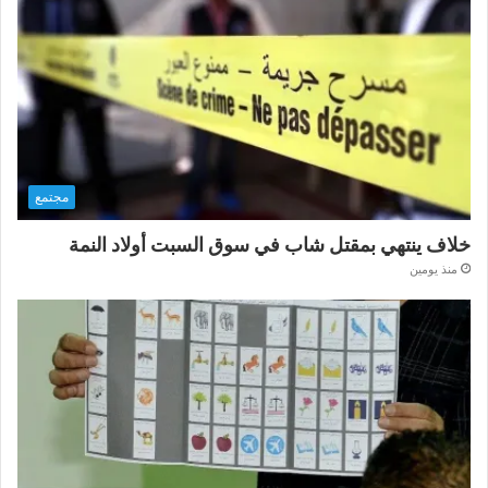
مجتمع
خلاف ينتهي بمقتل شاب في سوق السبت أولاد النمة
منذ يومين