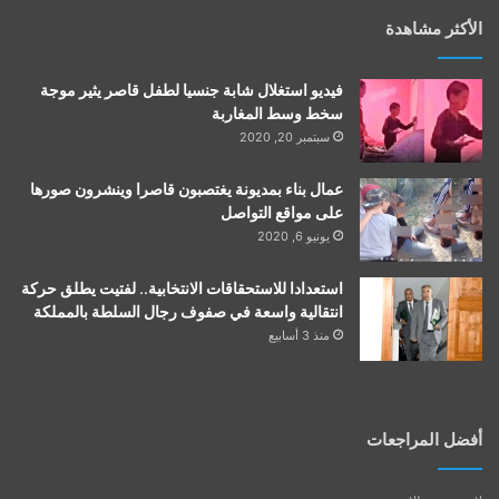
الأكثر مشاهدة
فيديو استغلال شابة جنسيا لطفل قاصر يثير موجة
سخط وسط المغاربة
سبتمبر 20, 2020
عمال بناء بمديونة يغتصبون قاصرا وينشرون صورها
على مواقع التواصل
يونيو 6, 2020
استعدادا للاستحقاقات الانتخابية.. لفتيت يطلق حركة
انتقالية واسعة في صفوف رجال السلطة بالمملكة
منذ 3 أسابيع
أفضل المراجعات