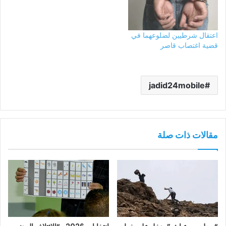
اعتقال شرطيين لضلوعهما في
قضية اغتصاب قاصر
jadid24mobile
مقالات ذات صلة