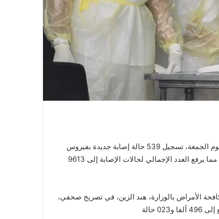
أعلنت وزارة الصحة، أنه إلى حدود الساعة السادسة من مساء اليوم الجمعة، تسجيل 539 حالة إصابة جديدة بفيروس
كورونا المستجد (كوفيد-19)، بالمملكة خلال الـ24 ساعة الأخيرة، مما يرفع العدد الإجمالي لحالات الإصابة إلى 9613
كافحة الأمراض بالوزارة، هند الزين، في تصريح صحفي،
0 حالة