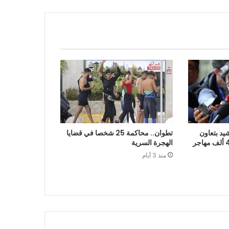
يد بتعاون
تطوان.. محاكمة 25 شخصا في قضايا
الرباط في إعادة قرابة 48 ألف مهاجر
الهجرة السرية
منذ 3 أيام