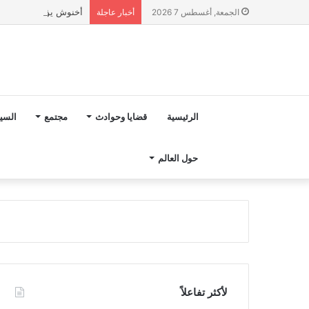
أخنوش يؤكد في المذكرة التوجيهية حول ميزانية 2027 أ
الجمعة, أغسطس 7 2026
أخبار عاجلة
الرئيسية
قضايا وحوادث
مجتمع
السي
حول العالم
لأكثر تفاعلاً