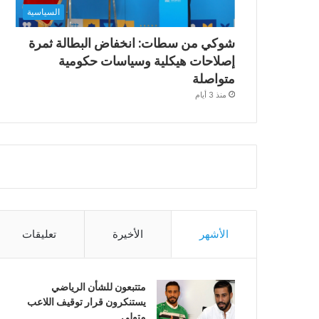
السياسية
شوكي من سطات: انخفاض البطالة ثمرة
إصلاحات هيكلية وسياسات حكومية
متواصلة
منذ 3 أيام
الأشهر
الأخيرة
تعليقات
متتبعون للشأن الرياضي
يستنكرون قرار توقيف اللاعب
متولي