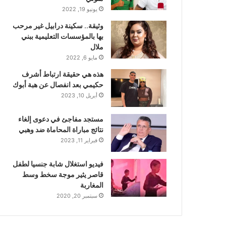
يونيو 19, 2022
وثيقة.. سكينة درابيل غير مرحب
بها بالمؤسسات التعليمية ببني
ملال
مايو 6, 2022
هذه هي حقيقة ارتباط أشرف
حكيمي بعد انفصال عن هبة أبوك
أبريل 10, 2023
مستجد مفاجئ في دعوى إلغاء
نتائج مباراة المحاماة ضد وهبي
فبراير 11, 2023
فيديو استغلال شابة جنسيا لطفل
قاصر يثير موجة سخط وسط
المغاربة
سبتمبر 20, 2020