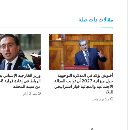
مقالات ذات صلة
أخنوش يؤكد في المذكرة التوجيهية
وزير الخارجية الإسباني يش
حول ميزانية 2027 أن ثوابت العدالة
الاجتماعية والمجالية خيار استراتيجي
من سبتة المحتلة
للبلاد
منذ 3 أيام
منذ يوم واحد