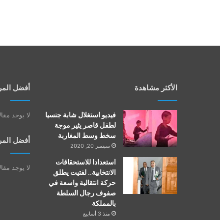
الأكثر مشاهدة
أفضل المر
فيديو استغلال شابة جنسيا
لا يوجد مقا
لطفل قاصر يثير موجة
سخط وسط المغاربة
أفضل المر
سبتمبر 20, 2020
استعدادا للاستحقاقات
لا يوجد مقا
الانتخابية.. لفتيت يطلق
حركة انتقالية واسعة في
صفوف رجال السلطة
بالمملكة
منذ 3 أسابيع