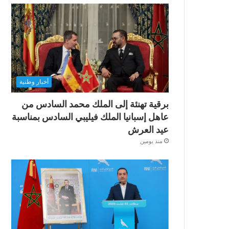
أخبار وطنية
برقية تهنئة إلى الملك محمد السادس من
عاهل إسبانيا الملك فيليبي السادس بمناسبة
عيد العرش
منذ يومين