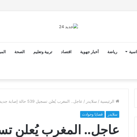
ن ثوابت العدالة الاجتماعية والمجالية خيار استراتيجي للبلاد
اسية
رياضة
أخبار جهوية
اقتصاد
تربية وتعليم
الصحة
المر
الرئيسية
/
سلايدر
/
عاجل.. المغرب يُعلن تسجيل 539 حالة إصابة جديدة خلال الـ24 ساعة الأخيرة
سلايدر
قضايا وحوادث