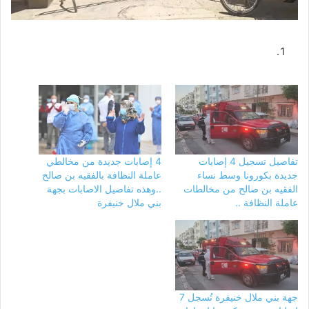
تفاصيل تسجيل 4 إصابات
4 إصابات جديدة من مخالطي
جديدة بكورونا وسط نساء
عاملة النظافة بالفقيه بن صالح
الفقيه بن صالح من مخالطات
..وهذه تفاصيل الاصابات بجهة
عاملة النظافة ..
بني ملال خنيفرة
جهة بني ملال خنيفرة تُسجل 7