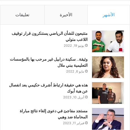
الأشهر
الأخيرة
تعليقات
متتبعون للشأن الرياضي يستنكرون قرار توقيف
اللاعب متولي
يونيو 19, 2022
وثيقة.. سكينة درابيل غير مرحب بها بالمؤسسات
التعليمية ببني ملال
مايو 6, 2022
هذه هي حقيقة ارتباط أشرف حكيمي بعد انفصال
عن هبة أبوك
أبريل 10, 2023
مستجد مفاجئ في دعوى إلغاء نتائج مباراة
المحاماة ضد وهبي
فبراير 11, 2023