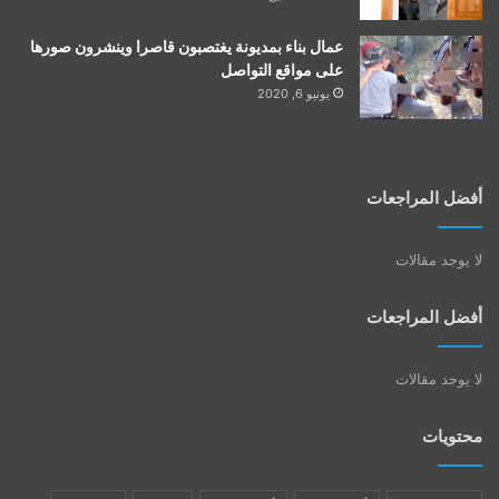
عمال بناء بمديونة يغتصبون قاصرا وينشرون صورها
على مواقع التواصل
يونيو 6, 2020
أفضل المراجعات
لا يوجد مقالات
أفضل المراجعات
لا يوجد مقالات
محتويات