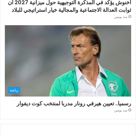
أخنوش يؤكد في المذكرة التوجيهية حول ميزانية 2027 أن
ثوابت العدالة الاجتماعية والمجالية خيار استراتيجي للبلاد
منذ يومين
رياضة
رسميا.. تعيين هيرفي رونار مدربا لمنتخب كوت ديفوار
منذ يومين