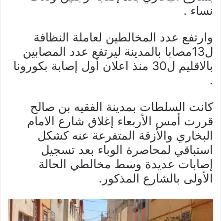
نساء .
وارتفع عدد المخالطين لعاملة النظافة
ل13مصابا بالمدينة ليرتفع عدد المصابين
بالاقليم ل30 منذ اعلان أول إصابة بكورونا
.
كانت السلطات بمدينة الفقيه بن صالح
قررت أمس الأربعاء إغلاق شارع الامام
البخاري والأزقة المتفرعة عنه كشكل
استباقي لمحاصرة الوباء بعد تسجيل
إصابات عديدة وسط مخالطي الحالة
الأولى بالشارع المذكور.