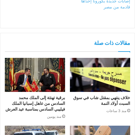
إصابات جديدة بكورونا إحداها
قادمة من مصر
مقالات ذات صلة
خلاف ينتهي بمقتل شاب في سوق
برقية تهنئة إلى الملك محمد
السبت أولاد النمة
السادس من عاهل إسبانيا الملك
فيليبي السادس بمناسبة عيد العرش
منذ 3 ساعات
منذ يومين