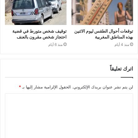
توقعات أحوال الطقس ليوم الاثنين
توقيف شخص متورط في قضية
بهذه المناطق المغربية
احتجاز شخص مقرون بالعنف
منذ 4 أيام
منذ 6 أيام
اترك تعليقاً
لن يتم نشر عنوان بريدك الإلكتروني.
الحقول الإلزامية مشار إليها بـ
*
ا
ل
ت
ع
ل