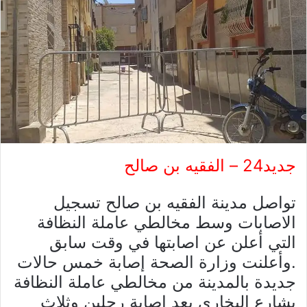
جديد24 – الفقيه بن صالح
تواصل مدينة الفقيه بن صالح تسجيل
الاصابات وسط مخالطي عاملة النظافة
التي أعلن عن اصابتها في وقت سابق
.وأعلنت وزارة الصحة إصابة خمس حالات
جديدة بالمدينة من مخالطي عاملة النظافة
بشارع البخاري بعد إصابة رجلين وثلاث