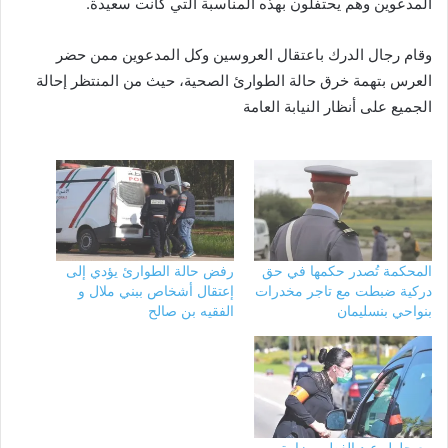
المدعوين وهم يحتفلون بهذه المناسبة التي كانت سعيدة.
وقام رجال الدرك باعتقال العروسين وكل المدعوين ممن حضر
العرس بتهمة خرق حالة الطوارئ الصحية، حيث من المنتظر إحالة
الجميع على أنظار النيابة العامة
المحكمة تُصدر حكمها في حق
رفض حالة الطوارئ يؤدي إلى
دركية ضبطت مع تاجر مخدرات
إعتقال أشخاص ببني ملال و
بنواحي بنسليمان
الفقيه بن صالح
مع حلول عيد الفطر..وزارة