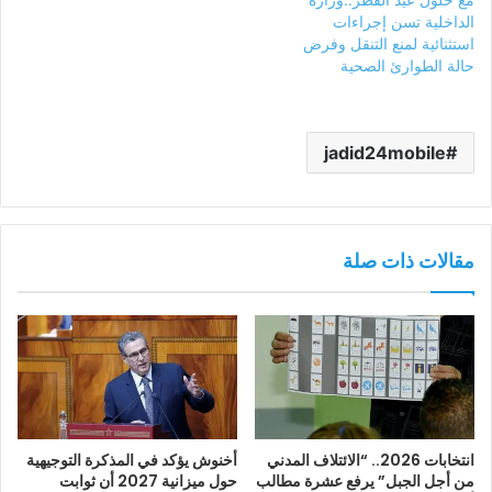
الداخلية تسن إجراءات
استثنائية لمنع التنقل وفرض
حالة الطوارئ الصحية
jadid24mobile
مقالات ذات صلة
انتخابات 2026.. “الائتلاف المدني
أخنوش يؤكد في المذكرة التوجيهية
من أجل الجبل” يرفع عشرة مطالب
حول ميزانية 2027 أن ثوابت