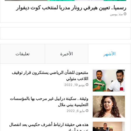
رسميا.. تعيين هيرفي رونار مدربا لمنتخب كوت ديفوار
منذ يومين
الأشهر
الأخيرة
تعليقات
متتبعون للشأن الرياضي يستنكرون قرار توقيف
اللاعب متولي
يونيو 19, 2022
وثيقة.. سكينة درابيل غير مرحب بها بالمؤسسات
التعليمية ببني ملال
مايو 6, 2022
هذه هي حقيقة ارتباط أشرف حكيمي بعد انفصال
عن هبة أبوك