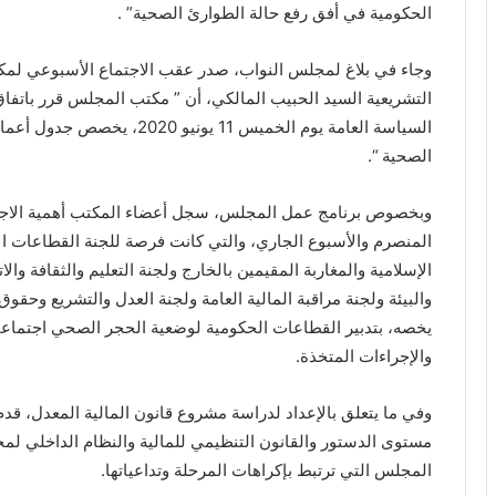
الحكومية في أفق رفع حالة الطوارئ الصحية” .
وجاء في بلاغ لمجلس النواب، صدر عقب الاجتماع الأسبوعي لم
التشريعية السيد الحبيب المالكي، أن ” مكتب المجلس قرر باتف
السياسة العامة يوم الخميس 11 ي
الصحية “.
وبخصوص برنامج عمل المجلس، سجل أعضاء المكتب أهمية الاجتما
المنصرم والأسبوع الجاري، والتي كانت فرصة للجنة القطاعات ال
الإسلامية والمغاربة المقيمين بالخارج ولجنة التعليم والثقافة وال
والبيئة ولجنة مراقبة المالية العامة ولجنة العدل والتشريع وحق
يخصه، بتدبير القطاعات الحكومية لوضعية الحجر الصحي اجتماعيا
والإجراءات المتخذة.
وفي ما يتعلق بالإعداد لدراسة مشروع قانون المالية المعدل، قد
مستوى الدستور والقانون التنظيمي للمالية والنظام الداخلي ل
المجلس التي ترتبط بإكراهات المرحلة وتداعياتها.