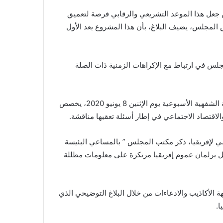
 جعل هذا الموعد التشريعي والرقابي فرصة لتعميق
المجلس، يضيف البلاغ، بأن هذا المشروع يعد الأول
لس في ارتباط مع الإكراهات الزمنية ذات الصلة
وبخصوص العمل الرقابي، قرر مكتب المجلس عقد جلسة الأسئلة الشفهية الأسبوعية يوم الإثنين 8 يونيو 2020، يخصص
الاقتصاد الاجتماعي في إطار أسئلة تعقبها مناقشة.
مي لإفريقيا، ذكر مكتب المجلس ” بالمساعي البئيسة
اخل برلمان عموم إفريقيا مرتكزة على معلومات مظللة
ة الأكاذيب والادعاءات من خلال البلاغ التوضيحي الذي
ا.