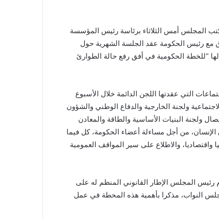
كتب المجلس أمس الثلاثاء برئاسة رئيس المؤسسة
اق مع رئيس الحكومة عقد الجلسة الشهرية حول
ونيو 2020، يخصص جدول أعمالها “للخطة الحكومية في أفق رفع حالة الطوارئ
عات التي عقدتها اللجن الدائمة خلال الأسبوع
اجتماعية ولجنة الخارجية والدفاع الوطني والشؤون
اتصال ولجنة البنيات الأساسية والطاقة والمعادن
وق الإنسان، من أجل مساءلة أعضاء الحكومة، كل فيما
 واقتصاديا، والاطلاع على سير المواقف العمومية
م رئيس المجلس الإطار القانوني المنظم له على
مجلس النواب، مذكرا بأهمية هذه المحطة في عمل