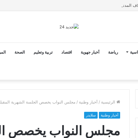
اسية
رياضة
أخبار جهوية
اقتصاد
تربية وتعليم
الصحة
المر
الرئيسية
/
أخبار وطنية
/
مجلس النواب يخصص الجلسة الشهرية المقبلة 
أخبار وطنية
سلايدر
مجلس النواب يخصص ال