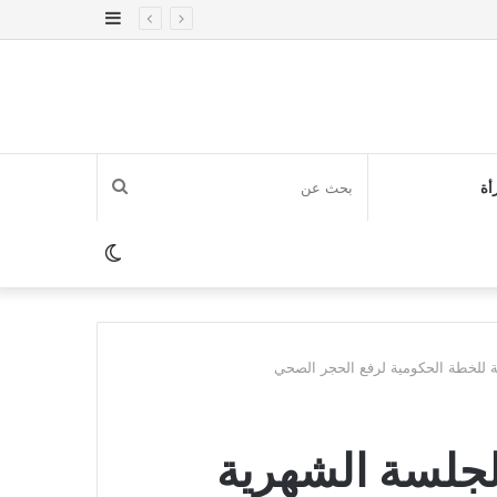
إضافة
عمود
جانبي
بحث
أة
عن
الوضع
المظلم
للخطة الحكومية لرفع الحجر الصحي
جلسة الشهرية