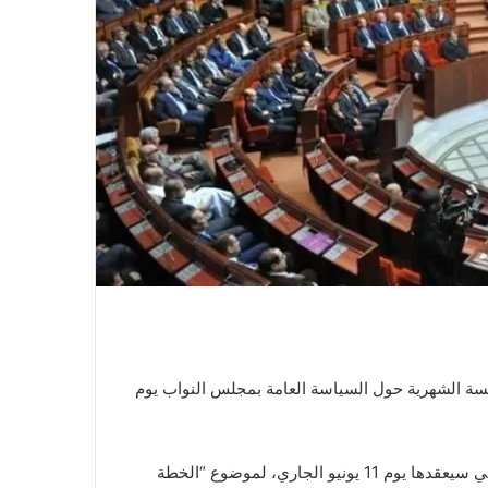
سة الشهرية حول السياسة العامة بمجلس النواب يوم
يخصص مجلس النواب الجلسة الشهرية حول السياسة العامة، التي سيعقدها يوم 11 يونيو الجاري، لموضوع “الخطة