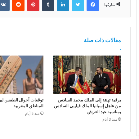
شاركها
مقالات ذات صلة
برقية تهنئة إلى الملك محمد السادس
توقعات أحوال الطقس ليوم 
من عاهل إسبانيا الملك فيليبي السادس
المناطق المغربية
بمناسبة عيد العرش
منذ 5 أيام
منذ 3 أيام