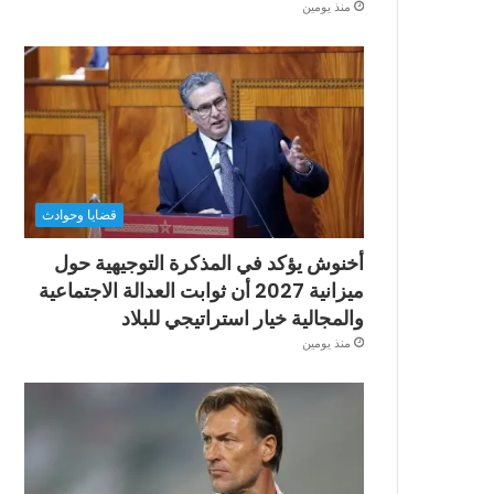
منذ يومين
قضايا وحوادث
أخنوش يؤكد في المذكرة التوجيهية حول
ميزانية 2027 أن ثوابت العدالة الاجتماعية
والمجالية خيار استراتيجي للبلاد
منذ يومين