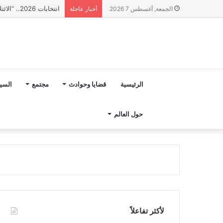
انتخابات 2026.. “الائتلاف المدني من أجل الجبل” يرفع عشرة مطالب أمام الأحزاب لإنصاف المناطق الجبلية
الجمعة, أغسطس 7 2026
أخبار عاجلة
الرئيسية
قضايا وحوادث
مجتمع
السي
حول العالم
لأكثر تفاعلاً