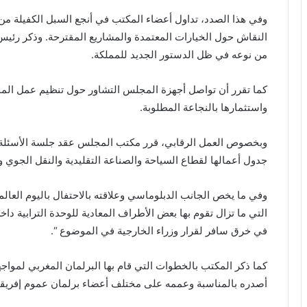
وفي هذا الصدد، تداول أعضاء المكتب في أنجع السبل الكفيلة من
النقاش حول الخيارات المعتمدة والمشاريع المقترحة. وذكر رئيس 
من نوعه في ظل الدستور الجديد للمملكة.
كما تقرر أن تواصل أجهزة المجلس التشاور حول تنظيم عمل المج
واستثمارها بالنجاعة المطلوبة.
جدول أعمالها لقطاع السياحة والصناعة التقليدية والنقل الجوي و
وفي ما يخص الجانب الدبلوماسي وعلاقته بالاحتفال باليوم العال
التي ما تزال تقوم بها بعض الأطراف المعادية للوحدة الترابية د
في خرق سافر لقرار وزراء الخارجية في الموضوع “.
كما ذكر المكتب بالخطوات التي قام بها البرلمان المغربي لمواجه
أصدره بالمناسبة وعممه على مختلف أعضاء برلمان عموم إفريقي