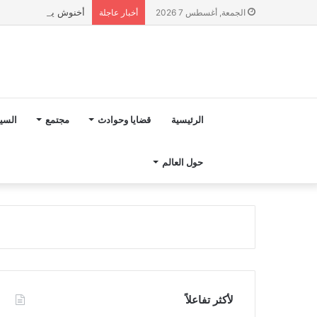
أخنوش يؤكد في المذكرة التوجيهية حول ميزانية 2027 أ
الجمعة, أغسطس 7 2026
أخبار عاجلة
الرئيسية
قضايا وحوادث
مجتمع
السي
حول العالم
لأكثر تفاعلاً