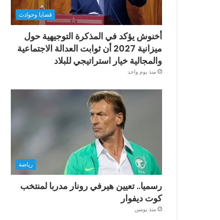
قضايا وحوادث
أخنوش يؤكد في المذكرة التوجيهية حول
ميزانية 2027 أن ثوابت العدالة الاجتماعية
والمجالية خيار استراتيجي للبلاد
منذ يوم واحد
رياضة
رسميا.. تعيين هيرفي رونار مدربا لمنتخب
كوت ديفوار
منذ يومين