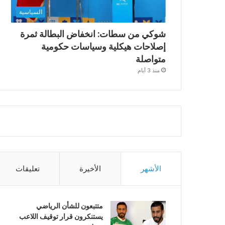
السياسية
شوكي من سطات: انخفاض البطالة ثمرة
إصلاحات هيكلية وسياسات حكومية
متواصلة
منذ 3 أيام
الأشهر
الأخيرة
تعليقات
متتبعون للشأن الرياضي
يستنكرون قرار توقيف اللاعب