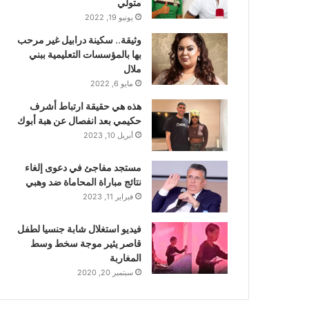
متولي
يونيو 19, 2022
وثيقة.. سكينة درابيل غير مرحب
بها بالمؤسسات التعليمية ببني
ملال
مايو 6, 2022
هذه هي حقيقة ارتباط أشرف
حكيمي بعد انفصال عن هبة أبوك
أبريل 10, 2023
مستجد مفاجئ في دعوى إلغاء
نتائج مباراة المحاماة ضد وهبي
فبراير 11, 2023
فيديو استغلال شابة جنسيا لطفل
قاصر يثير موجة سخط وسط
المغاربة
سبتمبر 20, 2020