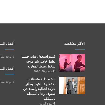
الأكثر مشاهدة
أفضل المر
فيديو استغلال شابة جنسيا
لا يوجد مقا
لطفل قاصر يثير موجة
سخط وسط المغاربة
أفضل المر
سبتمبر 20, 2020
استعدادا للاستحقاقات
لا يوجد مقا
الانتخابية.. لفتيت يطلق
حركة انتقالية واسعة في
صفوف رجال السلطة
بالمملكة
منذ 3 أسابيع