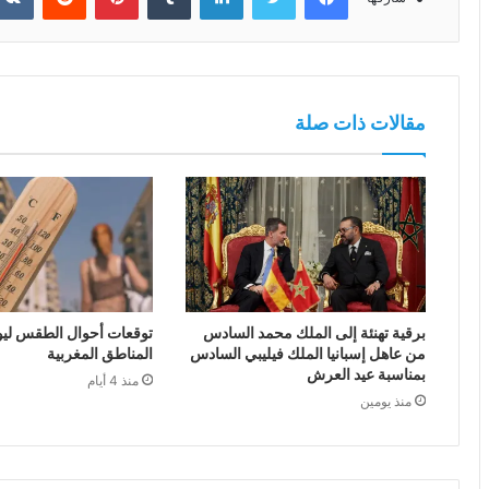
مقالات ذات صلة
برقية تهنئة إلى الملك محمد السادس
توقعات أحوال الطقس ليوم 
من عاهل إسبانيا الملك فيليبي السادس
المناطق المغربية
بمناسبة عيد العرش
منذ 4 أيام
منذ يومين