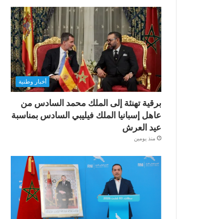
أخبار وطنية
برقية تهنئة إلى الملك محمد السادس من
عاهل إسبانيا الملك فيليبي السادس بمناسبة
عيد العرش
منذ يومين