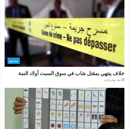
مجتمع
خلاف ينتهي بمقتل شاب في سوق السبت أولاد النمة
منذ يوم واحد