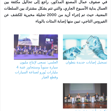
في صفوف عمال المصنع المذكور، راجع إلى تحاليل مكثفة بين
العمال بداية الأسبوع الجاري، والتي تتم بشكل مشترك بين السلطات
المعنية، حيث تم إجراء أزيد من 2000 تحليلة مخبرية للكشف عن
الفيروس التاجي، تبين منها إصابة المئات بالوباء
تسجيل إصابات جديدة بتطوان
العلمي: نسعى لإنتاج مليون
سيارة سنوياً وسنتجاوز عتبة 4
مليارات يُورو لصناعة السيارات
وقطع الغيار
نكستير أوتوموتيڤ تدشن