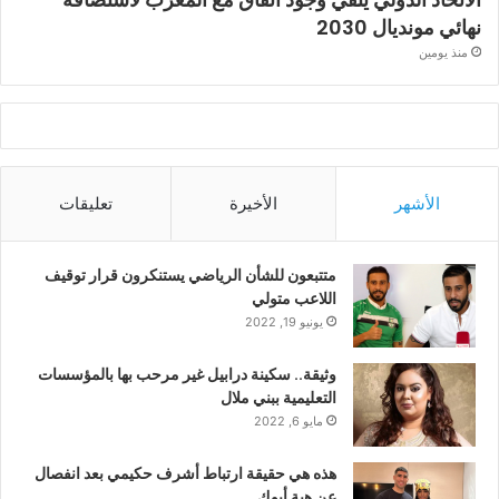
نهائي مونديال 2030
منذ يومين
الأشهر
الأخيرة
تعليقات
متتبعون للشأن الرياضي يستنكرون قرار توقيف
اللاعب متولي
يونيو 19, 2022
وثيقة.. سكينة درابيل غير مرحب بها بالمؤسسات
التعليمية ببني ملال
مايو 6, 2022
هذه هي حقيقة ارتباط أشرف حكيمي بعد انفصال
عن هبة أبوك