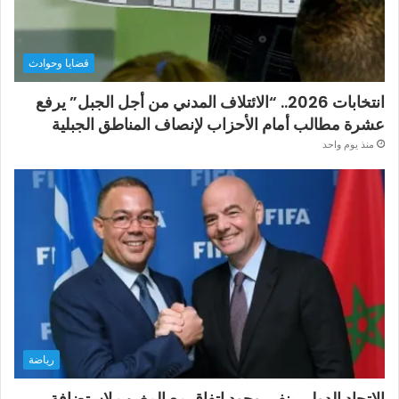
قضايا وحوادث
انتخابات 2026.. “الائتلاف المدني من أجل الجبل” يرفع
عشرة مطالب أمام الأحزاب لإنصاف المناطق الجبلية
منذ يوم واحد
رياضة
الاتحاد الدولي ينفي وجود اتفاق مع المغرب لاستضافة