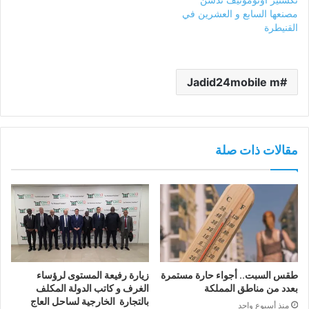
مصنعها السابع و العشرين في
القنيطرة
Jadid24mobile m
مقالات ذات صلة
طقس السبت.. أجواء حارة مستمرة
زيارة رفيعة المستوى لرؤساء
بعدد من مناطق المملكة
الغرف و كاتب الدولة المكلف
بالتجارة الخارجية لساحل العاج
منذ أسبوع واحد