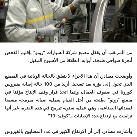
من المرتقب أن يقفل مصنع شركة السيارات “رونو” بإقليم الفحص
أنجرة ضواحي طنجة، أبوابه، انطلاقا من الأسبوع المقبل.
وأوضحت مصادر، أن هذا الاجراء لا يتعلق بالحالة الوبائية في المصنع
الذي تحول إلى بؤرة بعد تسجيل أزيد من 100 حالة إصابة بفيروس
كورونا في صفوف العمال، وإنما اتخذ قرار وقف الإنتاج مؤقتا في
مصنع “رونو” بطنجة من أجل القيام بعملية صيانة مبرمجة مسبقا
لمعداتها الصناعية، وهي عملية سنوية تبرمج في هذه الفترة، غير أنها
تزامنت مع ارتفاع عدد الإصابات بـ”كوفيد-19″
وأشارت مصادر، إلى أن الارتفاع الكبير في عدد المصابين بالفيروس