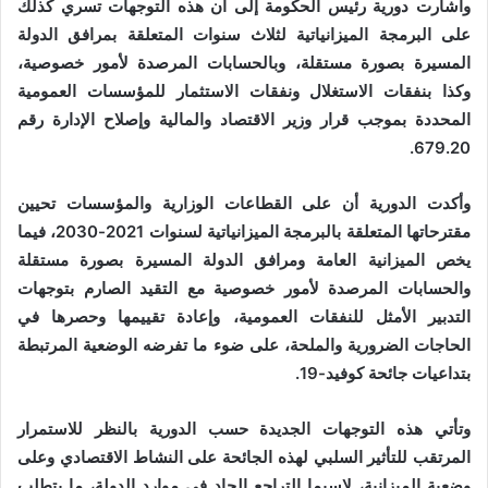
وأشارت دورية رئيس الحكومة إلى أن هذه التوجهات تسري كذلك
على البرمجة الميزانياتية لثلاث سنوات المتعلقة بمرافق الدولة
المسيرة بصورة مستقلة، وبالحسابات المرصدة لأمور خصوصية،
وكذا بنفقات الاستغلال ونفقات الاستثمار للمؤسسات العمومية
المحددة بموجب قرار وزير الاقتصاد والمالية وإصلاح الإدارة رقم
679.20.
وأكدت الدورية أن على القطاعات الوزارية والمؤسسات تحيين
مقترحاتها المتعلقة بالبرمجة الميزانياتية لسنوات 2021-2030، فيما
يخص الميزانية العامة ومرافق الدولة المسيرة بصورة مستقلة
والحسابات المرصدة لأمور خصوصية مع التقيد الصارم بتوجهات
التدبير الأمثل للنفقات العمومية، وإعادة تقييمها وحصرها في
الحاجات الضرورية والملحة، على ضوء ما تفرضه الوضعية المرتبطة
بتداعيات جائحة كوفيد-19.
وتأتي هذه التوجهات الجديدة حسب الدورية بالنظر للاستمرار
المرتقب للتأثير السلبي لهذه الجائحة على النشاط الاقتصادي وعلى
وضعية الميزانية، لاسيما التراجع الحاد في موارد الدولة، ما يتطلب