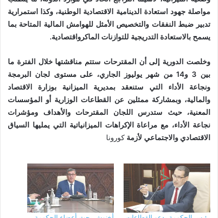
مواصلة جهود استعادة الدينامية الاقتصادية الوطنية، وكذا استمرارية
تدبير ضبط النفقات والتخصيص الأمثل للهوامش المالية المتاحة بما
يسمح بالاستعادة التدريجية للتوازنات الماكرواقتصادية.
وخلصت الدورية إلى أن المقترحات ستتم مناقشتها خلال الفترة ما
بين 3 و14 من شهر يوليوز الجاري، على مستوى لجان البرمجة
ونجاعة الأداء التي ستنعقد بمديرية الميزانية بوزارة الاقتصاد
والمالية، وبمشاركة ممثلين عن القطاعات الوزارية أو المؤسسات
المعنية، حيث ستدرس اللجان المقترحات والأهداف ومؤشرات
نجاعة الأداء، مع مراعاة الإكراهات الميزانياتية التي يمليها السياق
الاقتصادي والاجتماعي لأزمة
كورونا
رئيس الحكومة يدعو القطاعات
أخنوش يحث أعضاء الحكومة