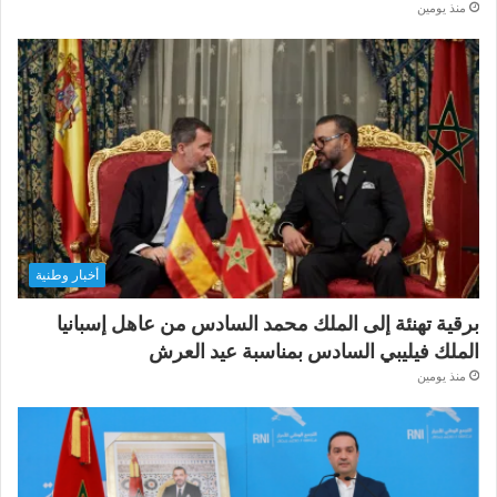
منذ يومين
أخبار وطنية
برقية تهنئة إلى الملك محمد السادس من عاهل إسبانيا
الملك فيليبي السادس بمناسبة عيد العرش
منذ يومين