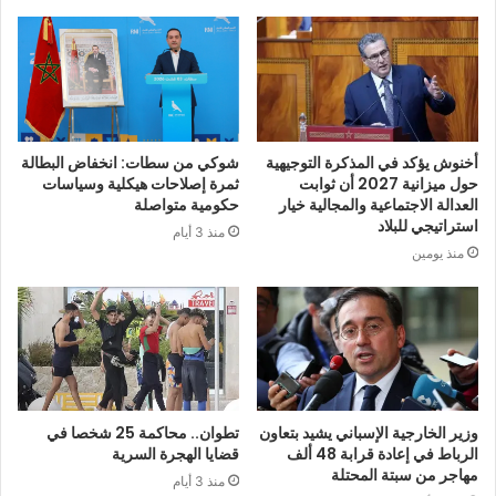
أخنوش يؤكد في المذكرة التوجيهية
شوكي من سطات: انخفاض البطالة
حول ميزانية 2027 أن ثوابت
ثمرة إصلاحات هيكلية وسياسات
العدالة الاجتماعية والمجالية خيار
حكومية متواصلة
استراتيجي للبلاد
منذ 3 أيام
منذ يومين
وزير الخارجية الإسباني يشيد بتعاون
تطوان.. محاكمة 25 شخصا في
الرباط في إعادة قرابة 48 ألف
قضايا الهجرة السرية
مهاجر من سبتة المحتلة
منذ 3 أيام