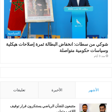
السياسية
شوكي من سطات: انخفاض البطالة ثمرة إصلاحات هيكلية
وسياسات حكومية متواصلة
منذ 3 أيام
الأشهر
الأخيرة
تعليقات
متتبعون للشأن الرياضي يستنكرون قرار توقيف
اللاعب متولي