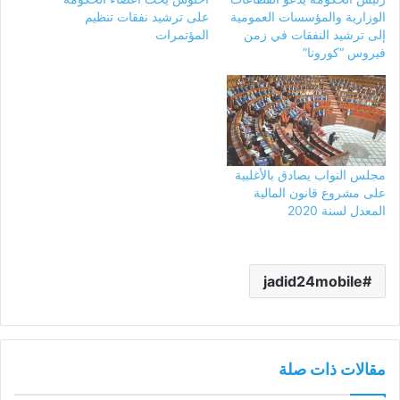
الوزارية والمؤسسات العمومية
على ترشيد نفقات تنظيم
إلى ترشيد النفقات في زمن
المؤتمرات
فيروس “كورونا”
مجلس النواب يصادق بالأغلبية
على مشروع قانون المالية
المعدل لسنة 2020
jadid24mobile
مقالات ذات صلة