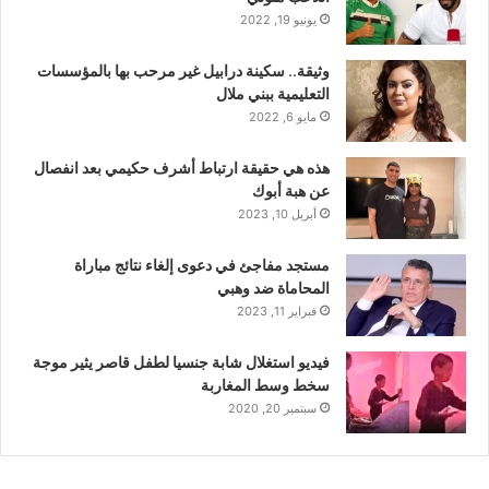
يونيو 19, 2022
وثيقة.. سكينة درابيل غير مرحب بها بالمؤسسات
التعليمية ببني ملال
مايو 6, 2022
هذه هي حقيقة ارتباط أشرف حكيمي بعد انفصال
عن هبة أبوك
أبريل 10, 2023
مستجد مفاجئ في دعوى إلغاء نتائج مباراة
المحاماة ضد وهبي
فبراير 11, 2023
فيديو استغلال شابة جنسيا لطفل قاصر يثير موجة
سخط وسط المغاربة
سبتمبر 20, 2020