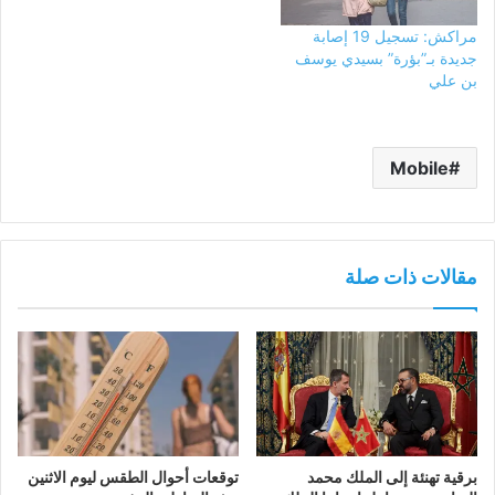
مراكش: تسجيل 19 إصابة
جديدة بـ”بؤرة” بسيدي يوسف
بن علي
Mobile
مقالات ذات صلة
برقية تهنئة إلى الملك محمد
توقعات أحوال الطقس ليوم الاثنين