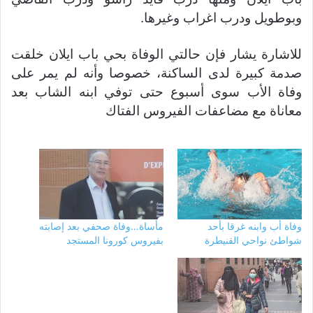
وبوطويل ودرب اغراب وغيرها.
للاشارة يشار فإن حالتي الوفاة بحي باب ايلان خلقت
صدمة كبيرة لدى الساكنة، خصوصا وأنه لم يمر على
وفاة الأب سوى أسبوع حتى توفي ابنه الشاب بعد
معاناة مع مضاعفات الفيروس الفتاك
وفاة أب وابنه غرقا بأحد
مأساة…وفاة صحفي بعد إصابته
شواطئ نواحي القنيطرة
بفيروس كورونا المستجد