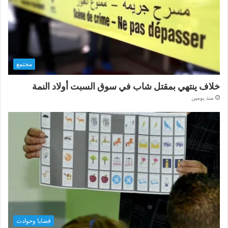
مجتمع
خلاف ينتهي بمقتل شاب في سوق السبت أولاد النمة
منذ يومين
قضايا وحوادث