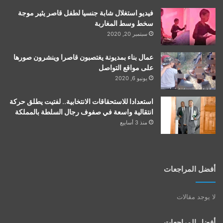
فيديو استغلال شابة جنسيا لطفل قاصر يثير موجة
سخط وسط المغاربة
سبتمبر 20, 2020
عمال بناء بمديونة يغتصبون قاصرا وينشرون صورها
على مواقع التواصل
يونيو 6, 2020
استعدادا للاستحقاقات الانتخابية.. لفتيت يطلق حركة
انتقالية واسعة في صفوف رجال السلطة بالمملكة
منذ 3 أسابيع
أفضل المراجعات
لا يوجد مقالات
أفضل المراجعات