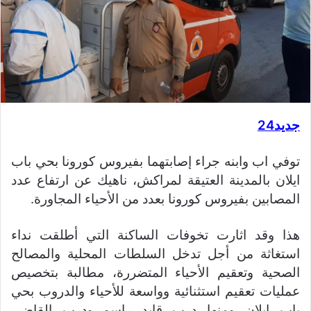
جديد24
توفي اب وابنه جراء إصابتهما بفيروس كورونا بحي باب
ايلان بالمدينة العتيقة لمراكش، ناهيك عن ارتفاع عدد
المصابين بفيروس كورونا بعدد من الأحياء المجاورة.
هذا وقد اثارت تخوفات الساكنة التي أطلقت نداء
استغاثة من أجل تدخل السلطات المحلية والمصالح
الصحية وتعقيم الأحياء المتضررة، مطالبة بتخصيص
عمليات تعقيم استثنائية وواسعة للأحياء والدروب بحي
باب ايلان ومنها درب قايد راسو ودرب القاضي