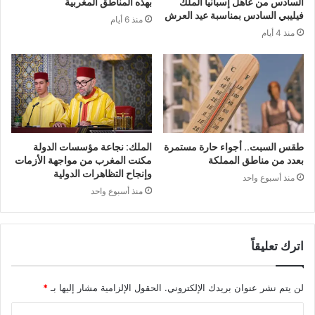
السادس من عاهل إسبانيا الملك
بهذه المناطق المغربية
فيليبي السادس بمناسبة عيد العرش
منذ 6 أيام
منذ 4 أيام
طقس السبت.. أجواء حارة مستمرة
الملك: نجاعة مؤسسات الدولة
بعدد من مناطق المملكة
مكنت المغرب من مواجهة الأزمات
وإنجاح التظاهرات الدولية
منذ أسبوع واحد
منذ أسبوع واحد
اترك تعليقاً
لن يتم نشر عنوان بريدك الإلكتروني.
الحقول الإلزامية مشار إليها بـ
*
ا