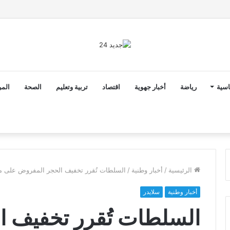
ونار مدربا لمنتخب كوت ديفوار
اسية
رياضة
أخبار جهوية
اقتصاد
تربية وتعليم
الصحة
المر
الرئيسية
/
أخبار وطنية
/
السلطات تُقرر تخفيف الحجر المفروض على مد
أخبار وطنية
سلايدر
السلطات تُقرر تخفيف 