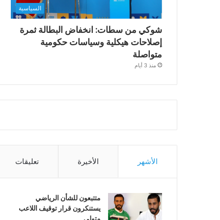
السياسية
شوكي من سطات: انخفاض البطالة ثمرة
إصلاحات هيكلية وسياسات حكومية
متواصلة
منذ 3 أيام
الأشهر
الأخيرة
تعليقات
متتبعون للشأن الرياضي
يستنكرون قرار توقيف اللاعب
متولي