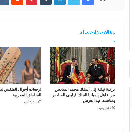
مقالات ذات صلة
برقية تهنئة إلى الملك محمد السادس
توقعات أحوال الطقس ليوم 
من عاهل إسبانيا الملك فيليبي السادس
المناطق المغربية
بمناسبة عيد العرش
منذ 4 أيام
منذ يومين