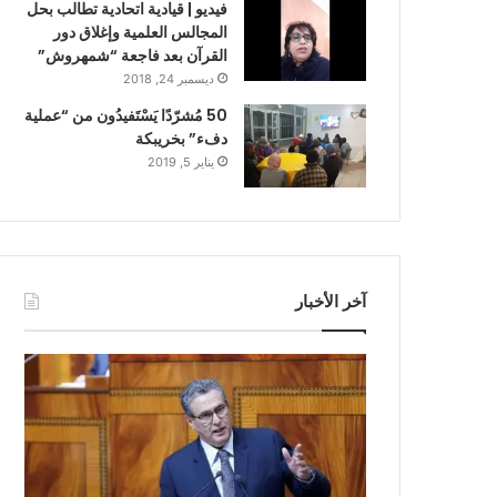
فيديو | قيادية اتحادية تطالب بحل
المجالس العلمية وإغلاق دور
القرآن بعد فاجعة “شمهروش”
ديسمبر 24, 2018
50 مُشرّدًا يَسْتَفيدُون من “عملية
دفء” بخريبكة
يناير 5, 2019
آخر الأخبار