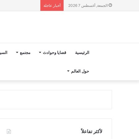
رسميا.. تعيين هيرفي ر
الجمعة, أغسطس 7 2026
أخبار عاجلة
الرئيسية
قضايا وحوادث
مجتمع
السي
حول العالم
لأكثر تفاعلاً