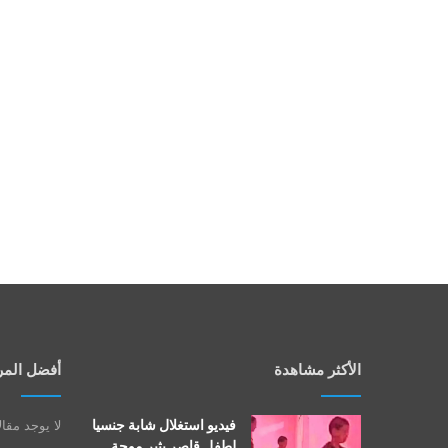
الأكثر مشاهدة
أفضل المر
فيديو استغلال شابة جنسيا
لا يوجد مقا
لطفل قاصر يثير موجة