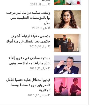
يونيو 19, 2022
وثيقة.. سكينة درابيل غير مرحب
بها بالمؤسسات التعليمية ببني
ملال
مايو 6, 2022
هذه هي حقيقة ارتباط أشرف
حكيمي بعد انفصال عن هبة أبوك
أبريل 10, 2023
مستجد مفاجئ في دعوى إلغاء
نتائج مباراة المحاماة ضد وهبي
فبراير 11, 2023
فيديو استغلال شابة جنسيا لطفل
قاصر يثير موجة سخط وسط
المغاربة
سبتمبر 20, 2020