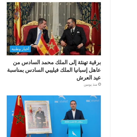
أخبار وطنية
برقية تهنئة إلى الملك محمد السادس من
عاهل إسبانيا الملك فيليبي السادس بمناسبة
عيد العرش
منذ يومين