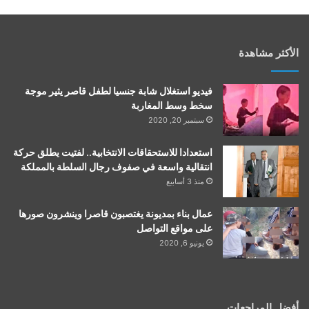
الأكثر مشاهدة
فيديو استغلال شابة جنسيا لطفل قاصر يثير موجة
سخط وسط المغاربة
سبتمبر 20, 2020
استعدادا للاستحقاقات الانتخابية.. لفتيت يطلق حركة
انتقالية واسعة في صفوف رجال السلطة بالمملكة
منذ 3 أسابيع
عمال بناء بمديونة يغتصبون قاصرا وينشرون صورها
على مواقع التواصل
يونيو 6, 2020
أفضل المراجعات