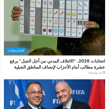
قضايا وحوادث
انتخابات 2026.. “الائتلاف المدني من أجل الجبل” يرفع
عشرة مطالب أمام الأحزاب لإنصاف المناطق الجبلية
منذ يوم واحد