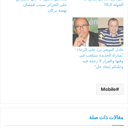
الجولة الـ16
على الجزائر بسبب قمصان
نهضة بركان
عادل التويجر يرد على الرجاء :
“مباراة الجديدة ستلعب في
وقتها والقرار لا رجعة فيه
وعليكم إيجاد حل”
Mobile
مقالات ذات صلة