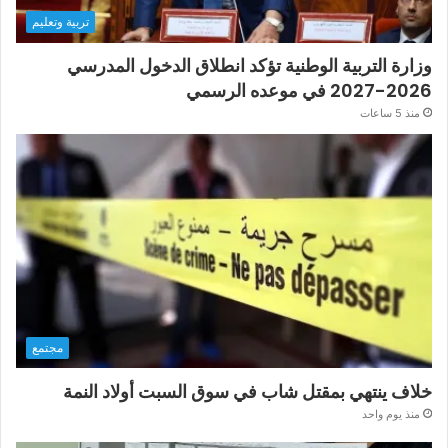
تربية وتعليم
وزارة التربية الوطنية تؤكد انطلاق الدخول المدرسي
2026-2027 في موعده الرسمي
منذ 5 ساعات
مجتمع
خلاف ينتهي بمقتل شاب في سوق السبت أولاد النمة
منذ يوم واحد