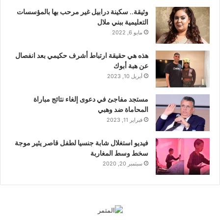
وثيقة.. سكينة درابيل غير مرحب بها بالمؤسسات
التعليمية ببني ملال
مايو 6, 2022
هذه هي حقيقة ارتباط أشرف حكيمي بعد انفصال
عن هبة أبوك
أبريل 10, 2023
مستجد مفاجئ في دعوى إلغاء نتائج مباراة
المحاماة ضد وهبي
فبراير 11, 2023
فيديو استغلال شابة جنسيا لطفل قاصر يثير موجة
سخط وسط المغاربة
سبتمبر 20, 2020