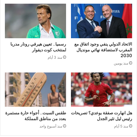
الاتحاد الدولي ينفي وجود اتفاق مع
رسميا.. تعيين هيرفي رونار مدربا
المغرب لاستضافة نهائي مونديال
لمنتخب كوت ديفوار
2030
منذ 3 أيام
منذ يومين
هل انهارت صفقة بوعدي؟ تصريحات
طقس السبت.. أجواء حارة مستمرة
رئيس ليل تثير الجدل
بعدد من مناطق المملكة
منذ 5 أيام
منذ أسبوع واحد