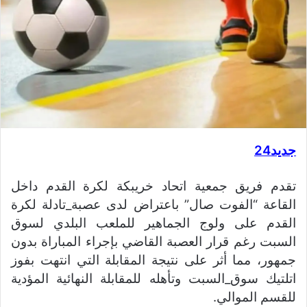
جديد24
تقدم فريق جمعية اتحاد خريبكة لكرة القدم داخل
القاعة “الفوت صال” باعتراض لدى عصبة_تادلة لكرة
القدم على ولوج الجماهير للملعب البلدي لسوق
السبت رغم قرار العصبة القاضي بإجراء المباراة بدون
جمهور، مما أثر على نتيجة المقابلة التي انتهت بفوز
اتلتيك سوق_السبت وتأهله للمقابلة النهائية المؤدية
للقسم الموالي.