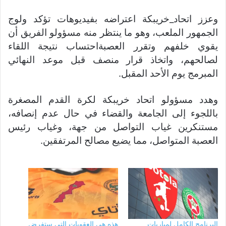
وعزز اتحاد_خريبكة اعتراضه بفيديوهات تؤكد ولوج
الجمهور الملعب، وهو ما ينتظر منه مسؤولو الفريق أن
يقوي خلفهم وتقرر العصبةاحتساب نتيجة اللقاء
لصالحهم، واتخاذ قرار منصف قبل موعد النهائي
المبرمج يوم الأحد المقبل.
وهدد مسؤولو اتحاد خريبكة لكرة القدم المصغرة
باللجوء إلى الجامعة والقضاء في حال عدم إنصافه،
مستنكرين غياب التواصل من جهة، وغياب رئيس
العصبة المتواصل، مما يضيع مصالح المرتفقين.
البرنامج الكامل لمباريات
هذه هي العقوبات التي ستفرض