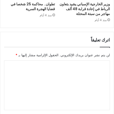
وزير الخارجية الإسباني يشيد بتعاون
تطوان.. محاكمة 25 شخصا في
الرباط في إعادة قرابة 48 ألف
قضايا الهجرة السرية
مهاجر من سبتة المحتلة
منذ 4 أيام
منذ 4 أيام
اترك تعليقاً
لن يتم نشر عنوان بريدك الإلكتروني.
الحقول الإلزامية مشار إليها بـ
*
ا
ل
ت
ع
ل
ي
ق