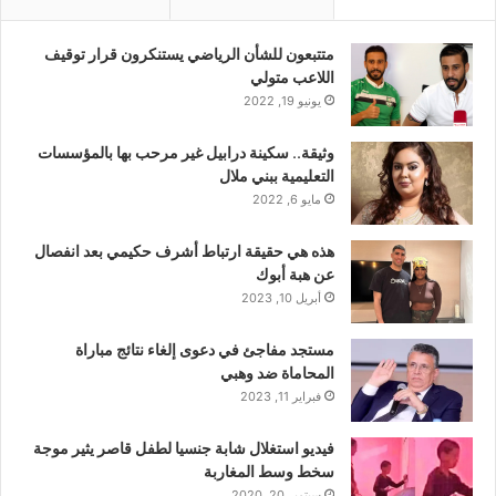
متتبعون للشأن الرياضي يستنكرون قرار توقيف
اللاعب متولي
يونيو 19, 2022
وثيقة.. سكينة درابيل غير مرحب بها بالمؤسسات
التعليمية ببني ملال
مايو 6, 2022
هذه هي حقيقة ارتباط أشرف حكيمي بعد انفصال
عن هبة أبوك
أبريل 10, 2023
مستجد مفاجئ في دعوى إلغاء نتائج مباراة
المحاماة ضد وهبي
فبراير 11, 2023
فيديو استغلال شابة جنسيا لطفل قاصر يثير موجة
سخط وسط المغاربة
سبتمبر 20, 2020