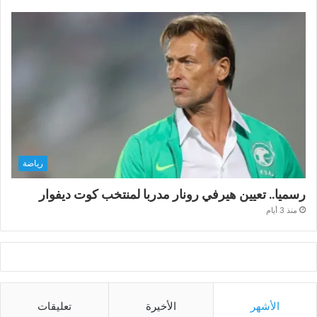
رياضة
رسميا.. تعيين هيرفي رونار مدربا لمنتخب كوت ديفوار
منذ 3 أيام
الأشهر
الأخيرة
تعليقات