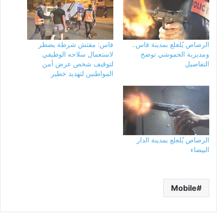
الرصاص يُلعلع بمدينة فاس..
فاس: مفتش شرطة يضطر
ومديرية الحموشي توضح
لاستعمال سلاحه الوظيفي
التفاصيل
لتوقيف شخص عرض أمن
المواطنين لتهديد خطير
الرصاص يُلعلع بمدينة الدار
البيضاء
Mobile