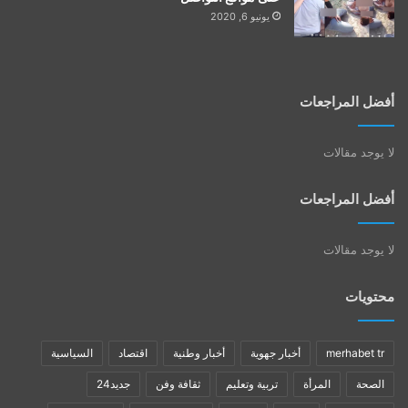
يونيو 6, 2020
أفضل المراجعات
لا يوجد مقالات
أفضل المراجعات
لا يوجد مقالات
محتويات
merhabet tr
أخبار جهوية
أخبار وطنية
اقتصاد
السياسية
الصحة
المرأة
تربية وتعليم
ثقافة وفن
جديد24