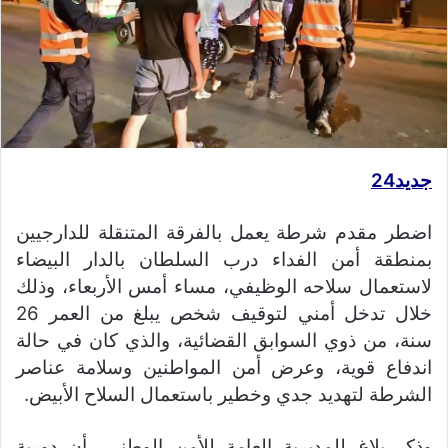
جديد24
اضطر مقدم شرطة يعمل بالفرقة المتنقلة للدارجيين
بمنطقة أمن الفداء درب السلطان بالدار البيضاء
لاستعمال سلاحه الوظيفي، مساء أمس الأربعاء، وذلك
خلال تدخل أمني لتوقيف شخص يبلغ من العمر 26
سنة، من ذوي السوابق القضائية، والذي كان في حالة
اندفاع قوية، وعرض أمن المواطنين وسلامة عناصر
الشرطة لتهديد جدي وخطير باستعمال السلاح الأبيض.
وذكر بلاغ للمديرية العامة للأمن الوطني، أن دورية