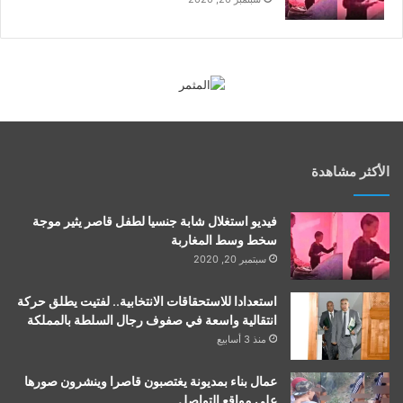
الأكثر مشاهدة
فيديو استغلال شابة جنسيا لطفل قاصر يثير موجة
سخط وسط المغاربة
سبتمبر 20, 2020
استعدادا للاستحقاقات الانتخابية.. لفتيت يطلق حركة
انتقالية واسعة في صفوف رجال السلطة بالمملكة
منذ 3 أسابيع
عمال بناء بمديونة يغتصبون قاصرا وينشرون صورها
على مواقع التواصل