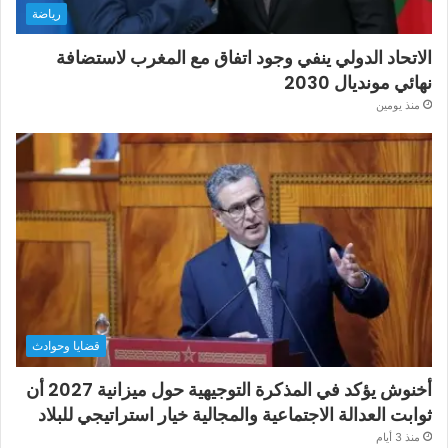
رياضة
الاتحاد الدولي ينفي وجود اتفاق مع المغرب لاستضافة
نهائي مونديال 2030
منذ يومين
قضايا وحوادث
أخنوش يؤكد في المذكرة التوجيهية حول ميزانية 2027 أن
ثوابت العدالة الاجتماعية والمجالية خيار استراتيجي للبلاد
منذ 3 أيام