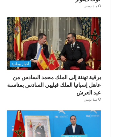
منذ يومين
أخبار وطنية
برقية تهنئة إلى الملك محمد السادس من
عاهل إسبانيا الملك فيليبي السادس بمناسبة
عيد العرش
منذ يومين