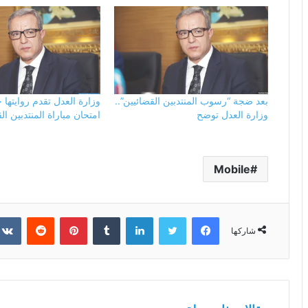
بعد ضجة “رسوب المنتدبين القضائيين”..
وزارة العدل تقدم روايتها
وزارة العدل توضح
امتحان مباراة المنتدبين ال
Mobile
فيسبوك
تويتر
لينكدإن
بينتيريست
شاركها