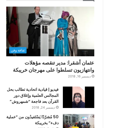
ثقافة وفن
عثمان أشقرا: مدير تنقصه مؤهلات
وانتهازيون تسلطوا على مهرجان خريبكة
ديسمبر 16, 2018
فيديو | قيادية اتحادية تطالب بحل
المجالس العلمية وإغلاق دور
القرآن بعد فاجعة “شمهروش”
ديسمبر 24, 2018
50 مُشرّدًا يَسْتَفيدُون من “عملية
دفء” بخريبكة