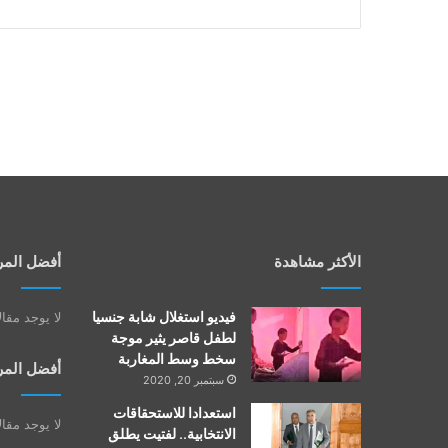
الأكثر مشاهدة
أفضل المر
فيديو استغلال شابة جنسيا
لا يوجد مقا
لطفل قاصر يثير موجة
سخط وسط المغاربة
أفضل المر
سبتمبر 20, 2020
استعدادا للاستحقاقات
لا يوجد مقا
الانتخابية.. لفتيت يطلق