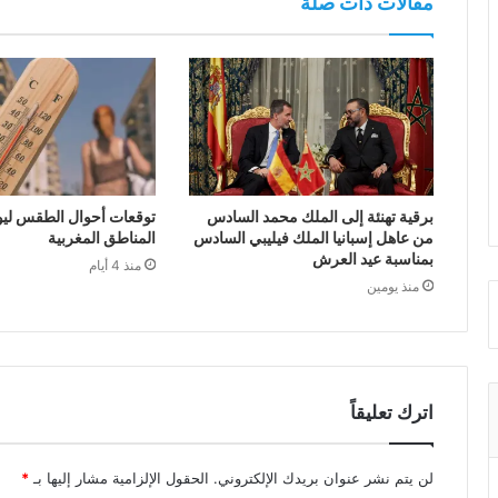
مقالات ذات صلة
برقية تهنئة إلى الملك محمد السادس
توقعات أحوال الطقس ليوم 
من عاهل إسبانيا الملك فيليبي السادس
المناطق المغربية
بمناسبة عيد العرش
منذ 4 أيام
منذ يومين
اترك تعليقاً
لن يتم نشر عنوان بريدك الإلكتروني.
الحقول الإلزامية مشار إليها بـ
*