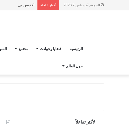
أخنوش يؤكد في المذكرة التوجيهية حول ميزانية 2027 أ
الجمعة, أغسطس 7 2026
أخبار عاجلة
الرئيسية
قضايا وحوادث
مجتمع
السي
حول العالم
لأكثر تفاعلاً