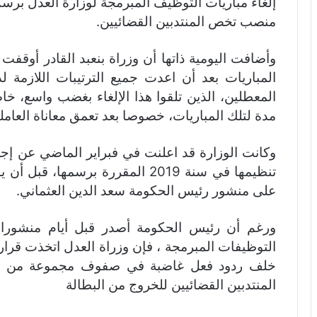
منصب تخص المنتدبين القضائيين.
وأضافت اليومية ذاتها أن وزراة بنعبد القادر أوقفت 
المباريات بعد أن اعدت جميع الترتيبات اللازمة
المعطلين، الذين تلقوا هذا الإلغاء بغضب واسع، خا
مدة لتلك المباريات، خصوصا بعد تعمق معاناة العامل
تنظيمها في سنة 2019 المقررة برسمها
على منشور رئيس الحكومة سعد الدين العثماني.
ورغم أن رئيس الحكومة أصدر قبل أيام منشورا 
التوظيفات المبرمجة ، فإن وزراة العدل اتخذت قرارا
خلف ردود فعل غاضبة في صفوف مجموعة من المعط
المنتدبين القضائيين للخروج من البطالة