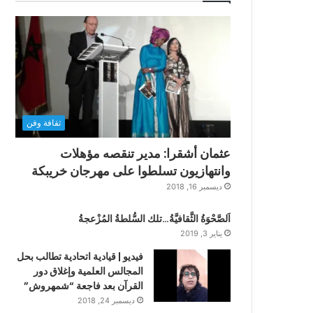
ثقافة وفن
عثمان أشقرا: مدير تنقصه مؤهلات
وانتهازيون تسلطوا على مهرجان خريبكة
ديسمبر 16, 2018
اَلصَّحْوَةُ الثَّقافيَّةُ…تلك السُّلطةُ المُزْعجةُ
يناير 3, 2019
فيديو | قيادية اتحادية تطالب بحل
المجالس العلمية وإغلاق دور
القرآن بعد فاجعة “شمهروش”
ديسمبر 24, 2018