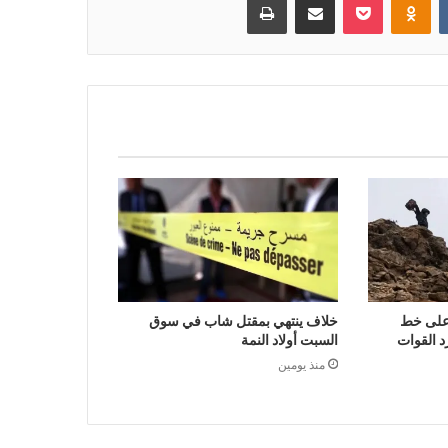
على خط
خلاف ينتهي بمقتل شاب في سوق
 القوات
السبت أولاد النمة
منذ يومين