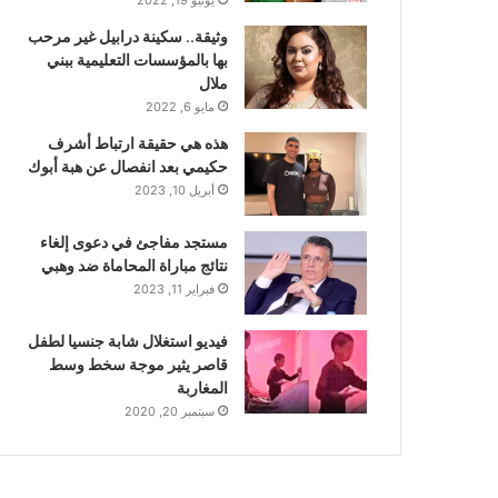
وثيقة.. سكينة درابيل غير مرحب
بها بالمؤسسات التعليمية ببني
ملال
مايو 6, 2022
هذه هي حقيقة ارتباط أشرف
حكيمي بعد انفصال عن هبة أبوك
أبريل 10, 2023
مستجد مفاجئ في دعوى إلغاء
نتائج مباراة المحاماة ضد وهبي
فبراير 11, 2023
فيديو استغلال شابة جنسيا لطفل
قاصر يثير موجة سخط وسط
المغاربة
سبتمبر 20, 2020