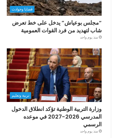
قضايا وحوادث
“مجلس بوعياش” يدخل على خط تعرض
شاب لتهديد من فرد القوات العمومية
منذ يوم واحد
تربية وتعليم
وزارة التربية الوطنية تؤكد انطلاق الدخول
المدرسي 2026-2027 في موعده
الرسمي
منذ يوم واحد