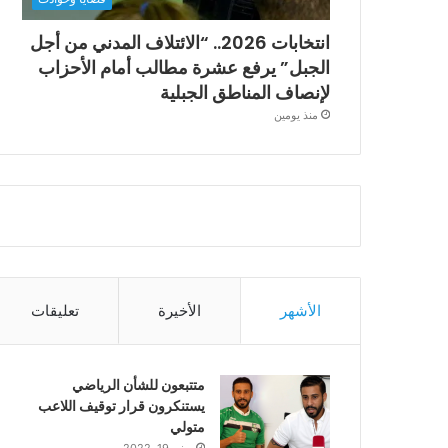
انتخابات 2026.. “الائتلاف المدني من أجل
الجبل” يرفع عشرة مطالب أمام الأحزاب
لإنصاف المناطق الجبلية
منذ يومين
الأشهر
الأخيرة
تعليقات
متتبعون للشأن الرياضي
يستنكرون قرار توقيف اللاعب
متولي
يونيو 19, 2022