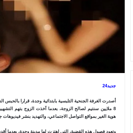
جديد24
8 ملايين سنتيم لصالح الزوجة، بعدما آخذت الزوج بتهم التشه
هوية الغير بمواقع التواصل الاجتماعي، والتهديد بنشر فيديوهات ج
وتعود فصول هذه القضية، التي إهتزت لها مدينة وجدة، بعدما أقد