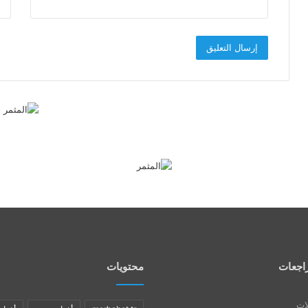
اجعات
محتويات
لات