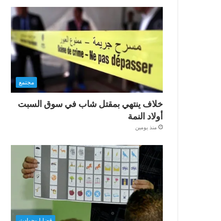
مجتمع
خلاف ينتهي بمقتل شاب في سوق السبت
أولاد النمة
منذ يومين
قضايا وحوادث