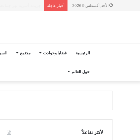
“مجلس بوعياش” يدخل عل
الأحد, أغسطس 9 2026
أخبار عاجلة
الرئيسية
قضايا وحوادث
مجتمع
السي
حول العالم
لأكثر تفاعلاً