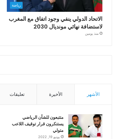
رياضة
الاتحاد الدولي ينفي وجود اتفاق مع المغرب
لاستضافة نهائي مونديال 2030
منذ يومين
الأشهر
الأخيرة
تعليقات
متتبعون للشأن الرياضي
يستنكرون قرار توقيف اللاعب
متولي
يونيو 19, 2022