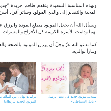
المحبة والتقدير إلى والدي المولود وسائر أفراد أسرتهم
ونسأل الله أن يجعل المولود مطلع المودة والرزق على
بهما ودامت للأسرة الكريمة كل الأفراح والمسرات.
كما ندعو الله عزّ وجلّ أن يرزق المولود بالصحة وال
وبـاراً بوالديه.
تهنئة… مولود جديد في بيت الزميل
برقيات تهاني من الملك بم
«عادل السنباطي»
المولود الجديد ببريطانيا