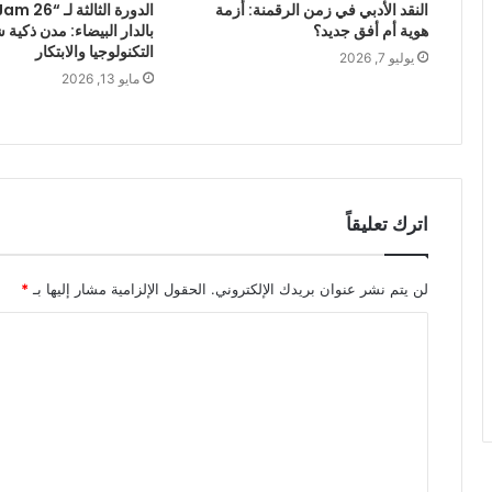
النقد الأدبي في زمن الرقمنة: أزمة
هوية أم أفق جديد؟
بالدار البيضاء: مدن ذكية ش
التكنولوجيا والابتكار
يوليو 7, 2026
مايو 13, 2026
اترك تعليقاً
لن يتم نشر عنوان بريدك الإلكتروني.
الحقول الإلزامية مشار إليها بـ
*
ا
ل
ت
ع
ل