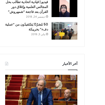
فيديو | قيادية اتحادية تطالب بحل
المجالس العلمية وإغلاق دور
القرآن بعد فاجعة “شمهروش”
ديسمبر 24, 2018
50 مُشرّدًا يَسْتَفيدُون من “عملية
دفء” بخريبكة
يناير 5, 2019
آخر الأخبار