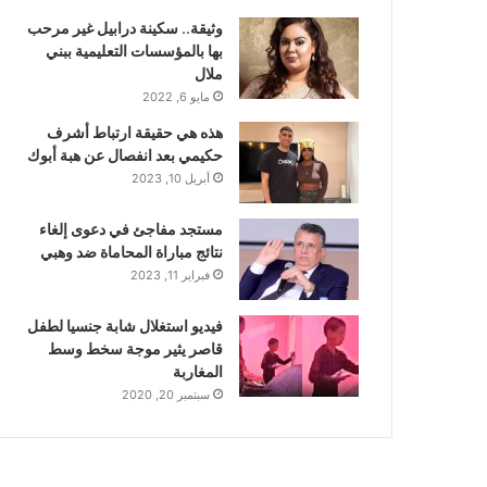
وثيقة.. سكينة درابيل غير مرحب
بها بالمؤسسات التعليمية ببني
ملال
مايو 6, 2022
هذه هي حقيقة ارتباط أشرف
حكيمي بعد انفصال عن هبة أبوك
أبريل 10, 2023
مستجد مفاجئ في دعوى إلغاء
نتائج مباراة المحاماة ضد وهبي
فبراير 11, 2023
فيديو استغلال شابة جنسيا لطفل
قاصر يثير موجة سخط وسط
المغاربة
سبتمبر 20, 2020