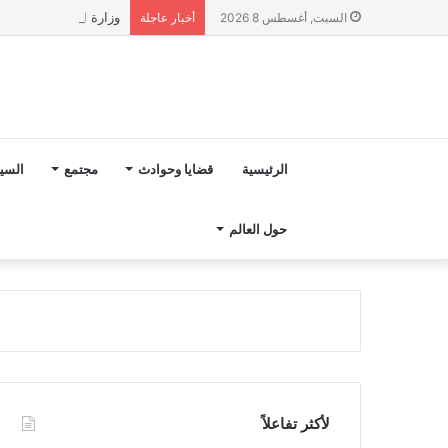
وزارة التربية الوطنية تؤكد انطلا
السبت, أغسطس 8 2026
أخبار عاجلة
الرئيسية
قضايا وحوادث
مجتمع
السي
حول العالم
لأكثر تفاعلاً