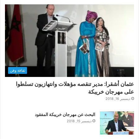
ثقافة وفن
عثمان أشقرا: مدير تنقصه مؤهلات وانتهازيون تسلطوا
على مهرجان خريبكة
ديسمبر 16, 2018
البحث عن مهرجان خريبكة المفقود
ديسمبر 15, 2018