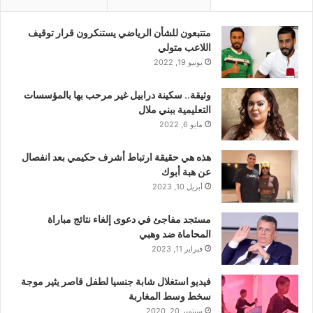
متتبعون للشأن الرياضي يستنكرون قرار توقيف
اللاعب متولي
يونيو 19, 2022
وثيقة.. سكينة درابيل غير مرحب بها بالمؤسسات
التعليمية ببني ملال
مايو 6, 2022
هذه هي حقيقة ارتباط أشرف حكيمي بعد انفصال
عن هبة أبوك
أبريل 10, 2023
مستجد مفاجئ في دعوى إلغاء نتائج مباراة
المحاماة ضد وهبي
فبراير 11, 2023
فيديو استغلال شابة جنسيا لطفل قاصر يثير موجة
سخط وسط المغاربة
سبتمبر 20, 2020