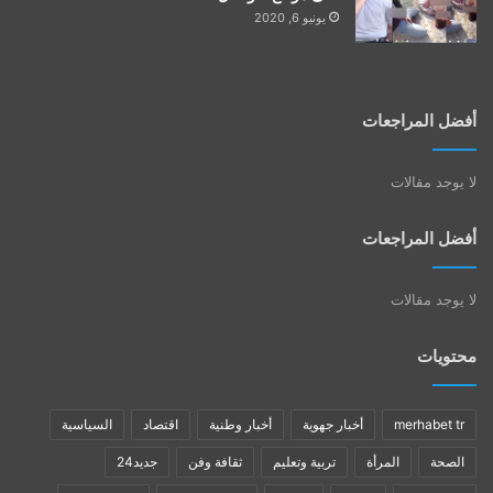
يونيو 6, 2020
أفضل المراجعات
لا يوجد مقالات
أفضل المراجعات
لا يوجد مقالات
محتويات
merhabet tr
أخبار جهوية
أخبار وطنية
اقتصاد
السياسية
الصحة
المرأة
تربية وتعليم
ثقافة وفن
جديد24