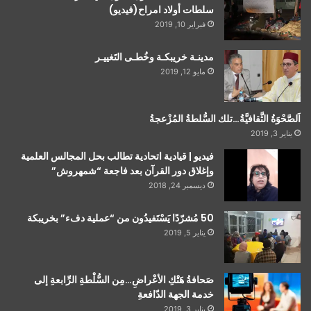
سلطات أولاد امراح(فيديو)
فبراير 10, 2019
مدينـة خريبكـة وخُطـى التَغييـر
مايو 12, 2019
اَلصَّحْوَةُ الثَّقافيَّةُ…تلك السُّلطةُ المُزْعجةُ
يناير 3, 2019
فيديو | قيادية اتحادية تطالب بحل المجالس العلمية
وإغلاق دور القرآن بعد فاجعة “شمهروش”
ديسمبر 24, 2018
50 مُشرّدًا يَسْتَفيدُون من “عملية دفء” بخريبكة
يناير 5, 2019
صَحافةُ هَتْكِ الأعْراضِ…مِن السُّلْطةِ الرِّابعةِ إلى
خدمة الجهة الدّافعةِ
يناير 3, 2019