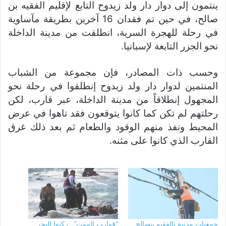
ينتمون إلى دوار دار ولد زيدوح التابع لإقليم الفقيه بن
صالح، في حين تم فقدان 16 آخرين بطريقة مآساوية
في رحلة للهجرة السرية، انطلقت من مدينة الداخلة
نحو الجزر التابعة لإسبانيا.
وحسب ذات المصادر، فإن مجموعة من الشباب
المنتمين لدوار دار ولد زيدوح إنطلقوا في رحلة نحو
المجهول إنطلاقاً من مدينة الداخلة، عبر قارب، لكن
رحلتهم لم تكن كما كانوا يتوقعون فقد تاهوا في عرض
المحيط ونفذ منهم الوقود والطعام ثم بعد ذلك غرق
القارب الذي كانوا على مثنه.
جمعيات مدنية بالفقيه بنصالح
“قوارب الموت”.. ركبوا البحر