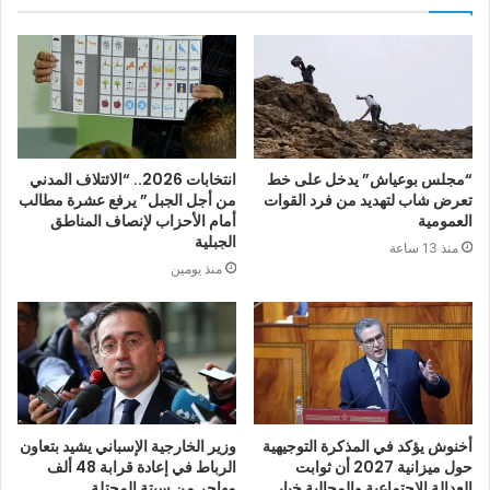
“مجلس بوعياش” يدخل على خط
انتخابات 2026.. “الائتلاف المدني
تعرض شاب لتهديد من فرد القوات
من أجل الجبل” يرفع عشرة مطالب
العمومية
أمام الأحزاب لإنصاف المناطق
الجبلية
منذ 13 ساعة
منذ يومين
أخنوش يؤكد في المذكرة التوجيهية
وزير الخارجية الإسباني يشيد بتعاون
حول ميزانية 2027 أن ثوابت
الرباط في إعادة قرابة 48 ألف
العدالة الاجتماعية والمجالية خيار
مهاجر من سبتة المحتلة