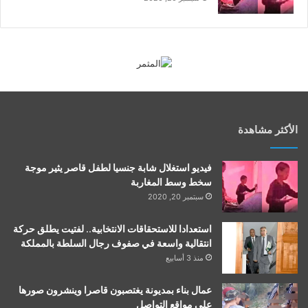
الأكثر مشاهدة
فيديو استغلال شابة جنسيا لطفل قاصر يثير موجة
سخط وسط المغاربة
سبتمبر 20, 2020
استعدادا للاستحقاقات الانتخابية.. لفتيت يطلق حركة
انتقالية واسعة في صفوف رجال السلطة بالمملكة
منذ 3 أسابيع
عمال بناء بمديونة يغتصبون قاصرا وينشرون صورها
على مواقع التواصل