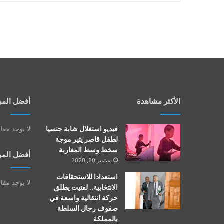
الأكثر مشاهدة
أفضل المر
فيديو استغلال شابة جنسيا
لا يوجد مقا
لطفل قاصر يثير موجة
سخط وسط المغاربة
أفضل المر
سبتمبر 20, 2020
استعدادا للاستحقاقات
لا يوجد مقا
الانتخابية.. لفتيت يطلق
حركة انتقالية واسعة في
صفوف رجال السلطة
بالمملكة