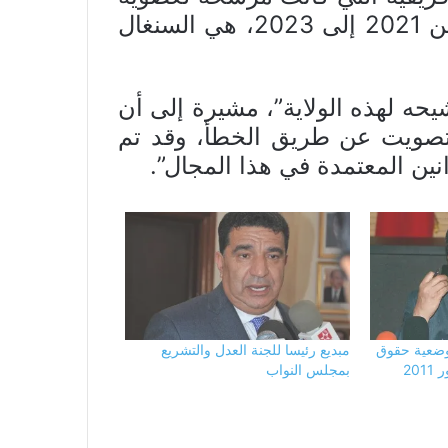
مجلس حقوق الإنسان للولاية الممتدة من 2021 إلى 2023، هي السنغال
حه لهذه الولاية”، مشيرة إلى أن
 تصويت عن طريق الخطأ، وقد تم
انين المعتمدة في هذا المجال”.
وضعية حقوق
مبديع رئيسا للجنة العدل والتشريع
20
بمجلس النواب