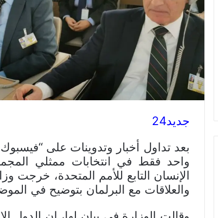
جديد24
بعد تداول أخبار وتدوينات على “فيسبو
واحد فقط في انتخابات ممثلي المجم
الإنسان التابع للأمم المتحدة، خرجت وزا
والعلاقات مع البرلمان بتوضيح في الموض
وقالت الوزارة في بيان لها، إن الدول ا