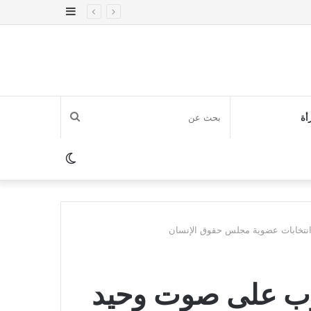
إضافة
عمود
جانبي
بحث
أة
عن
الوضع
المظلم
نتخابات عضوية مجلس حقوق الإنسان
رب على صوت وحيد