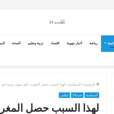
ق الدخول المدرسي 2026-2027 في موعده الرسمي
اسية
رياضة
أخبار جهوية
اقتصاد
تربية وتعليم
الصحة
المر
الرئيسية
/
السياسية
/
لهذا السبب حصل المغرب على صوت وحيد في ا
السياسية
جديد24
سلايدر
لهذا السبب حصل المغ