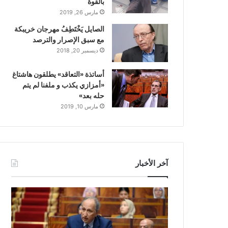
بالقوة
مارس 26, 2019
الصايل يَخْتَطِفُ مهرجان خريبكة
مع سبق الإصرار والترصد
ديسمبر 20, 2018
أساتذة «التعاقد» يطلقون هاشتاغ
«أمزازي يكذب و ملفنا لم يتم
حله بعد»
مارس 10, 2019
آخر الأخبار