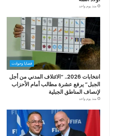
منذ يوم واحد
قضايا وحوادث
انتخابات 2026.. “الائتلاف المدني من أجل
الجبل” يرفع عشرة مطالب أمام الأحزاب
لإنصاف المناطق الجبلية
منذ يوم واحد