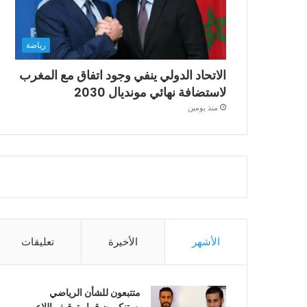
رياضة
الاتحاد الدولي ينفي وجود اتفاق مع المغرب
لاستضافة نهائي مونديال 2030
منذ يومين
الأشهر
الأخيرة
تعليقات
متتبعون للشأن الرياضي
يستنكرون قرار توقيف اللاعب