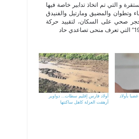
ستقرة و التي تم اتخاذ تدابير خاصة فيها
اء وتطوان والمضيق ومارتيل والفنيدق
 حجر صحي على السكان، لتقييد حركة
ضبا بأولاد
أولاد فارس إقليم سطات… دواوير
أرهقت العزلة كاهل ساكنتها