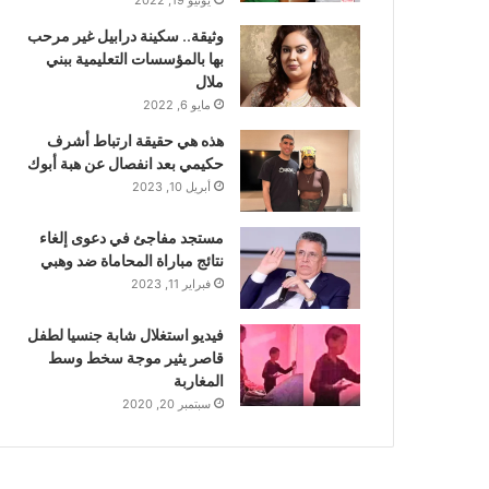
وثيقة.. سكينة درابيل غير مرحب
بها بالمؤسسات التعليمية ببني
ملال
مايو 6, 2022
هذه هي حقيقة ارتباط أشرف
حكيمي بعد انفصال عن هبة أبوك
أبريل 10, 2023
مستجد مفاجئ في دعوى إلغاء
نتائج مباراة المحاماة ضد وهبي
فبراير 11, 2023
فيديو استغلال شابة جنسيا لطفل
قاصر يثير موجة سخط وسط
المغاربة
سبتمبر 20, 2020