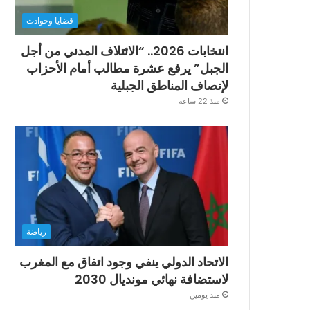
قضايا وحوادث
انتخابات 2026.. “الائتلاف المدني من أجل
الجبل” يرفع عشرة مطالب أمام الأحزاب
لإنصاف المناطق الجبلية
منذ 22 ساعة
رياضة
الاتحاد الدولي ينفي وجود اتفاق مع المغرب
لاستضافة نهائي مونديال 2030
منذ يومين