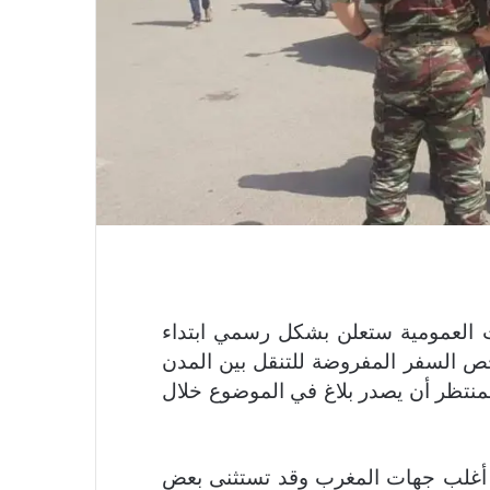
”جديد24″، أن السلطات العمومية ستعلن بشكل رسمي ابتداء
توبر 2020، عن الغاء رخص السفر المفروضة للتنقل بين المدن
لمنتظر أن يصدر بلاغ في الموضوع خلال
ل أغلب جهات المغرب وقد تستثنى بعض