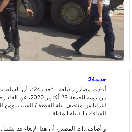
جديد24
أفادت مصادر مطلعة لـ
من يومه الجمعة 23 أك
ابتداءا من منتصف ليلة الجمعة / السبت. ومن ا
الساعات القليلة المقبلة..
و أضاف دات المصدر، أن هذا الإلغاء قد يشم