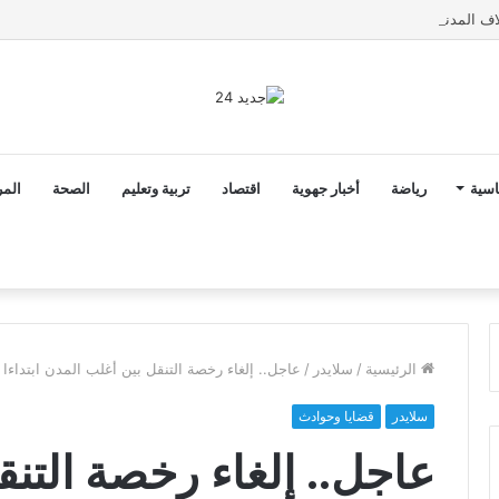
اسية
رياضة
أخبار جهوية
اقتصاد
تربية وتعليم
الصحة
المر
الرئيسية
/
سلايدر
/
عاجل.. إلغاء رخصة التنقل بين أغلب المدن ابتداءا م
سلايدر
قضايا وحوادث
عاجل.. إلغاء رخصة التن