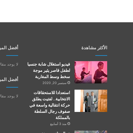
الأكثر مشاهدة
أفضل المر
فيديو استغلال شابة جنسيا
لا يوجد مقا
لطفل قاصر يثير موجة
سخط وسط المغاربة
أفضل المر
سبتمبر 20, 2020
استعدادا للاستحقاقات
لا يوجد مقا
الانتخابية.. لفتيت يطلق
حركة انتقالية واسعة في
صفوف رجال السلطة
بالمملكة
منذ 3 أسابيع