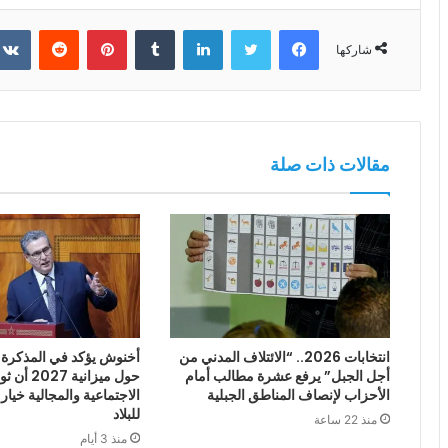
فيسبوك
تويتر
لينكدإن
بينتيريست
شاركها
مقالات ذات صلة
انتخابات 2026.. “الائتلاف المدني من
أخنوش يؤكد في المذكرة ا
أجل الجبل” يرفع عشرة مطالب أمام
حول ميزانية
الأحزاب لإنصاف المناطق الجبلية
الاجتماعية والمجالية خيار
للبلاد
منذ 22 ساعة
منذ 3 أيام