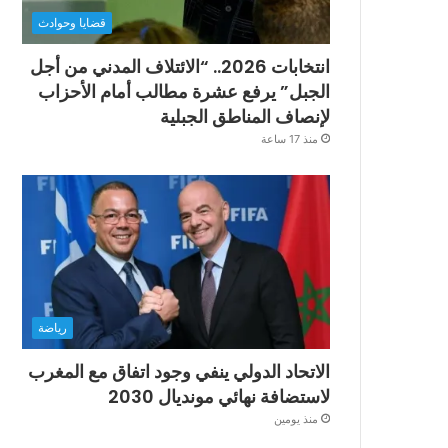
قضايا وحوادث
انتخابات 2026.. “الائتلاف المدني من أجل
الجبل” يرفع عشرة مطالب أمام الأحزاب
لإنصاف المناطق الجبلية
منذ 17 ساعة
رياضة
الاتحاد الدولي ينفي وجود اتفاق مع المغرب
لاستضافة نهائي مونديال 2030
منذ يومين