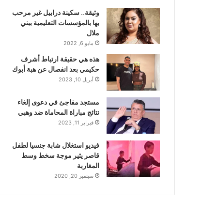
وثيقة.. سكينة درابيل غير مرحب
بها بالمؤسسات التعليمية ببني
ملال
مايو 6, 2022
هذه هي حقيقة ارتباط أشرف
حكيمي بعد انفصال عن هبة أبوك
أبريل 10, 2023
مستجد مفاجئ في دعوى إلغاء
نتائج مباراة المحاماة ضد وهبي
فبراير 11, 2023
فيديو استغلال شابة جنسيا لطفل
قاصر يثير موجة سخط وسط
المغاربة
سبتمبر 20, 2020