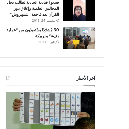
فيديو | قيادية اتحادية تطالب بحل
المجالس العلمية وإغلاق دور
القرآن بعد فاجعة “شمهروش”
ديسمبر 24, 2018
50 مُشرّدًا يَسْتَفيدُون من “عملية
دفء” بخريبكة
يناير 5, 2019
آخر الأخبار