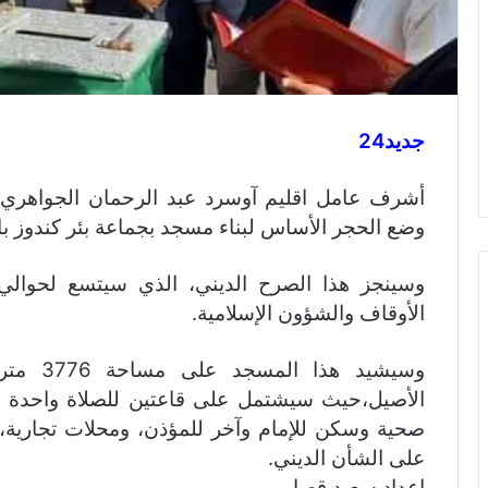
جديد24
وضع الحجر الأساس لبناء مسجد بجماعة بئر كندوز با
الأوقاف والشؤون الإسلامية.
وسيشيد ه
الأصيل،حيث سيشتمل على قاعتين للصلاة واحدة ل
صحية وسكن للإمام وآخر للمؤذن، ومحلات تجارية،
على الشأن الديني.
اعداد سعيد قصابي