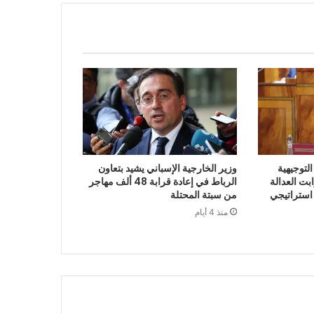
لتوجيهية
وزير الخارجية الإسباني يشيد بتعاون
 2027 أن ثوابت العدالة
الرباط في إعادة قرابة 48 ألف مهاجر
 استراتيجي
من سبتة المحتلة
منذ 4 أيام