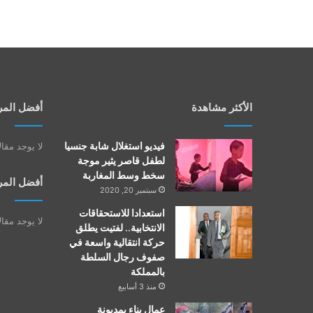
الأكثر مشاهدة
أفضل المر
فيديو استغلال شابة جنسيا
لا يوجد مقا
لطفل قاصر يثير موجة
سخط وسط المغاربة
أفضل المر
سبتمبر 20, 2020
استعدادا للاستحقاقات
لا يوجد مقا
الانتخابية.. لفتيت يطلق
حركة انتقالية واسعة في
صفوف رجال السلطة
بالمملكة
منذ 3 أسابيع
عمال بناء بمديونة