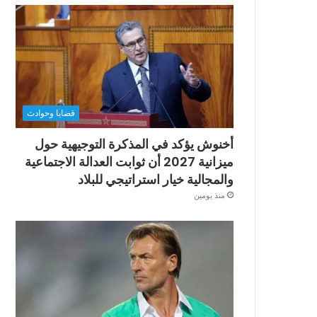
قضايا وحوادث
أخنوش يؤكد في المذكرة التوجيهية حول
ميزانية 2027 أن ثوابت العدالة الاجتماعية
والمجالية خيار استراتيجي للبلاد
منذ يومين