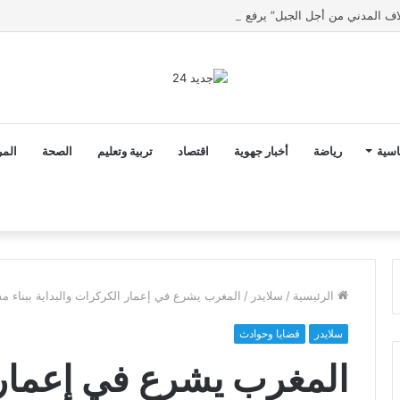
اسية
رياضة
أخبار جهوية
اقتصاد
تربية وتعليم
الصحة
المر
الرئيسية
/
سلايدر
/
المغرب يشرع في إعمار الكركرات والبداية ببناء مس
سلايدر
قضايا وحوادث
المغرب يشرع في إعمار 