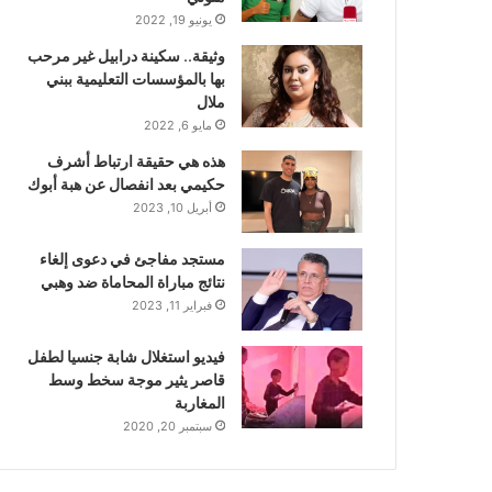
يونيو 19, 2022
وثيقة.. سكينة درابيل غير مرحب
بها بالمؤسسات التعليمية ببني
ملال
مايو 6, 2022
هذه هي حقيقة ارتباط أشرف
حكيمي بعد انفصال عن هبة أبوك
أبريل 10, 2023
مستجد مفاجئ في دعوى إلغاء
نتائج مباراة المحاماة ضد وهبي
فبراير 11, 2023
فيديو استغلال شابة جنسيا لطفل
قاصر يثير موجة سخط وسط
المغاربة
سبتمبر 20, 2020