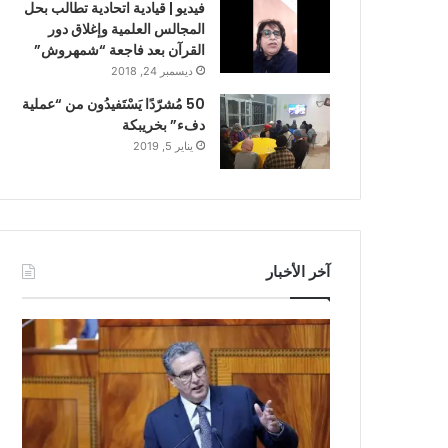
فيديو | قيادية اتحادية تطالب بحل
المجالس العلمية وإغلاق دور
القرآن بعد فاجعة “شمهروش”
ديسمبر 24, 2018
50 مُشرّدًا يَسْتَفيدُون من “عملية
دفء” بخريبكة
يناير 5, 2019
آخر الأخبار