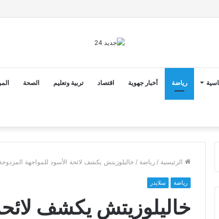
ن ثوابت العدالة الاجتماعية والمجالية خيار استراتيجي للبلاد
اسية
رياضة
أخبار جهوية
اقتصاد
تربية وتعليم
الصحة
المر
الرئيسية
/
رياضة
/
خاليلوزيتش يكشف لائحة الأسود للمواجهة المزدوج
رياضة
سلايدر
خاليلوزيتش يكشف لائحة 