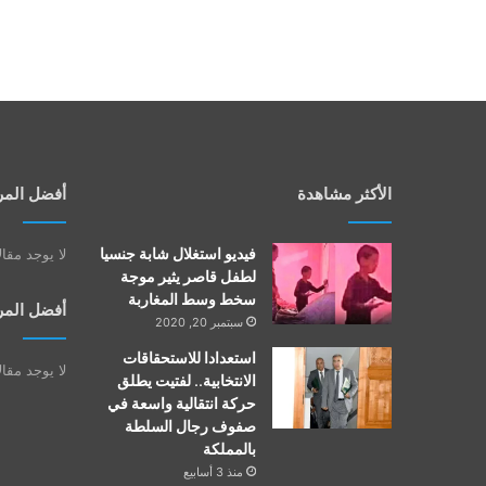
الأكثر مشاهدة
أفضل المر
فيديو استغلال شابة جنسيا
لا يوجد مقا
لطفل قاصر يثير موجة
سخط وسط المغاربة
أفضل المر
سبتمبر 20, 2020
استعدادا للاستحقاقات
لا يوجد مقا
الانتخابية.. لفتيت يطلق
حركة انتقالية واسعة في
صفوف رجال السلطة
بالمملكة
منذ 3 أسابيع