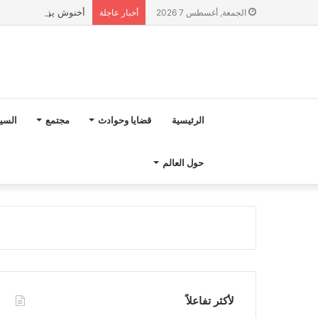
أخنوش يؤكد في المذكرة التوجيهية حول ميزانية 2027 أ
الجمعة, أغسطس 7 2026
أخبار عاجلة
الرئيسية
قضايا وحوادث
مجتمع
السي
حول العالم
لأكثر تفاعلاً