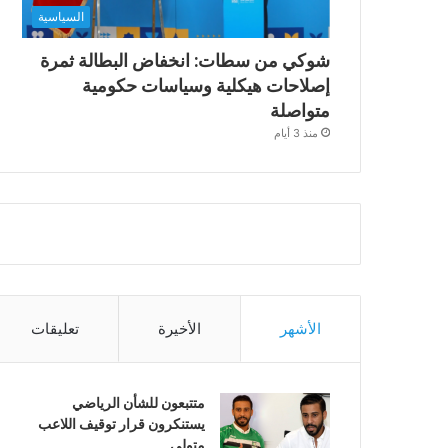
السياسية
شوكي من سطات: انخفاض البطالة ثمرة
إصلاحات هيكلية وسياسات حكومية
متواصلة
منذ 3 أيام
الأشهر
الأخيرة
تعليقات
متتبعون للشأن الرياضي
يستنكرون قرار توقيف اللاعب
متولي