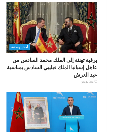
أخبار وطنية
برقية تهنئة إلى الملك محمد السادس من
عاهل إسبانيا الملك فيليبي السادس بمناسبة
عيد العرش
منذ يومين