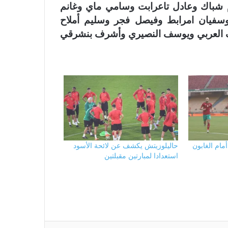
 شباك وعادل تاعرابت وسامي ماي وغانم
سفيان امرابط وفيصل فجر وسليم أملاح
 العربي ويوسف النصيري وأشرف بنشرقي
مام الغابون
حاليلوزيتش يكشف عن لائحة الأسود
استعدادا لمبارتين مقبلتين