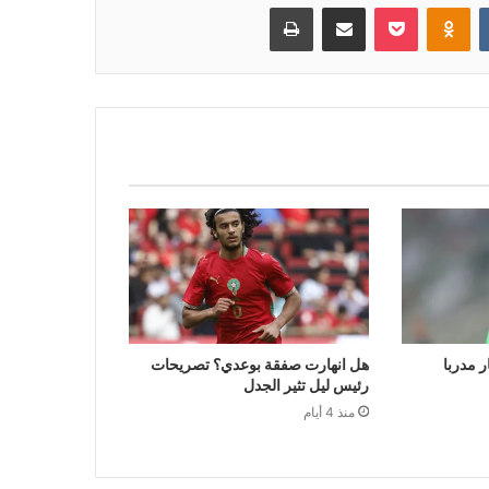
بوكيت
Odnoklassniki
مشاركة عبر البريد
طباعة
ر مدربا
هل انهارت صفقة بوعدي؟ تصريحات
رئيس ليل تثير الجدل
منذ 4 أيام