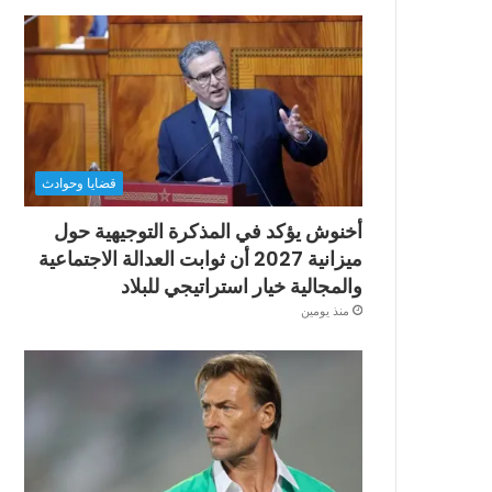
قضايا وحوادث
أخنوش يؤكد في المذكرة التوجيهية حول
ميزانية 2027 أن ثوابت العدالة الاجتماعية
والمجالية خيار استراتيجي للبلاد
منذ يومين