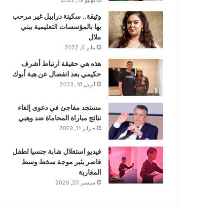
وثيقة.. سكينة درابيل غير مرحب
بها بالمؤسسات التعليمية ببني
ملال
مايو 6, 2022
هذه هي حقيقة ارتباط أشرف
حكيمي بعد انفصال عن هبة أبوك
أبريل 10, 2023
مستجد مفاجئ في دعوى إلغاء
نتائج مباراة المحاماة ضد وهبي
فبراير 11, 2023
فيديو استغلال شابة جنسيا لطفل
قاصر يثير موجة سخط وسط
المغاربة
سبتمبر 20, 2020