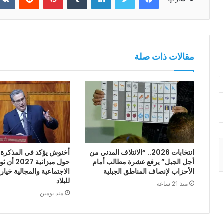
مقالات ذات صلة
انتخابات 2026.. “الائتلاف المدني من
أخنوش يؤكد في المذكرة ا
أجل الجبل” يرفع عشرة مطالب أمام
حول ميزانية
الأحزاب لإنصاف المناطق الجبلية
الاجتماعية والمجالية خيار
للبلاد
منذ 21 ساعة
منذ يومين