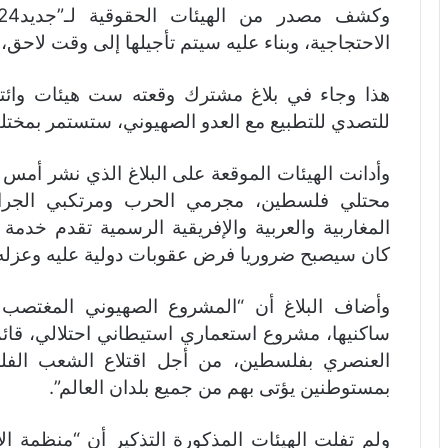
الاحتجاجية، وبناء عليه سيتم تأجيلها إلى وقت لاحق، 
هذا وجاء في بلاغ مشترك وقعته ست هيئات وائتل
للتصدي للتطبيع مع العدو الصهيوني، ستستمر بمختلف 
وأدانت الهيئات الموقعة على البلاغ الذي نشر أمس 
محتلي فلسطين، مجرمي الحرب ومرتكبي الجرائم 
المغاربية والعربية والإفريقية الرسمية تقدم خدمة
كان سيصبح ضروريا فرض عقوبات دولية عليه وعزله”
وأضاف البلاغ أن “المشروع الصهيوني المغتصب 
ساكنيها، مشروع استعماري استيطاني احتلالي، قا
العنصري بفلسطين، من أجل اقتلاع الشعب الفل
بمستوطنين يؤتى بهم من جميع بلدان العالم”.
ولم تفلت الهيئات المذكورة التذكير أن “منظمة ا