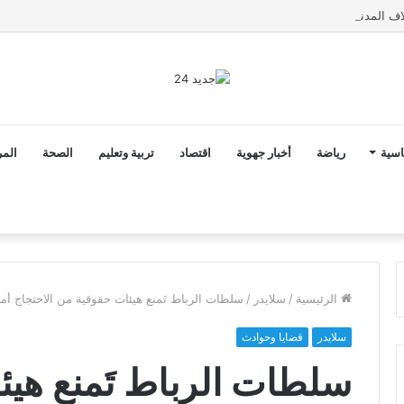
اسية
رياضة
أخبار جهوية
اقتصاد
تربية وتعليم
الصحة
المر
الرئيسية
/
سلايدر
/
سلطات الرباط تَمنع هيئات حقوقية من الاحتجاج أما
سلايدر
قضايا وحوادث
سلطات الرباط تَمنع هي