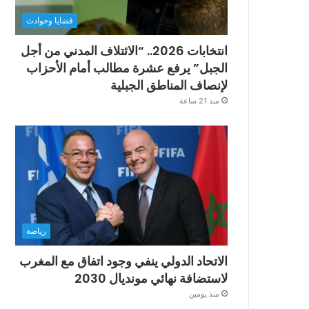
قضايا وحوادث
انتخابات 2026.. “الائتلاف المدني من أجل
الجبل” يرفع عشرة مطالب أمام الأحزاب
لإنصاف المناطق الجبلية
منذ 21 ساعة
رياضة
الاتحاد الدولي ينفي وجود اتفاق مع المغرب
لاستضافة نهائي مونديال 2030
منذ يومين