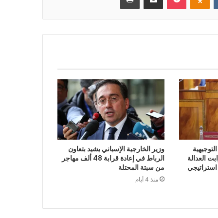
لتوجيهية
وزير الخارجية الإسباني يشيد بتعاون
 2027 أن ثوابت العدالة
الرباط في إعادة قرابة 48 ألف مهاجر
 استراتيجي
من سبتة المحتلة
منذ 4 أيام