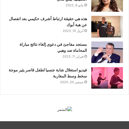
مايو 6, 2022
هذه هي حقيقة ارتباط أشرف حكيمي بعد انفصال
عن هبة أبوك
أبريل 10, 2023
مستجد مفاجئ في دعوى إلغاء نتائج مباراة
المحاماة ضد وهبي
فبراير 11, 2023
فيديو استغلال شابة جنسيا لطفل قاصر يثير موجة
سخط وسط المغاربة
سبتمبر 20, 2020