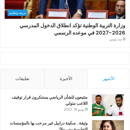
تربية وتعليم
وزارة التربية الوطنية تؤكد انطلاق الدخول المدرسي
2026-2027 في موعده الرسمي
منذ يومين
الأشهر
الأخيرة
تعليقات
متتبعون للشأن الرياضي يستنكرون قرار توقيف
اللاعب متولي
يونيو 19, 2022
وثيقة.. سكينة درابيل غير مرحب بها بالمؤسسات
التعليمية ببني ملال