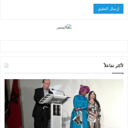
لأكثر تفاعلاً