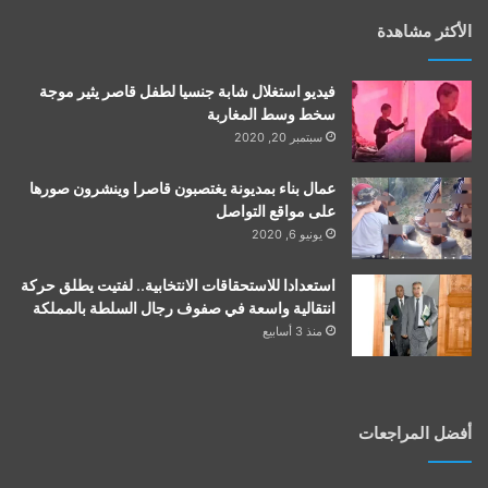
الأكثر مشاهدة
فيديو استغلال شابة جنسيا لطفل قاصر يثير موجة
سخط وسط المغاربة
سبتمبر 20, 2020
عمال بناء بمديونة يغتصبون قاصرا وينشرون صورها
على مواقع التواصل
يونيو 6, 2020
استعدادا للاستحقاقات الانتخابية.. لفتيت يطلق حركة
انتقالية واسعة في صفوف رجال السلطة بالمملكة
منذ 3 أسابيع
أفضل المراجعات