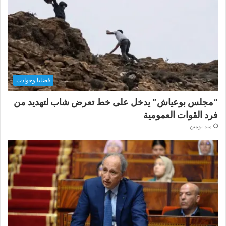
قضايا وحوادث
“مجلس بوعياش” يدخل على خط تعرض شاب لتهديد من
فرد القوات العمومية
منذ يومين