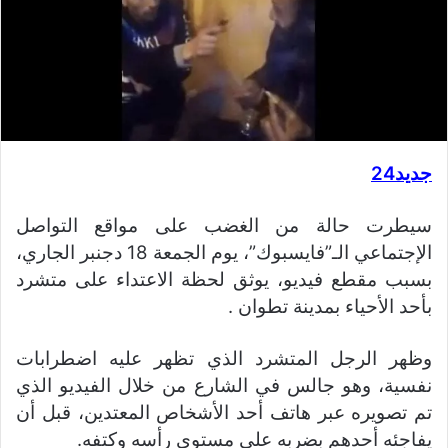
جديد24
سيطرت حالة من الغضب على مواقع التواصل
الإجتماعي الـ”فايسبوك”، يوم الجمعة 18 دجنبر الجاري،
بسبب مقطع فيديو، يوثق لحظة الاعتداء على متشرد
بأحد الأحياء بمدينة تطوان .
وظهر الرجل المتشرد الذي تظهر عليه اضطرابات
نفسية، وهو جالس في الشارع من خلال الفيديو الذي
تم تصويره عبر هاتف أحد الأشخاص المعتدين، قبل أن
يفاجئه أحدهم بضربه على مستوى رأسه وكتفه.