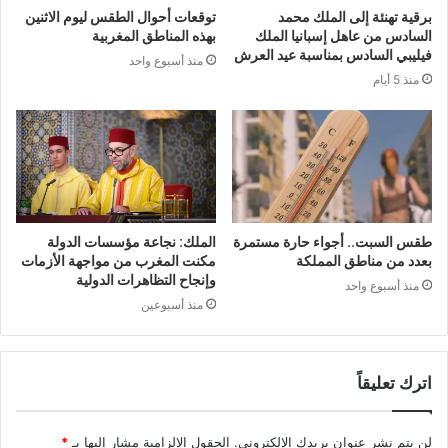
برقية تهنئة إلى الملك محمد
توقعات أحوال الطقس ليوم الاثنين
السادس من عاهل إسبانيا الملك
بهذه المناطق المغربية
فيليبي السادس بمناسبة عيد العرش
منذ أسبوع واحد
منذ 5 أيام
طقس السبت.. أجواء حارة مستمرة
الملك: نجاعة مؤسسات الدولة
بعدد من مناطق المملكة
مكنت المغرب من مواجهة الأزمات
وإنجاح التظاهرات الدولية
منذ أسبوع واحد
منذ أسبوعين
اترك تعليقاً
لن يتم نشر عنوان بريدك الإلكتروني.
الحقول الإلزامية مشار إليها بـ
*