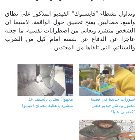
وتداول نشطاء “فايسبوك” الفيديو المذكور على نطاق
واسع، مطالبين بفتح تحقيق حول الواقعة، لاسيما أن
الشخص متشرد ويعاني من اضطرابات نفسية، ما جعله
عاجزا عن الدفاع عن نفسه أمام كيل من الضرب
والشتائم، التي تلقاها من المعتدين .
تطورات جديدة في قضية
مجهولٌ يعتدي بالسيف على
مصور وناشر فيديو طفل
متشرد بالفقيه بنصالح (فيديو)
“كتغوتي عليا؟!”