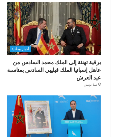
أخبار وطنية
برقية تهنئة إلى الملك محمد السادس من
عاهل إسبانيا الملك فيليبي السادس بمناسبة
عيد العرش
منذ يومين