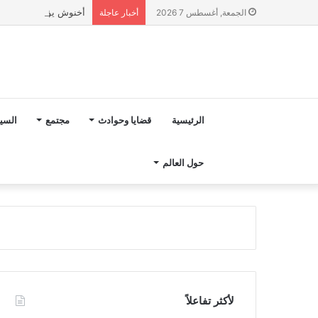
أخنوش يؤكد في المذكرة التوجيهية حول ميزانية 2027 أ
الجمعة, أغسطس 7 2026
أخبار عاجلة
الرئيسية
قضايا وحوادث
مجتمع
السي
حول العالم
لأكثر تفاعلاً