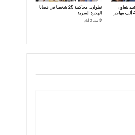
يد بتعاون
تطوان.. محاكمة 25 شخصا في قضايا
الرباط في إعادة قرابة 48 ألف مهاجر
الهجرة السرية
منذ 3 أيام