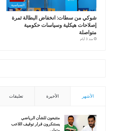
السياسية
شوكي من سطات: انخفاض البطالة ثمرة
إصلاحات هيكلية وسياسات حكومية
متواصلة
منذ 3 أيام
الأشهر
الأخيرة
تعليقات
متتبعون للشأن الرياضي
يستنكرون قرار توقيف اللاعب
متولي