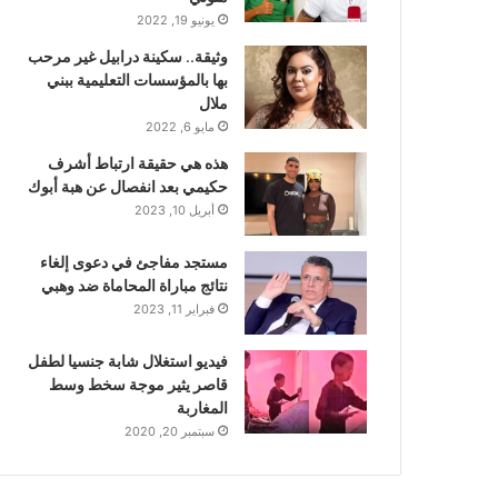
يونيو 19, 2022
وثيقة.. سكينة درابيل غير مرحب
بها بالمؤسسات التعليمية ببني
ملال
مايو 6, 2022
هذه هي حقيقة ارتباط أشرف
حكيمي بعد انفصال عن هبة أبوك
أبريل 10, 2023
مستجد مفاجئ في دعوى إلغاء
نتائج مباراة المحاماة ضد وهبي
فبراير 11, 2023
فيديو استغلال شابة جنسيا لطفل
قاصر يثير موجة سخط وسط
المغاربة
سبتمبر 20, 2020