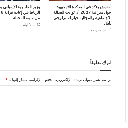
أخنوش يؤكد في المذكرة التوجيهية
وزير الخارجية الإسباني يش
حول ميزانية 2027 أن ثوابت العدالة
الاجتماعية والمجالية خيار استراتيجي
من سبتة المحتلة
للبلاد
منذ 3 أيام
منذ يوم واحد
اترك تعليقاً
لن يتم نشر عنوان بريدك الإلكتروني.
الحقول الإلزامية مشار إليها بـ
*
ا
ل
ت
ع
ل