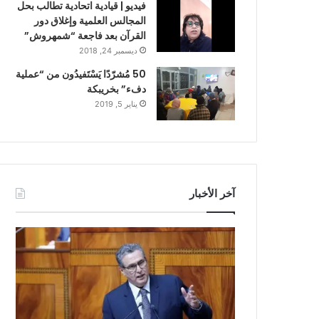
فيديو | قيادية اتحادية تطالب بحل
المجالس العلمية وإغلاق دور
القرآن بعد فاجعة “شمهروش”
ديسمبر 24, 2018
50 مُشرّدًا يَسْتَفيدُون من “عملية
دفء” بخريبكة
يناير 5, 2019
آخر الأخبار