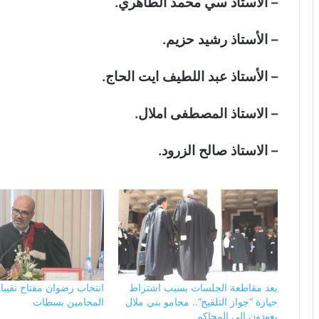
– الاستاذ سي محمد الطاهري.
– الأستاذ رشيد حزيم.
– الأستاذ عبد اللطيف ايت الحاج.
– الاستاذ المصطفى املال.
– الاستاذ صالح الزرود.
بعد مقاطعة الجلسات بسبب اشتراط
انتخاب رضوان مفتاح نقيبا 
حيازة “جواز التلقيح”.. محامو بني ملال
المحامين بسطات
يعودون إلى المحاكم