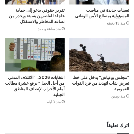
تعيينات جديدة في مناصب
تقرير حقوقي يدعو إلى حماية
المسؤولية بمصالح الأمن الوطني
عاجلة للقاصرين بسبتة ويحذر من
تصاعد المخاطر والاستغلال
منذ 13 دقيقة
منذ ساعة واحدة
“مجلس بوعياش” يدخل على خط
انتخابات 2026.. “الائتلاف المدني
تعرض شاب لتهديد من فرد القوات
من أجل الجبل” يرفع عشرة مطالب
العمومية
أمام الأحزاب لإنصاف المناطق
الجبلية
منذ يومين
منذ 3 أيام
اترك تعليقاً