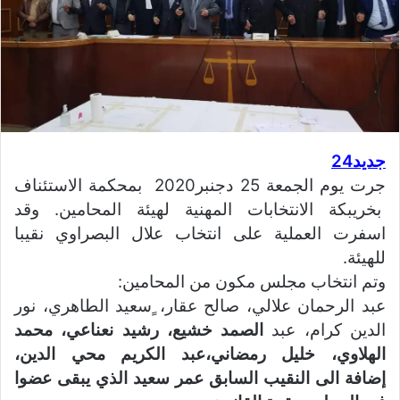
جديد24
جرت يوم الجمعة 25 دجنبر2020 بمحكمة الاستئناف
بخريبكة الانتخابات المهنية لهيئة المحامين. وقد
اسفرت العملية على انتخاب علال البصراوي نقيبا
للهيئة.
وتم انتخاب مجلس مكون من المحامين:
عبد الرحمان علالي، صالح عقار، ٍسعيد الطاهري، نور
الدين كرام، عبد
الصمد خشيع، رشيد نعناعي، محمد
الهلاوي، خليل رمضاني،عبد الكريم محي الدين،
إضافة الى النقيب السابق عمر سعيد الذي يبقى عضوا