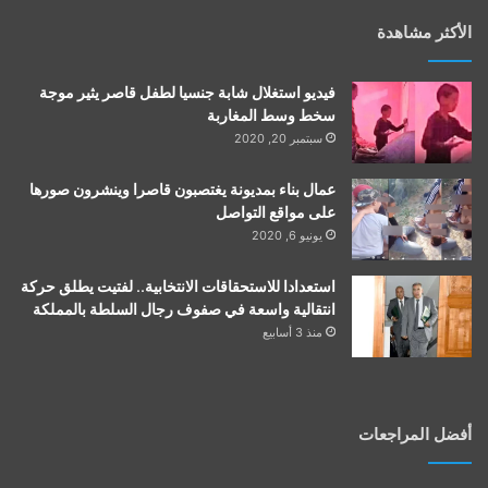
الأكثر مشاهدة
فيديو استغلال شابة جنسيا لطفل قاصر يثير موجة
سخط وسط المغاربة
سبتمبر 20, 2020
عمال بناء بمديونة يغتصبون قاصرا وينشرون صورها
على مواقع التواصل
يونيو 6, 2020
استعدادا للاستحقاقات الانتخابية.. لفتيت يطلق حركة
انتقالية واسعة في صفوف رجال السلطة بالمملكة
منذ 3 أسابيع
أفضل المراجعات