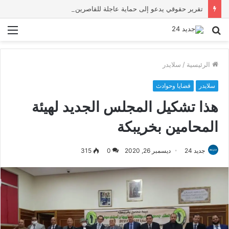
تقرير حقوقي يدعو إلى حماية عاجلة للقاصرين بسبتة ويحذر من تصاعد المخاطر والاستغلال
بحث
الق
عن
الرئيسية
/
سلايدر
سلايدر
قضايا وحوادث
هذا تشكيل المجلس الجديد لهيئة
المحامين بخريبكة
جديد 24
ديسمبر 26, 2020
0
315