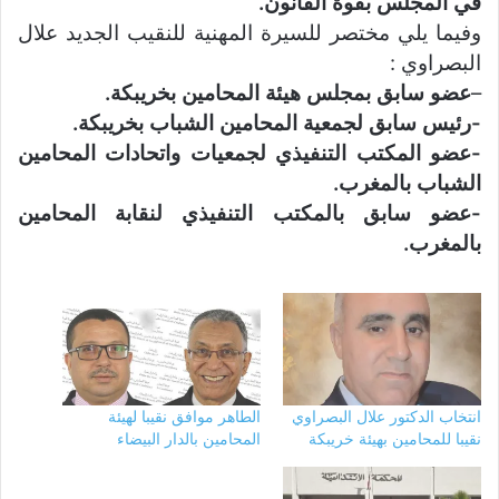
في المجلس بقوة القانون.
وفيما يلي مختصر للسيرة المهنية للنقيب الجديد علال
البصراوي :
–
عضو سابق بمجلس هيئة المحامين بخريبكة.
-رئيس سابق لجمعية المحامين الشباب بخريبكة.
-عضو المكتب التنفيذي لجمعيات واتحادات المحامين
الشباب بالمغرب.
-عضو سابق بالمكتب التنفيذي لنقابة المحامين
بالمغرب.
انتخاب الدكتور علال البصراوي
الطاهر موافق نقيبا لهيئة
نقيبا للمحامين بهيئة خريبكة
المحامين بالدار البيضاء