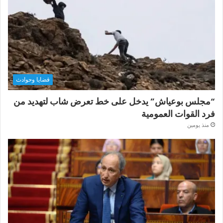
قضايا وحوادث
“مجلس بوعياش” يدخل على خط تعرض شاب لتهديد من
فرد القوات العمومية
منذ يومين