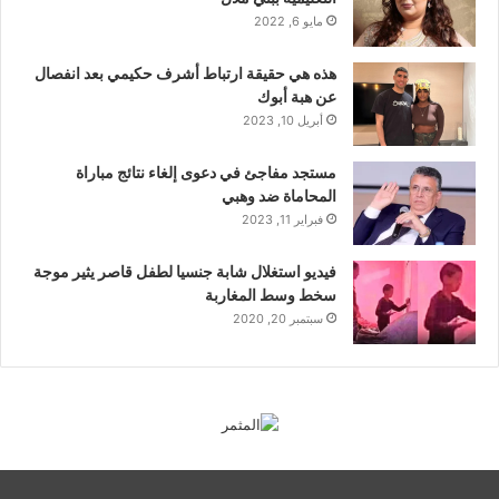
مايو 6, 2022
هذه هي حقيقة ارتباط أشرف حكيمي بعد انفصال
عن هبة أبوك
أبريل 10, 2023
مستجد مفاجئ في دعوى إلغاء نتائج مباراة
المحاماة ضد وهبي
فبراير 11, 2023
فيديو استغلال شابة جنسيا لطفل قاصر يثير موجة
سخط وسط المغاربة
سبتمبر 20, 2020