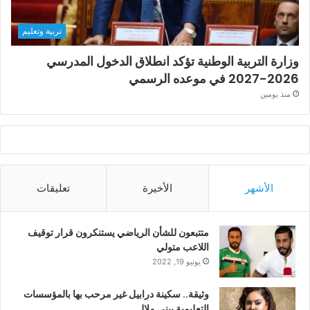
تربية وتعليم
وزارة التربية الوطنية تؤكد انطلاق الدخول المدرسي
2026-2027 في موعده الرسمي
منذ يومين
الأشهر
الأخيرة
تعليقات
متتبعون للشأن الرياضي يستنكرون قرار توقيف
اللاعب متولي
يونيو 19, 2022
وثيقة.. سكينة درابيل غير مرحب بها بالمؤسسات
التعليمية ببني ملال