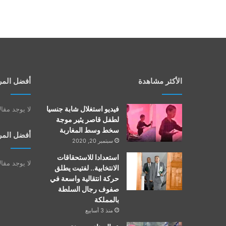
الأكثر مشاهدة
أفضل المر
فيديو استغلال شابة جنسيا
لا يوجد مقا
لطفل قاصر يثير موجة
سخط وسط المغاربة
أفضل المر
سبتمبر 20, 2020
استعدادا للاستحقاقات
لا يوجد مقا
الانتخابية.. لفتيت يطلق
حركة انتقالية واسعة في
صفوف رجال السلطة
بالمملكة
منذ 3 أسابيع