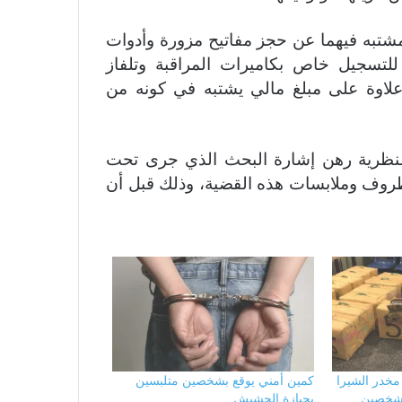
شتبه فيهما عن حجز مفاتيح مزورة وأدوات
للتسجيل خاص بكاميرات المراقبة وتلفاز
علاوة على مبلغ مالي يشتبه في كونه من
 النظرية رهن إشارة البحث الذي جرى تحت
ظروف وملابسات هذه القضية، وذلك قبل أن
 مخدر الشيرا
كمين أمني يوقع بشخصين متلبسين
 شخصين
بحيازة الحشيش