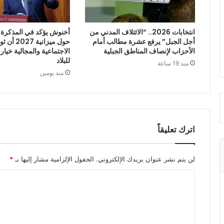
انتخابات 2026.. “الائتلاف المدني من
أخنوش يؤكد في المذكرة ا
أجل الجبل” يرفع عشرة مطالب أمام
حول ميزانية
الأحزاب لإنصاف المناطق الجبلية
الاجتماعية والمجالية خيار
للبلاد
منذ 19 ساعة
منذ يومين
اترك تعليقاً
لن يتم نشر عنوان بريدك الإلكتروني.
الحقول الإلزامية مشار إليها بـ
*
ا
ل
ت
ع