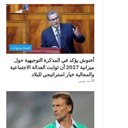
قضايا وحوادث
أخنوش يؤكد في المذكرة التوجيهية حول
ميزانية 2027 أن ثوابت العدالة الاجتماعية
والمجالية خيار استراتيجي للبلاد
منذ يومين