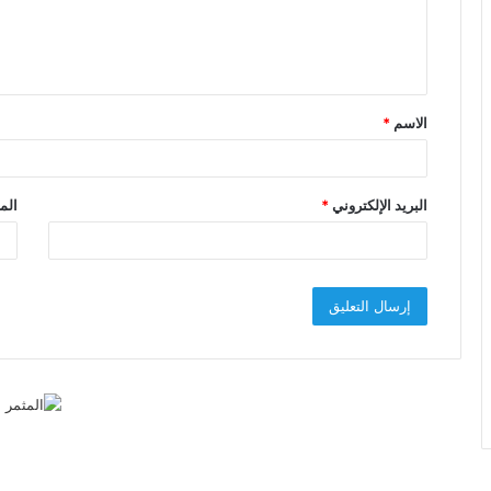
ل
ي
ق
الاسم
*
*
البريد الإلكتروني
*
الم