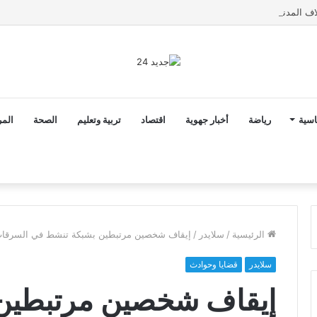
اسية
رياضة
أخبار جهوية
اقتصاد
تربية وتعليم
الصحة
المر
الرئيسية
/
سلايدر
/
إيقاف شخصين مرتبطين بشبكة تنشط في السرقات 
سلايدر
قضايا وحوادث
إيقاف شخصين مرتبطين