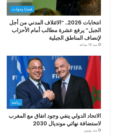
قضايا وحوادث
انتخابات 2026.. “الائتلاف المدني من أجل
الجبل” يرفع عشرة مطالب أمام الأحزاب
لإنصاف المناطق الجبلية
منذ 19 ساعة
رياضة
الاتحاد الدولي ينفي وجود اتفاق مع المغرب
لاستضافة نهائي مونديال 2030
منذ يومين