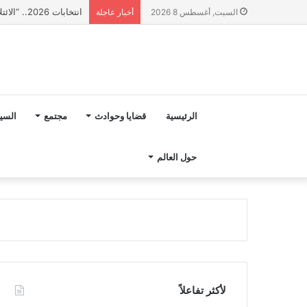
انتخابات 2026.. “الائتلاف المدني من أجل الجبل” يرفع عشرة مطالب أمام الأحزاب لإنصاف المناطق الجبلية
السبت, أغسطس 8 2026
أخبار عاجلة
الرئيسية
قضايا وحوادث
مجتمع
السي
حول العالم
لأكثر تفاعلاً