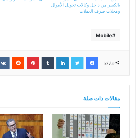
بالكسر من داخل وكالات تحويل الأموال
ومحلات صرف العملات
Mobile
فيسبوك
تويتر
لينكدإن
بينتيريست
شاركها
مقالات ذات صلة