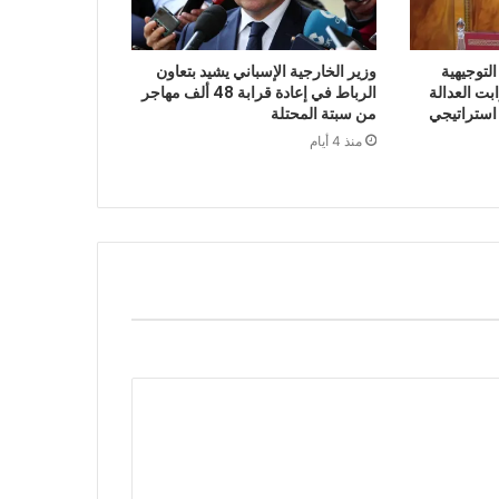
لتوجيهية
وزير الخارجية الإسباني يشيد بتعاون
 2027 أن ثوابت العدالة
الرباط في إعادة قرابة 48 ألف مهاجر
 استراتيجي
من سبتة المحتلة
منذ 4 أيام