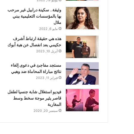
وثيقة.. سكينة درابيل غير مرحب
بها بالمؤسسات التعليمية ببني
ملال
مايو 6, 2022
هذه هي حقيقة ارتباط أشرف
حكيمي بعد انفصال عن هبة أبوك
أبريل 10, 2023
مستجد مفاجئ في دعوى إلغاء
نتائج مباراة المحاماة ضد وهبي
فبراير 11, 2023
فيديو استغلال شابة جنسيا لطفل
قاصر يثير موجة سخط وسط
المغاربة
سبتمبر 20, 2020