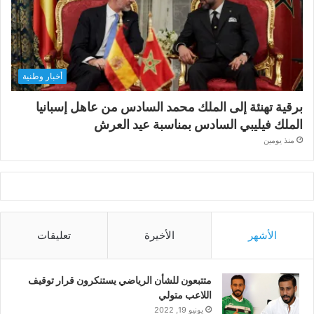
أخبار وطنية
برقية تهنئة إلى الملك محمد السادس من عاهل إسبانيا
الملك فيليبي السادس بمناسبة عيد العرش
منذ يومين
الأشهر
الأخيرة
تعليقات
متتبعون للشأن الرياضي يستنكرون قرار توقيف
اللاعب متولي
يونيو 19, 2022