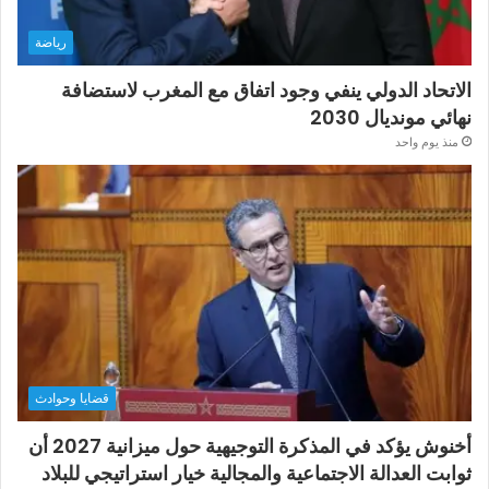
رياضة
الاتحاد الدولي ينفي وجود اتفاق مع المغرب لاستضافة
نهائي مونديال 2030
منذ يوم واحد
قضايا وحوادث
أخنوش يؤكد في المذكرة التوجيهية حول ميزانية 2027 أن
ثوابت العدالة الاجتماعية والمجالية خيار استراتيجي للبلاد