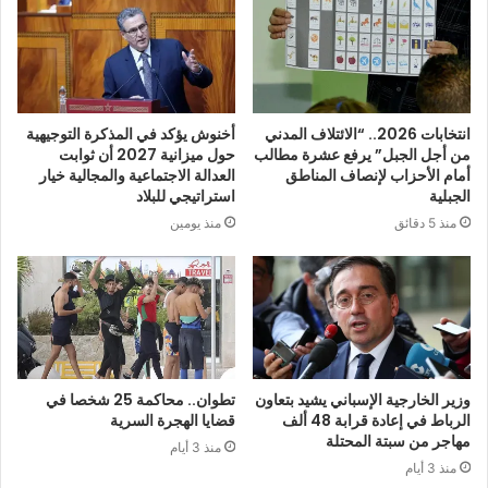
انتخابات 2026.. “الائتلاف المدني
أخنوش يؤكد في المذكرة التوجيهية
من أجل الجبل” يرفع عشرة مطالب
حول ميزانية 2027 أن ثوابت
أمام الأحزاب لإنصاف المناطق
العدالة الاجتماعية والمجالية خيار
الجبلية
استراتيجي للبلاد
منذ 5 دقائق
منذ يومين
وزير الخارجية الإسباني يشيد بتعاون
تطوان.. محاكمة 25 شخصا في
الرباط في إعادة قرابة 48 ألف
قضايا الهجرة السرية
مهاجر من سبتة المحتلة
منذ 3 أيام
منذ 3 أيام