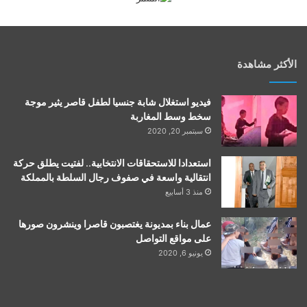
الأكثر مشاهدة
فيديو استغلال شابة جنسيا لطفل قاصر يثير موجة
سخط وسط المغاربة
سبتمبر 20, 2020
استعدادا للاستحقاقات الانتخابية.. لفتيت يطلق حركة
انتقالية واسعة في صفوف رجال السلطة بالمملكة
منذ 3 أسابيع
عمال بناء بمديونة يغتصبون قاصرا وينشرون صورها
على مواقع التواصل
يونيو 6, 2020