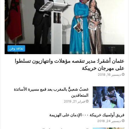
ثقافة وفن
عثمان أشقرا: مدير تنقصه مؤهلات وانتهازيون تسلطوا
على مهرجان خريبكة
ديسمبر 16, 2018
غضبٌ شعبيٌّ بالمغرب بعد قمع مسيرة الأساتذة
المتعاقدين
فبراير 21, 2019
فريق أولمبيك خريبكة ٠٠٠الإدمان على الهزيمة
ديسمبر 24, 2018