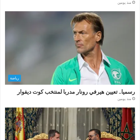
منذ يومين
رياضة
رسميا.. تعيين هيرفي رونار مدربا لمنتخب كوت ديفوار
منذ يومين