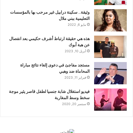
وثيقة.. سكينة درابيل غير مرحب بها بالمؤسسات
التعليمية ببني ملال
مايو 6, 2022
هذه هي حقيقة ارتباط أشرف حكيمي بعد انفصال
عن هبة أبوك
أبريل 10, 2023
مستجد مفاجئ في دعوى إلغاء نتائج مباراة
المحاماة ضد وهبي
فبراير 11, 2023
فيديو استغلال شابة جنسيا لطفل قاصر يثير موجة
سخط وسط المغاربة
سبتمبر 20, 2020