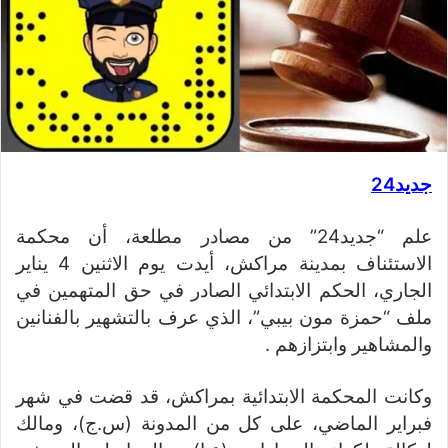
جديد24
علم “جديد24” من مصادر مطلعة، أن محكمة
الاستئناف بمدينة مراكش، أيدت يوم الاثنين 4 يناير
الجاري، الحكم الابتدائي الصادر في حق المتهمين في
ملف “حمزة مون بيبي”، الذي عرف بالتشهير بالفنانين
والمشاهير وابتزازهم .
وكانت المحكمة الابتدائية بمراكش، قد قضت في شهر
فبراير الماضي، على كل من المدونة (س.ج)، ومالك