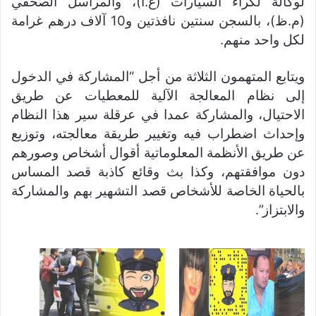
لوكالة لكراء السيارات (ع.ا)، والمراسل الصحفي
(م.ظ)، بالسجن سنتين نافذتين و10 آلاف درهم غرامة
لكل واحد منهم.
ويتابع المتهمون الثلاثة من أجل “المشاركة في الدخول
إلى نظام المعالجة الآلية للمعطيات عن طريق
الاحتيال، والمشاركة عمدا في عرقلة سير هذا النظام
وإحداث اضطراب فيه وتغيير طريقة معالجته، وتوزيع
عن طريق الأنظمة المعلوماتية أقوال أشخاص وصورهم
دون موافقتهم، وكذا بث وقائع كاذبة قصد المساس
بالحياة الخاصة للأشخاص قصد التشهير بهم والمشاركة
والابتزاز”.