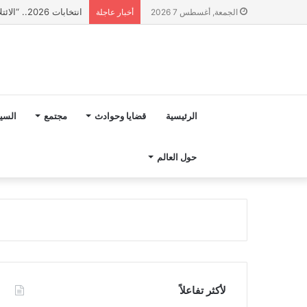
انتخابات 2026.. “الائتلاف المدني من أجل الجبل” يرفع عشرة مطالب أمام الأحزاب لإنصاف المناطق الجبلية
الجمعة, أغسطس 7 2026
أخبار عاجلة
الرئيسية
قضايا وحوادث
مجتمع
السي
حول العالم
لأكثر تفاعلاً