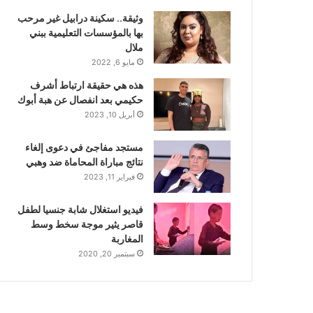
وثيقة.. سكينة درابيل غير مرحب
بها بالمؤسسات التعليمية ببني
ملال
مايو 6, 2022
هذه هي حقيقة ارتباط أشرف
حكيمي بعد انفصال عن هبة أبوك
أبريل 10, 2023
مستجد مفاجئ في دعوى إلغاء
نتائج مباراة المحاماة ضد وهبي
فبراير 11, 2023
فيديو استغلال شابة جنسيا لطفل
قاصر يثير موجة سخط وسط
المغاربة
سبتمبر 20, 2020