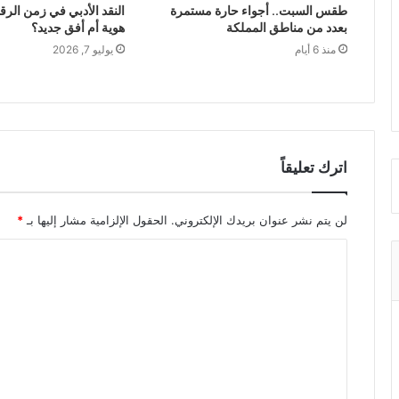
طقس السبت.. أجواء حارة مستمرة
النقد الأدبي في زمن الرق
بعدد من مناطق المملكة
هوية أم أفق جديد؟
منذ 6 أيام
يوليو 7, 2026
اترك تعليقاً
لن يتم نشر عنوان بريدك الإلكتروني.
الحقول الإلزامية مشار إليها بـ
*
ا
ل
ت
ع
ل
ي