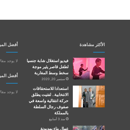
الأكثر مشاهدة
أفضل المر
فيديو استغلال شابة جنسيا
لا يوجد مقا
لطفل قاصر يثير موجة
سخط وسط المغاربة
أفضل المر
سبتمبر 20, 2020
استعدادا للاستحقاقات
لا يوجد مقا
الانتخابية.. لفتيت يطلق
حركة انتقالية واسعة في
صفوف رجال السلطة
بالمملكة
منذ 3 أسابيع
عمال بناء بمديونة