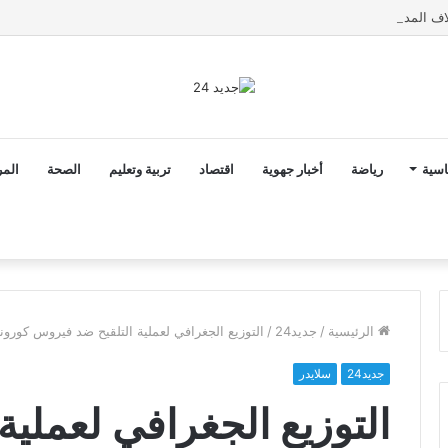
اسية
رياضة
أخبار جهوية
اقتصاد
تربية وتعليم
الصحة
المر
الرئيسية
/
جديد24
/
التوزيع الجغرافي لعملية التلقيح ضد فيروس كورونا
جديد24
سلايدر
التوزيع الجغرافي لعملي