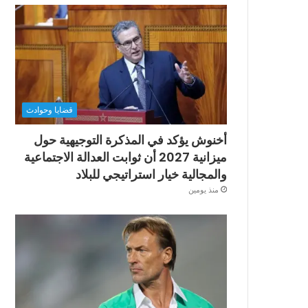
قضايا وحوادث
أخنوش يؤكد في المذكرة التوجيهية حول
ميزانية 2027 أن ثوابت العدالة الاجتماعية
والمجالية خيار استراتيجي للبلاد
منذ يومين