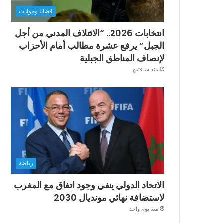
قضايا وحوادث
انتخابات 2026.. “الائتلاف المدني من أجل
الجبل” يرفع عشرة مطالب أمام الأحزاب
لإنصاف المناطق الجبلية
منذ ساعتين
رياضة
الاتحاد الدولي ينفي وجود اتفاق مع المغرب
لاستضافة نهائي مونديال 2030
منذ يوم واحد