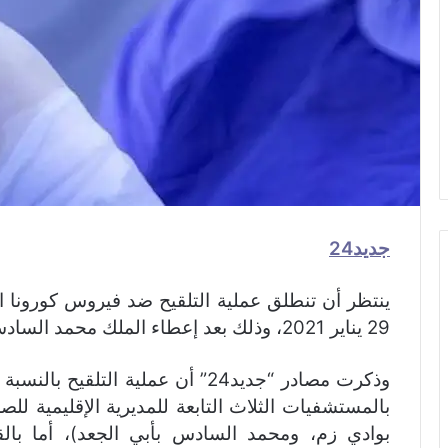
جديد24
ينتظر أن تنطلق عملية التلقيح ضد فيروس كورونا ا
29 يناير 2021، وذلك بعد إعطاء الملك محمد السادس الانطلاقة الفعلية للحملة اليوم الخميس.
بالمستشفيات الثلاث التابعة للمديرية الإقليمية ل
بوادي زم، ومحمد السادس بأبي الجعد)، أما 