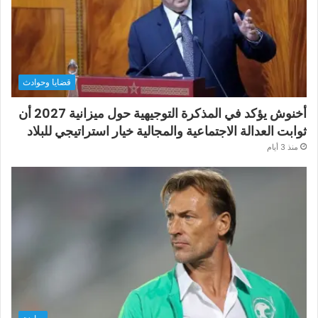
قضايا وحوادث
أخنوش يؤكد في المذكرة التوجيهية حول ميزانية 2027 أن
ثوابت العدالة الاجتماعية والمجالية خيار استراتيجي للبلاد
منذ 3 أيام