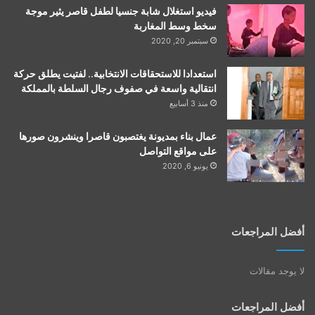
فيديو استغلال شابة جنسيا لطفل قاصر يثير موجة
سخط وسط المغاربة
سبتمبر 20, 2020
استعدادا للاستحقاقات الانتخابية.. لفتيت يطلق حركة
انتقالية واسعة في صفوف رجال السلطة بالمملكة
منذ 3 أسابيع
عمال بناء بمديونة يغتصبون قاصرا وينشرون صورها
على مواقع التواصل
يونيو 6, 2020
أفضل المراجعات
لا يوجد مقالات
أفضل المراجعات