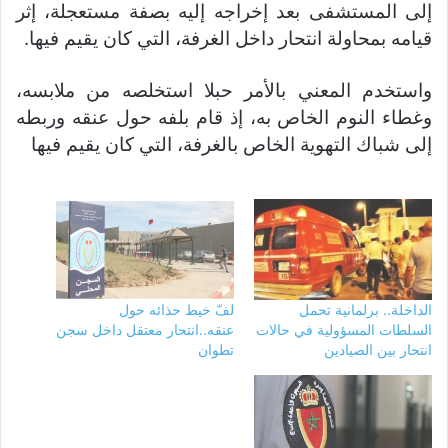
إلى المستشفى بعد إخراجه إليه بصفة مستعجلة، إثر
قيامه بمحاولة انتحار داخل الغرفة، التي كان يقيم فيها.
واستخدم المعني بالأمر حبلا استخلصه من ملابسه،
وغطاء النوم الخاص به، إذ قام بلفه حول عنقه وربطه
إلى شباك التهوية الخاص بالغرفة، التي كان يقيم فيها
الداخلة.. برلمانية تحمل
لفّ خيط حذائه حول
السلطات المسؤولية في حالات
عنقه..انتحار معتقل داخل سجن
انتحار بين الصيادين
تطوان