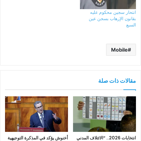
انتحار سجين محكوم عليه
بقانون الإرهاب بسجن عين
السبع
Mobile
مقالات ذات صلة
انتخابات 2026.. “الائتلاف المدني
أخنوش يؤكد في المذكرة التوجيهية