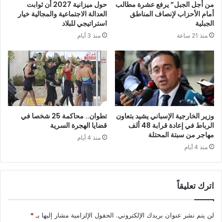
من أجل الجبل” يرفع عشرة مطالب
حول ميزانية 2027 أن ثوابت
أمام الأحزاب لإنصاف المناطق
العدالة الاجتماعية والمجالية خيار
الجبلية
استراتيجي للبلاد
منذ 21 ساعة
منذ 3 أيام
وزير الخارجية الإسباني يشيد بتعاون
تطوان.. محاكمة 25 شخصا في
الرباط في إعادة قرابة 48 ألف
قضايا الهجرة السرية
مهاجر من سبتة المحتلة
منذ 4 أيام
منذ 4 أيام
اترك تعليقاً
لن يتم نشر عنوان بريدك الإلكتروني.
الحقول الإلزامية مشار إليها بـ
*