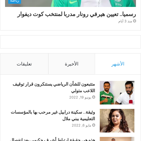
رياضة
رسميا.. تعيين هيرفي رونار مدربا لمنتخب كوت ديفوار
منذ 3 أيام
الأشهر
الأخيرة
تعليقات
متتبعون للشأن الرياضي يستنكرون قرار توقيف
اللاعب متولي
يونيو 19, 2022
وثيقة.. سكينة درابيل غير مرحب بها بالمؤسسات
التعليمية ببني ملال
مايو 6, 2022
هذه هي حقيقة ارتباط أشرف حكيمي بعد انفصال