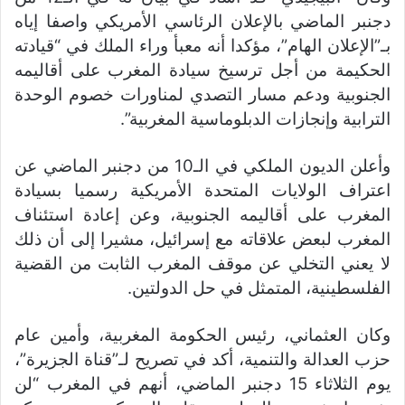
دجنبر الماضي بالإعلان الرئاسي الأمريكي واصفا إياه
بـ”الإعلان الهام”، مؤكدا أنه معبأ وراء الملك في “قيادته
الحكيمة من أجل ترسيخ سيادة المغرب على أقاليمه
الجنوبية ودعم مسار التصدي لمناورات خصوم الوحدة
الترابية وإنجازات الدبلوماسية المغربية”.
وأعلن الديون الملكي في الـ10 من دجنبر الماضي عن
اعتراف الولايات المتحدة الأمريكية رسميا بسيادة
المغرب على أقاليمه الجنوبية، وعن إعادة استئناف
المغرب لبعض علاقاته مع إسرائيل، مشيرا إلى أن ذلك
لا يعني التخلي عن موقف المغرب الثابت من القضية
الفلسطينية، المتمثل في حل الدولتين.
وكان العثماني، رئيس الحكومة المغربية، وأمين عام
حزب العدالة والتنمية، أكد في تصريح لـ”قناة الجزيرة”،
يوم الثلاثاء 15 دجنبر الماضي، أنهم في المغرب “لن