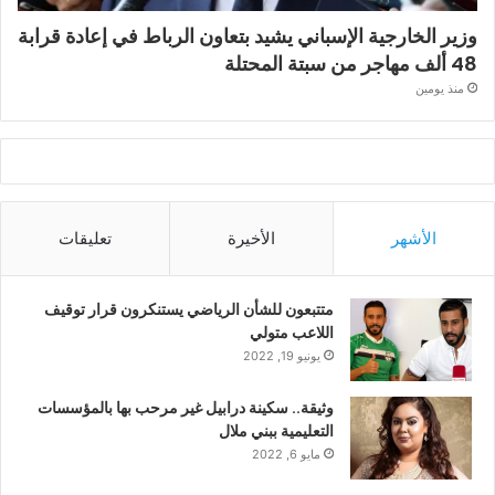
وزير الخارجية الإسباني يشيد بتعاون الرباط في إعادة قرابة
48 ألف مهاجر من سبتة المحتلة
منذ يومين
الأشهر
الأخيرة
تعليقات
متتبعون للشأن الرياضي يستنكرون قرار توقيف
اللاعب متولي
يونيو 19, 2022
وثيقة.. سكينة درابيل غير مرحب بها بالمؤسسات
التعليمية ببني ملال
مايو 6, 2022