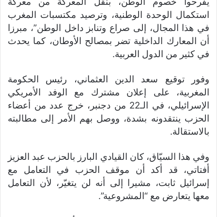
يفرحوا خصوم الوطن، بنقل المعركة من معركة
استكمال الوحدة الوطنية، وترصيد مكتسبات المغرب
في هذا المجال، إلى صراع وتنابز داخل الوطن”، مبرزا
أن المعارك الداخلية تضر بمصالح الأوطان، كما يحدث
في كثير من الدول العربية.
وفور توقيع سعد الدين العثماني، رئيس الحكومة
المغربية، على إعلان مشترك مع الوفد الأمريكي
الإسرائيلي، في الـ22 من دجنبر، خرج عدد من أعضاء
الحزب ينتقدونه بشدة، ووصل بهم الأمر إلى مطالبته
بالاستقالة.
وفي هذا السيّاق، كان القيادي البارز بالحزب عبد العزيز
أفتاتي، قد أكد أن موقف الحزب في التعامل مع
إسرائيل ثابت، مشيرا إلى أنه لن يتغيّر، لأن التعامل
معها يتعارض مع “المشروعية”.