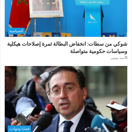
السياسية
شوكي من سطات: انخفاض البطالة ثمرة إصلاحات هيكلية
وسياسات حكومية متواصلة
منذ يومين
قضايا وحوادث