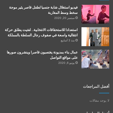
فيديو استغلال شابة جنسيا لطفل قاصر يثير موجة
سخط وسط المغاربة
سبتمبر 20, 2020
استعدادا للاستحقاقات الانتخابية.. لفتيت يطلق حركة
انتقالية واسعة في صفوف رجال السلطة بالمملكة
منذ 3 أسابيع
عمال بناء بمديونة يغتصبون قاصرا وينشرون صورها
على مواقع التواصل
يونيو 6, 2020
أفضل المراجعات
لا يوجد مقالات