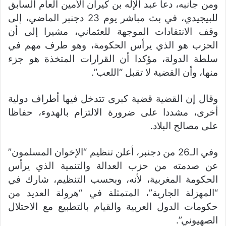
ومن جانبه، دعا عبد الإله بن كيران الأمين العام السابق
للبيجيدي، في بث مباشر يوم 23 دجنبر الماضي، إلى
وقف الانتقادات الموجهة للعثماني، مشيرا إلى أن
الحزب هو الذي يرأس الحكومة، وهو طرف مهم في
سلطة الدولة، مؤكدا أن القرارات المتخذة هو جزء
منها، وأن القضية لا تقبل “اللعب”.
وقال إن القضية قضية كبرى تتدخل فيها أطراف دولية
أخرى، مشددا على ضرورة الالتزام بالهدوء، حفاظا
على مصالح البلاد.
وفي الـ26 من دجنبر، أعلن تنظيم “الإخوان المسلمون”
عن صدمته من حزب العدالة والتنمية الذي يرأس
الحكومة المغربية، لأنه، وبحسب التنظيم، شارك في
“المهزلة الجارية”، المتمثلة في “هرولة العديد من
حكومات الدول العربية والقيام بالتطبيع مع الاحتلال
الصهيوني”.