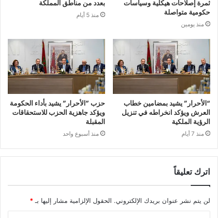
ثمرة إصلاحات هيكلية وسياسات
بعدد من مناطق المملكة
حكومية متواصلة
منذ 5 أيام
منذ يومين
“الأحرار” يشيد بمضامين خطاب
حزب ”الأحرار” يشيد بأداء الحكومة
العرش ويؤكد انخراطه في تنزيل
ويؤكد جاهزية الحزب للاستحقاقات
الرؤية الملكية
المقبلة
منذ 7 أيام
منذ أسبوع واحد
اترك تعليقاً
لن يتم نشر عنوان بريدك الإلكتروني.
الحقول الإلزامية مشار إليها بـ
*