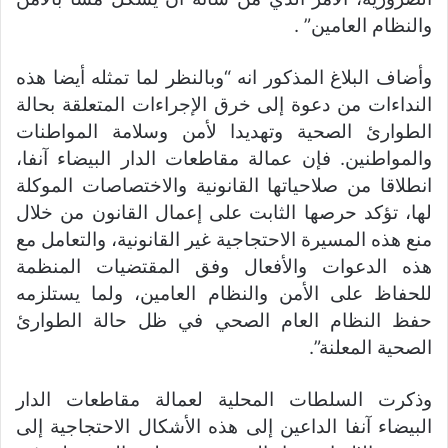
والنظام العامين” .
وأضاف البلاغ المذكور انه “وبالنظر لما تمثله أيضا هذه
النداءات من دعوة إلى خرق الإجراءات المتعلقة بحالة
الطوارئ الصحية وتهديدا لأمن وسلامة المواطنات
والمواطنين. فإن عمالة مقاطعات الدار البيضاء آنفا،
انطلاقا من صلاحياتها القانونية والاختصاصات الموكلة
لها، تؤكد حرصها الثابت على إعمال القانون من خلال
منع هذه المسيرة الاحتجاجية غير القانونية، والتعامل مع
هذه الدعوات والأفعال وفق المقتضيات المنظمة
للحفاظ على الأمن والنظام العامين، ولما يستلزمه
حفظ النظام العام الصحي في ظل حالة الطوارئ
الصحية المعلنة”.
وذكرت السلطات المحلية لعمالة مقاطعات الدار
البيضاء آنفا الداعين إلى هذه الأشكال الاحتجاجية إلى