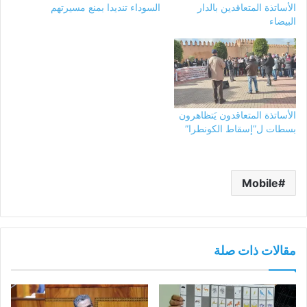
الأساتذة المتعاقدين بالدار
السوداء تنديدا بمنع مسيرتهم
البيضاء
الأساتذة المتعاقدون يَتظاهرون
بسطات ل”إسقاط الكونطرا”
Mobile
مقالات ذات صلة