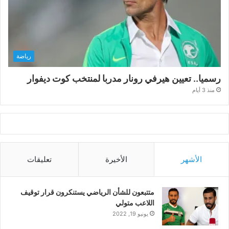
رياضة
رسميا.. تعيين هيرفي رونار مدربا لمنتخب كوت ديفوار
منذ 3 أيام
الأشهر
الأخيرة
تعليقات
متتبعون للشأن الرياضي يستنكرون قرار توقيف
اللاعب متولي
يونيو 19, 2022