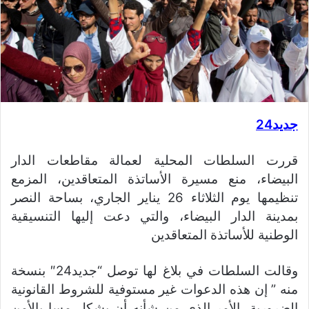
جديد24
قررت السلطات المحلية لعمالة مقاطعات الدار
البيضاء، منع مسيرة الأساتذة المتعاقدين، المزمع
تنظيمها يوم الثلاثاء 26 يناير الجاري، بساحة النصر
بمدينة الدار البيضاء، والتي دعت إليها التنسيقية
الوطنية للأساتذة المتعاقدين
وقالت السلطات في بلاغ لها توصل “جديد24″ بنسخة
منه ” إن هذه الدعوات غير مستوفية للشروط القانونية
الضرورية، الأمر الذي من شأنه أن يشكل مسا بالأمن