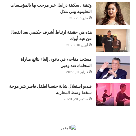
وثيقة.. سكينة درابيل غير مرحب بها بالمؤسسات
التعليمية ببني ملال
مايو 6, 2022
هذه هي حقيقة ارتباط أشرف حكيمي بعد انفصال
عن هبة أبوك
أبريل 10, 2023
مستجد مفاجئ في دعوى إلغاء نتائج مباراة
المحاماة ضد وهبي
فبراير 11, 2023
فيديو استغلال شابة جنسيا لطفل قاصر يثير موجة
سخط وسط المغاربة
سبتمبر 20, 2020