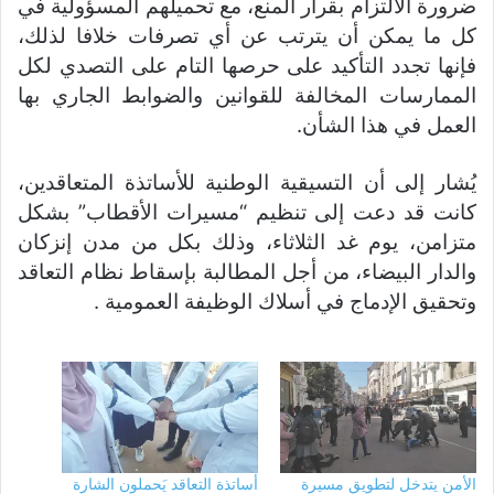
ضرورة الالتزام بقرار المنع، مع تحميلهم المسؤولية في
كل ما يمكن أن يترتب عن أي تصرفات خلافا لذلك،
فإنها تجدد التأكيد على حرصها التام على التصدي لكل
الممارسات المخالفة للقوانين والضوابط الجاري بها
العمل في هذا الشأن.
يُشار إلى أن التسيقية الوطنية للأساتذة المتعاقدين،
كانت قد دعت إلى تنظيم “مسيرات الأقطاب” بشكل
متزامن، يوم غد الثلاثاء، وذلك بكل من مدن إنزكان
والدار البيضاء، من أجل المطالبة بإسقاط نظام التعاقد
وتحقيق الإدماج في أسلاك الوظيفة العمومية .
الأمن يتدخل لتطويق مسيرة
أساتذة التعاقد يَحملون الشارة