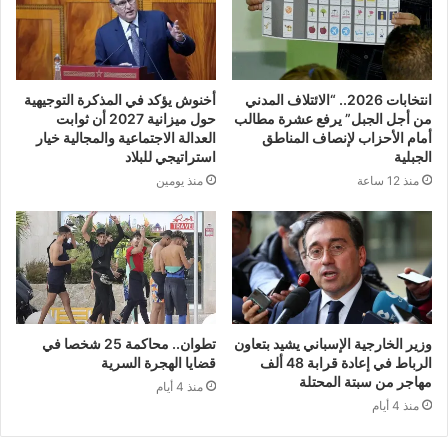
انتخابات 2026.. “الائتلاف المدني
أخنوش يؤكد في المذكرة التوجيهية
من أجل الجبل” يرفع عشرة مطالب
حول ميزانية 2027 أن ثوابت
أمام الأحزاب لإنصاف المناطق
العدالة الاجتماعية والمجالية خيار
الجبلية
استراتيجي للبلاد
منذ 12 ساعة
منذ يومين
وزير الخارجية الإسباني يشيد بتعاون
تطوان.. محاكمة 25 شخصا في
الرباط في إعادة قرابة 48 ألف
قضايا الهجرة السرية
مهاجر من سبتة المحتلة
منذ 4 أيام
منذ 4 أيام