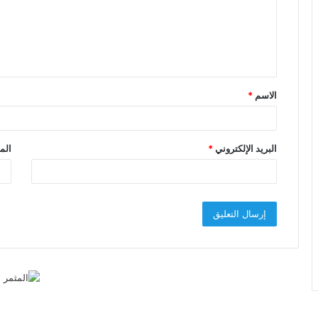
ع
ل
ي
ق
الاسم
*
*
البريد الإلكتروني
*
الم