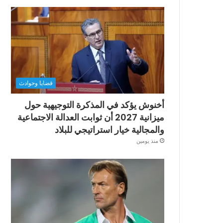
قضايا وحوادث
أخنوش يؤكد في المذكرة التوجيهية حول
ميزانية 2027 أن ثوابت العدالة الاجتماعية
والمجالية خيار استراتيجي للبلاد
منذ يومين