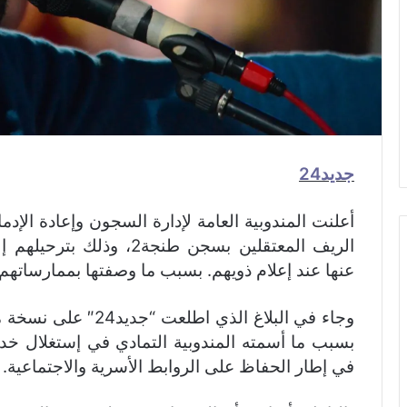
جديد24
أعلنت المندوبية العامة لإدارة السجون وإعادة الإ
الريف المعتقلين بسجن طن
عنها عند إعلام ذويهم. بسبب ما وصفتها بممارساته
وجاء في البلاغ الذي ا
بسبب ما أسمته المندوبية التمادي في إستغلال خدمة
في إطار الحفاظ على الروابط الأسرية والاجتماعية.