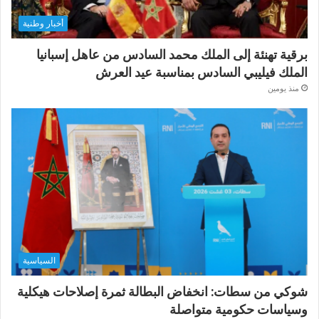
أخبار وطنية
برقية تهنئة إلى الملك محمد السادس من عاهل إسبانيا
الملك فيليبي السادس بمناسبة عيد العرش
منذ يومين
السياسية
شوكي من سطات: انخفاض البطالة ثمرة إصلاحات هيكلية
وسياسات حكومية متواصلة