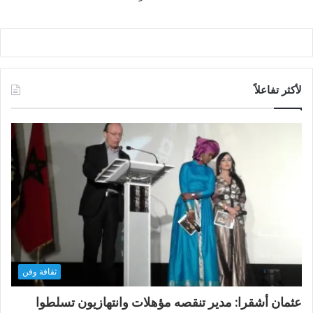
لأكثر تفاعلاً
ثقافة وفن
عثمان أشقرا: مدير تنقصه مؤهلات وانتهازيون تسلطوا