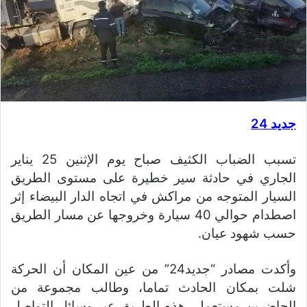
جديد 24
تسبب الضباب الكثيف صباح يوم الإثنين 25 يناير
الجاري في حادثة سير خطيرة على مستوى الطريق
السيار المتوجه من مراكش في اتجاه الدار البيضاء إثر
اصطدام حوالي 40 سيارة وخروجها عن مسار الطريق
حسب شهود عيان.
وأكدت مصادر “جديد24” من عين المكان أن الحركة
شلت بمكان الحادث تماما، وطالب مجموعة من
الحاضرين مستعملي هذه الطريق عبر وسائل التواصل