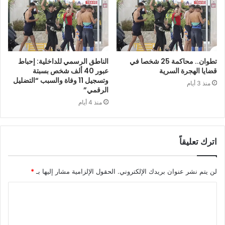
تطوان.. محاكمة 25 شخصا في
الناطق الرسمي للداخلية: إحباط
قضايا الهجرة السرية
عبور 40 ألف شخص بسبتة
وتسجيل 11 وفاة والسبب “التضليل
منذ 3 أيام
الرقمي”
منذ 4 أيام
اترك تعليقاً
لن يتم نشر عنوان بريدك الإلكتروني.
الحقول الإلزامية مشار إليها بـ
*
ا
ل
ت