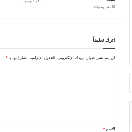
منذ يومين
منذ يوم واحد
اترك تعليقاً
لن يتم نشر عنوان بريدك الإلكتروني.
الحقول الإلزامية مشار إليها بـ
*
ا
ل
ت
ع
ل
ي
ق
الاسم
*
*