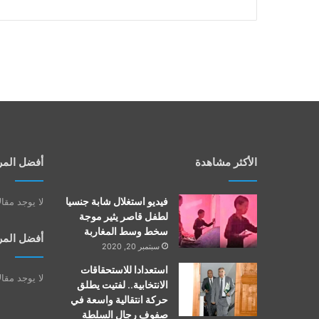
الأكثر مشاهدة
أفضل المر
فيديو استغلال شابة جنسيا
لا يوجد مقا
لطفل قاصر يثير موجة
سخط وسط المغاربة
أفضل المر
سبتمبر 20, 2020
استعدادا للاستحقاقات
لا يوجد مقا
الانتخابية.. لفتيت يطلق
حركة انتقالية واسعة في
صفوف رجال السلطة