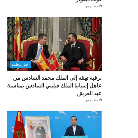
منذ يومين
أخبار وطنية
برقية تهنئة إلى الملك محمد السادس من
عاهل إسبانيا الملك فيليبي السادس بمناسبة
عيد العرش
منذ يومين