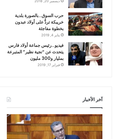
ديسمبر 20, 2018
حرب السوق…بالصورة بلدية
خريبكة تردُّ على أولاد عبدون
بخطوة مفاجئة
يناير 4, 2019
فيديو…رئيس جماعة أولاد فارس
يتحدث عن “نجية نظير” المتبرعة
بمليار و300 مليون
فبراير 17, 2019
آخر الأخبار