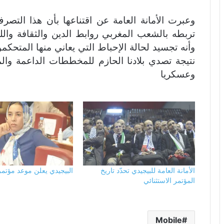
وعبرت الأمانة العامة عن اقتناعها بأن هذا التص
تربطه بالشعب المغربي روابط الدين والثقافة والل
وأنه تجسيد لحالة الإحباط التي يعاني منها المتح
نتيجة تصدي بلادنا الحازم للمخططات الداعمة وال
وعسكريا
الأمانة العامة للبيجيدي تحدّد تاريخ
البيجيدي يعلن موعد مؤتمره
المؤتمر الاستثنائي
Mobile