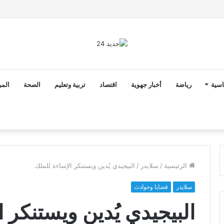
2 أن ثوابت العدالة الاجتماعية والمجالية خيار استراتيجي للبلاد
اسية
رياضة
أخبار جهوية
اقتصاد
تربية وتعليم
الصحة
المر
الرئيسية
/
سلايدر
/
البيجيدي يُدين ويستنكر الإساءة للملك
سلايدر
قضايا وحوادث
البيجيدي يُدين ويستنكر 