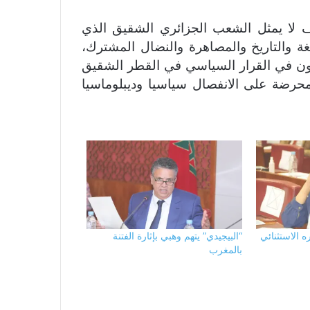
رف لا يمثل الشعب الجزائري الشقيق الذي
غة والتاريخ والمصاهرة والنضال المشترك،
كمون في القرار السياسي في القطر الشقيق
محرضة على الانفصال سياسيا وديبلوماسيا
 الاستثنائي
“البيجيدي” يتهم وهبي بإثارة الفتنة
بالمغرب