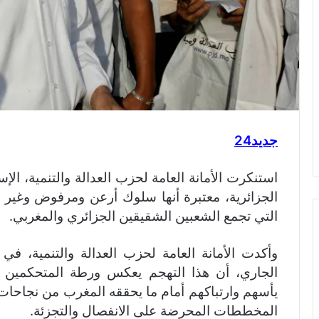
جديد24
استنكرت الأمانة العامة لحزب العدالة والتنمية، ال
الجزائرية، معتبرة أنها سلوك أرعن ومرفوض وغير 
التي تجمع الشعبين الشقيقين الجزائري والمغربي.
الجاري، أن هذا التهجم يعكس ورطة المتحكمين ف
يأسهم وارتباكهم أمام ما يحققه المغرب من نجاحات 
المخططات المحرضة على الانفصال والتجزئة.