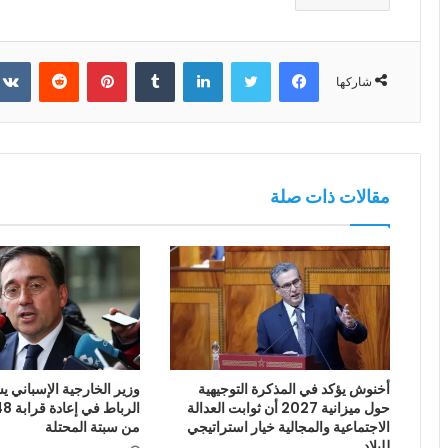
فيسبوك
تويتر
لينكدإن
بينتيريست
شاركها
مقالات ذات صلة
أخنوش يؤكد في المذكرة التوجيهية
وزير الخارجية الإسباني يش
حول ميزانية 2027 أن ثوابت العدالة
الاجتماعية والمجالية خيار استراتيجي
من سبتة المحتلة
للبلاد