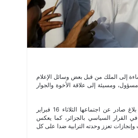
إساءة إلى الملك من قبل بعض وسائل الإعلام
مسؤول، ومسيئة إلى علاقة الأخوة والجوار
وأكدت الأمانة العامة لحزب العدالة والتنمية، في بلاغ صادر عن اجتماعها الثلاثاء 16 فبراير
ي القرار السياسي بالجزائر، كما يعكس
وإنجازات تعزز وحدته الترابية ضدا على كل