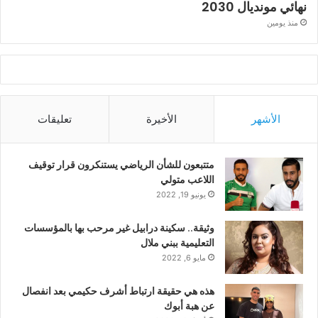
نهائي مونديال 2030
منذ يومين
الأشهر
الأخيرة
تعليقات
متتبعون للشأن الرياضي يستنكرون قرار توقيف
اللاعب متولي
يونيو 19, 2022
وثيقة.. سكينة درابيل غير مرحب بها بالمؤسسات
التعليمية ببني ملال
مايو 6, 2022
هذه هي حقيقة ارتباط أشرف حكيمي بعد انفصال
عن هبة أبوك