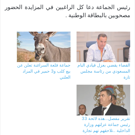
رئيس الجماعة دعا كل الراغبين في المزايدة الحضور
مصحوبين بالبطاقة الوطنية .
القضاء يقضي بعزل قيادي البام
جماعة قلعة السراغنة تعلن عن
المسعودي من رئاسة مجلس
بيع كلب و3 حمير في المزاد
تازة
العلني
تقرير مفصل…هذه لائحة 33
رئيس جماعة عزلتهم وزارة
الداخلية ..تلاحقهم تهم تجارة