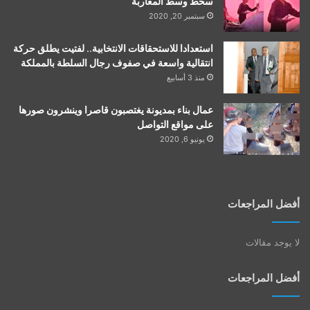
سخط وسط المغاربة
سبتمبر 20, 2020
استعدادا للاستحقاقات الانتخابية.. لفتيت يطلق حركة
انتقالية واسعة في صفوف رجال السلطة بالمملكة
منذ 3 أسابيع
عمال بناء بمديونة يغتصبون قاصرا وينشرون صورها
على مواقع التواصل
يونيو 6, 2020
أفضل المراجعات
لا يوجد مقالات
أفضل المراجعات