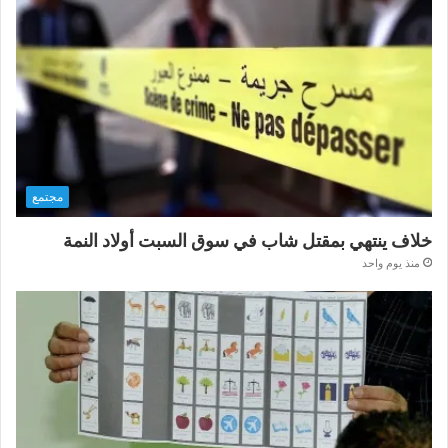
مجتمع
خلاف ينتهي بمقتل شاب في سوق السبت أولاد النمة
منذ يوم واحد