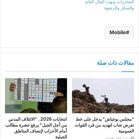
المخدرات ونهب المال العام
والسكر والرشوة
Mobile
مقالات ذات صلة
“مجلس بوعياش” يدخل على خط
انتخابات 2026.. “الائتلاف المدني
تعرض شاب لتهديد من فرد القوات
من أجل الجبل” يرفع عشرة مطالب
العمومية
أمام الأحزاب لإنصاف المناطق
الجبلية
منذ ساعة واحدة