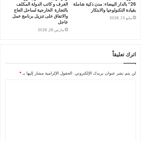
26” بالدار البيضاء: مدن ذكية شاملة
الغرف و كاتب الدولة المكلف
بقيادة التكنولوجيا والابتكار
بالتجارة الخارجية لساحل العاج
والاتفاق على تنزيل برنامج عمل
مايو 13, 2026
عاجل
مارس 26, 2026
اترك تعليقاً
لن يتم نشر عنوان بريدك الإلكتروني.
الحقول الإلزامية مشار إليها بـ
*
ا
ل
ت
ع
ل
ي
ق