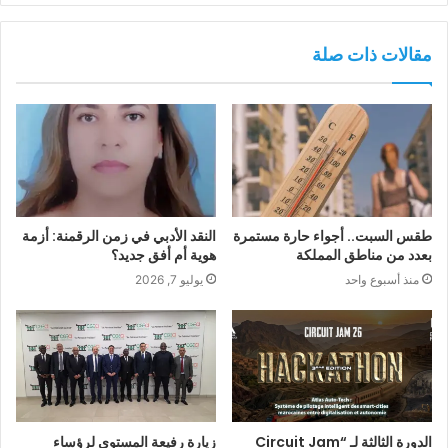
مقالات ذات صلة
طقس السبت.. أجواء حارة مستمرة
النقد الأدبي في زمن الرقمنة: أزمة
بعدد من مناطق المملكة
هوية أم أفق جديد؟
منذ أسبوع واحد
يوليو 7, 2026
الدورة الثالثة لـ “Circuit Jam
زيارة رفيعة المستوى لرؤساء