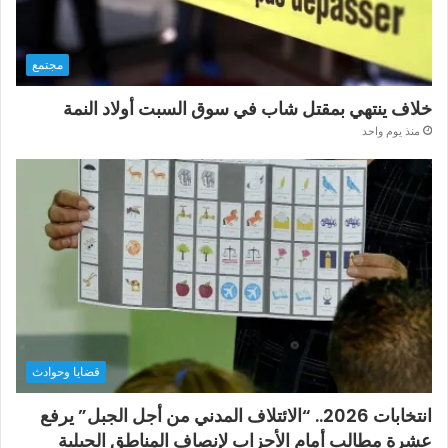
مجتمع
خلاف ينتهي بمقتل شاب في سوق السبت أولاد النمة
منذ يوم واحد
قضايا وحوادث
انتخابات 2026.. “الائتلاف المدني من أجل الجبل” يرفع
عشرة مطالب أمام الأحزاب لإنصاف المناطق الجبلية