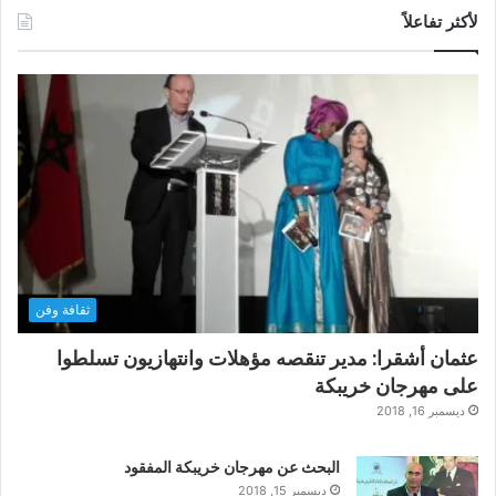
لأكثر تفاعلاً
ثقافة وفن
عثمان أشقرا: مدير تنقصه مؤهلات وانتهازيون تسلطوا
على مهرجان خريبكة
ديسمبر 16, 2018
البحث عن مهرجان خريبكة المفقود
ديسمبر 15, 2018