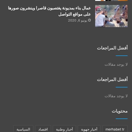
عمال بناء بمديونة يغتصبون قاصرا وينشرون صورها
على مواقع التواصل
يونيو 6, 2020
أفضل المراجعات
لا يوجد مقالات
أفضل المراجعات
لا يوجد مقالات
محتويات
merhabet tr
أخبار جهوية
أخبار وطنية
اقتصاد
السياسية