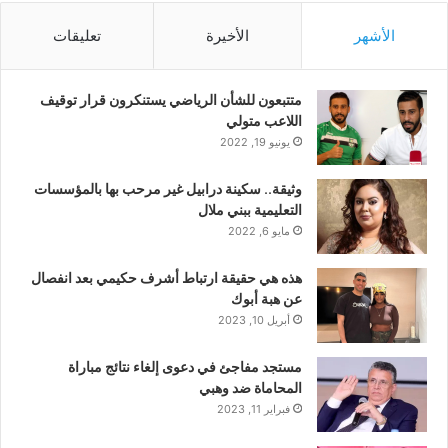
الأشهر
الأخيرة
تعليقات
متتبعون للشأن الرياضي يستنكرون قرار توقيف
اللاعب متولي
يونيو 19, 2022
وثيقة.. سكينة درابيل غير مرحب بها بالمؤسسات
التعليمية ببني ملال
مايو 6, 2022
هذه هي حقيقة ارتباط أشرف حكيمي بعد انفصال
عن هبة أبوك
أبريل 10, 2023
مستجد مفاجئ في دعوى إلغاء نتائج مباراة
المحاماة ضد وهبي
فبراير 11, 2023