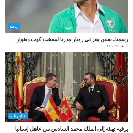
رياضة
رسميا.. تعيين هيرفي رونار مدربا لمنتخب كوت ديفوار
منذ 20 ساعة
أخبار وطنية
برقية تهنئة إلى الملك محمد السادس من عاهل إسبانيا