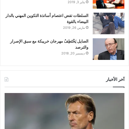
يناير 3, 2019
السلطات تفض اعتصام أساتذة التكوين المهني بالدار
البيضاء بالقوة
مارس 26, 2019
الصايل يَخْتَطِفُ مهرجان خريبكة مع سبق الإصرار
والترصد
ديسمبر 20, 2018
آخر الأخبار