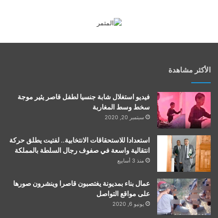
الأكثر مشاهدة
فيديو استغلال شابة جنسيا لطفل قاصر يثير موجة
سخط وسط المغاربة
سبتمبر 20, 2020
استعدادا للاستحقاقات الانتخابية.. لفتيت يطلق حركة
انتقالية واسعة في صفوف رجال السلطة بالمملكة
منذ 3 أسابيع
عمال بناء بمديونة يغتصبون قاصرا وينشرون صورها
على مواقع التواصل
يونيو 6, 2020