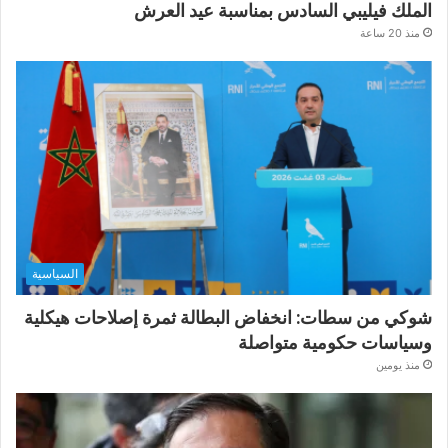
الملك فيليبي السادس بمناسبة عيد العرش
منذ 20 ساعة
السياسية
شوكي من سطات: انخفاض البطالة ثمرة إصلاحات هيكلية
وسياسات حكومية متواصلة
منذ يومين