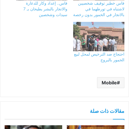
فاس خطير توقيف شخصيين
فاس.. إعداد وكار للدعارة
لاشتباه في تورطهما في
والاتجار بالبشر يطيحان بـ 7
بالاتجار في الخمور بدون رخصة
سيدات وشخصين
احتجاج ضد الترخيص لمحل لبيع
الخمور بالبروج
Mobile
مقالات ذات صلة