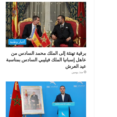
أخبار وطنية
برقية تهنئة إلى الملك محمد السادس من
عاهل إسبانيا الملك فيليبي السادس بمناسبة
عيد العرش
منذ يومين