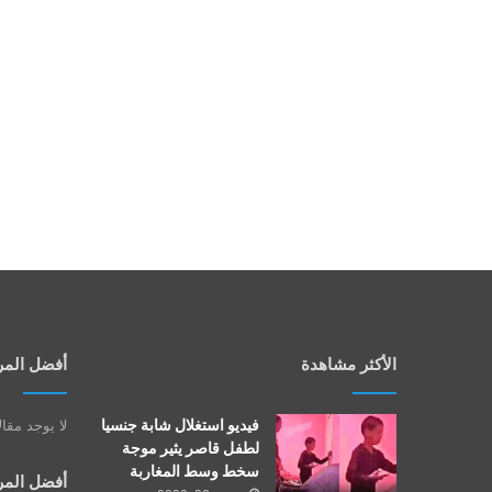
الأكثر مشاهدة
أفضل المر
فيديو استغلال شابة جنسيا
لا يوجد مقا
لطفل قاصر يثير موجة
سخط وسط المغاربة
أفضل المر