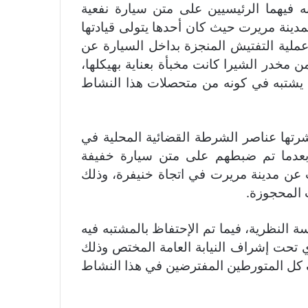
 فيهما الرئيسيين على متن سيارة نفعية
دينة مريرت حيث كان أحدها يتولى قيادتها
ملية التفتيش المنجزة بداخل السيارة عن
ه ثماني كيلو غرامات و 300 غرام من مخدر الشيرا كانت مخبأة بعناية بهيكلها،
ي يشتبه في كونه من متحصلات هذا النشاط
شرتها عناصر الشرطة القضائية المحلية في
 بعدما تم ضبطهم على متن سيارة خفيفة
 عن مدينة مريرت في اتجاة خنيفرة، وذلك
 المحجوزة.
ة النظرية، فيما تم الإحتفاظ بالمشتبه فيه
 تحت إشراف النيابة العامة المختص وذلك
ل المتورطين المفترضين في هذا النشاط