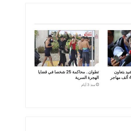
يد بتعاون
تطوان.. محاكمة 25 شخصا في قضايا
الرباط في إعادة قرابة 48 ألف مهاجر
الهجرة السرية
منذ 3 أيام