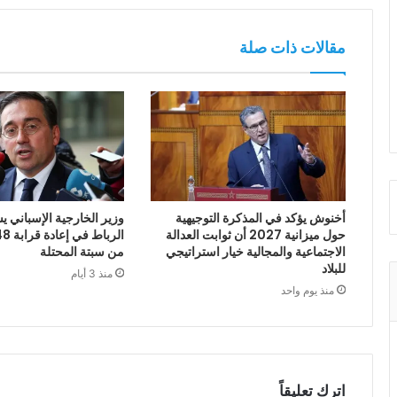
مقالات ذات صلة
أخنوش يؤكد في المذكرة التوجيهية
وزير الخارجية الإسباني يش
حول ميزانية 2027 أن ثوابت العدالة
الاجتماعية والمجالية خيار استراتيجي
من سبتة المحتلة
للبلاد
منذ 3 أيام
منذ يوم واحد
اترك تعليقاً