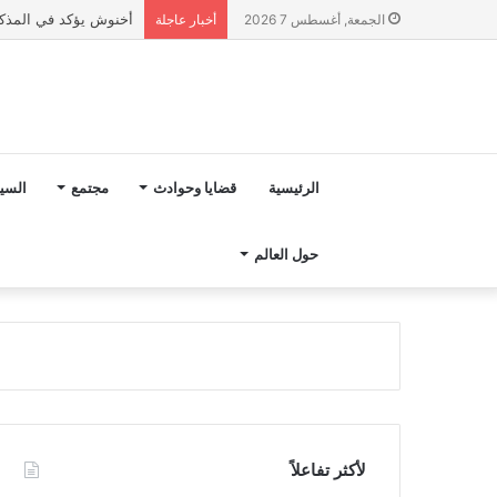
أخنوش يؤكد في المذكرة التوجيهية حول ميزانية 2027 أ
الجمعة, أغسطس 7 2026
أخبار عاجلة
الرئيسية
قضايا وحوادث
مجتمع
السي
حول العالم
لأكثر تفاعلاً