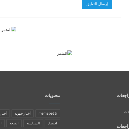
اجعات
محتويات
لات
merhabet tr
أخبار جهوية
أخبار
اقتصاد
السياسية
الصحة
ا
اجعات