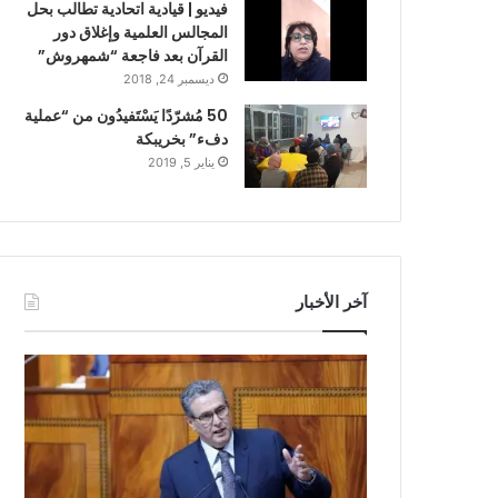
فيديو | قيادية اتحادية تطالب بحل
المجالس العلمية وإغلاق دور
القرآن بعد فاجعة “شمهروش”
ديسمبر 24, 2018
50 مُشرّدًا يَسْتَفيدُون من “عملية
دفء” بخريبكة
يناير 5, 2019
آخر الأخبار