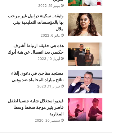
يونيو 19, 2022
وثيقة.. سكينة درابيل غير مرحب
بها بالمؤسسات التعليمية ببني
ملال
مايو 6, 2022
هذه هي حقيقة ارتباط أشرف
حكيمي بعد انفصال عن هبة أبوك
أبريل 10, 2023
مستجد مفاجئ في دعوى إلغاء
نتائج مباراة المحاماة ضد وهبي
فبراير 11, 2023
فيديو استغلال شابة جنسيا لطفل
قاصر يثير موجة سخط وسط
المغاربة
سبتمبر 20, 2020