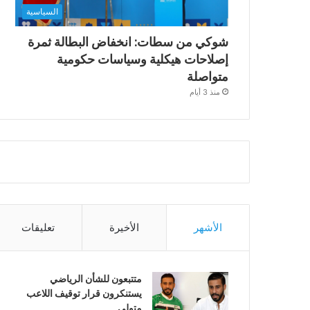
السياسية
شوكي من سطات: انخفاض البطالة ثمرة
إصلاحات هيكلية وسياسات حكومية
متواصلة
منذ 3 أيام
الأشهر
الأخيرة
تعليقات
متتبعون للشأن الرياضي
يستنكرون قرار توقيف اللاعب
متولي