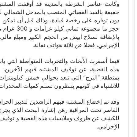
وكانت عناصر الشرطة بالمدينة قد أوقفت المشتبه
خفيفة بالسد القضائي المنصب بالمدخل الشمالي لم
دون توفره على رخصة قيادة، وذلك قبل أن تمكن ع
حجز ما مجموع
بالإضافة لسلاح أبيض من الحجم الكبير ومبلغ مال
الإجرامي، فضلا عن ثلاثة هواتف نقالة.
فيما أسفرت الأبحاث والتحريات المتواصلة التي با
هذه القضية، عن توقيف المشتبه فيهم الآخرين،
بمنطقة “البرج” التي تبعد بحوالي خمس كيلومترات
للاشتباه في كونهم ينتظرون تسلم كميات المخدرات
وقد تم إخضاع المشتبه فيهم الراشدين لتدبير الحراس
القاصر تحت المراقبة رهن إشارة البحث الذي يجري
للكشف عن ظروف وملابسات هذه القضية و توقيف ك
الإجرامي.