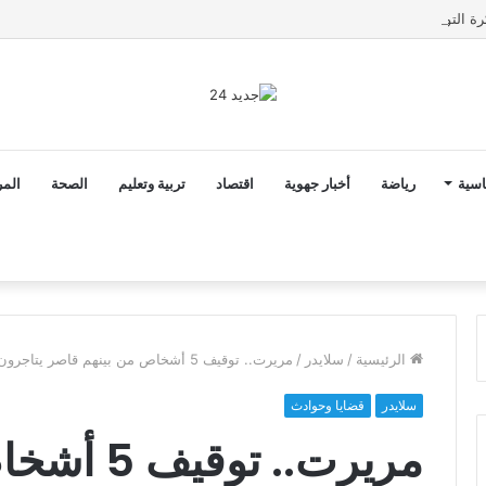
ن ثوابت العدالة الاجتماعية والمجالية خيار استراتيجي للبلاد
اسية
رياضة
أخبار جهوية
اقتصاد
تربية وتعليم
الصحة
المر
الرئيسية
/
سلايدر
/
مريرت.. توقيف 5 أشخاص من بينهم قاصر يتاجرون في المخدرات
سلايدر
قضايا وحوادث
مريرت.. ت