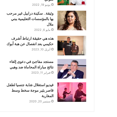
يونيو 19, 2022
وثيقة.. سكينة درابيل غير مرحب
بها بالمؤسسات التعليمية ببني
ملال
مايو 6, 2022
هذه هي حقيقة ارتباط أشرف
حكيمي بعد انفصال عن هبة أبوك
أبريل 10, 2023
مستجد مفاجئ في دعوى إلغاء
نتائج مباراة المحاماة ضد وهبي
فبراير 11, 2023
فيديو استغلال شابة جنسيا لطفل
قاصر يثير موجة سخط وسط
المغاربة
سبتمبر 20, 2020