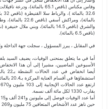
(ناقص 6.5 بالمائة).
في المقابل ، يبرز المسؤول ، سجلت جهة الداخلة واد 
الأسبوعين الماضيين، مشيرا إلى أن هذا الانخف
أيضا ان
استشفاؤها ف
يقارب 1330 لكل مائة ألف نسمة.
حين ناهز عدد الأشخاص المتعافين 75 مليون و269 ألف و6، بنسبة تعاف تبلغ 72.6 في المائة.