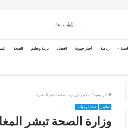
ن ثوابت العدالة الاجتماعية والمجالية خيار استراتيجي للبلاد
اسية
رياضة
أخبار جهوية
اقتصاد
تربية وتعليم
الصحة
المر
الرئيسية
/
سلايدر
/
وزارة الصحة تبشر المغاربة
سلايدر
قضايا وحوادث
وزارة الصحة تبشر المغا