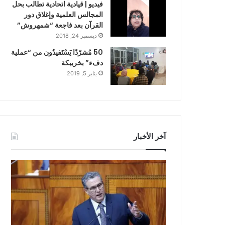
فيديو | قيادية اتحادية تطالب بحل
المجالس العلمية وإغلاق دور
القرآن بعد فاجعة “شمهروش”
ديسمبر 24, 2018
50 مُشرّدًا يَسْتَفيدُون من “عملية
دفء” بخريبكة
يناير 5, 2019
آخر الأخبار