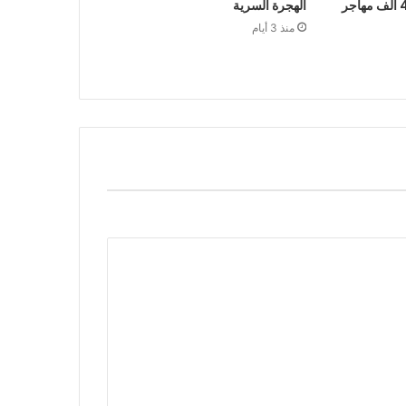
الرباط في إعادة قرابة 48 ألف مهاجر
الهجرة السرية
منذ 3 أيام