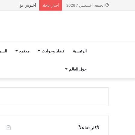
أخنوش يؤكد في المذكرة التوجيهية حول ميزانية 2027 أ
الجمعة, أغسطس 7 2026
أخبار عاجلة
الرئيسية
قضايا وحوادث
مجتمع
السي
حول العالم
لأكثر تفاعلاً