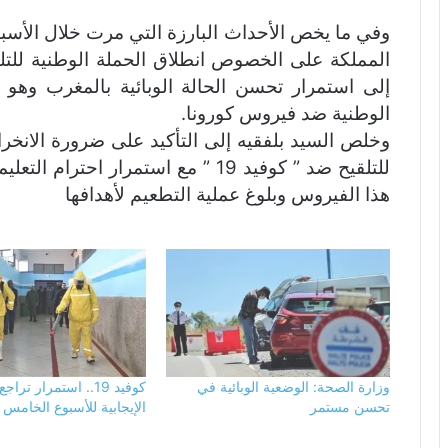
وفي ما يخص الأحداث البارزة التي مرت خلال الأس
إلى استمرار تحسن الحالة الوبائية بالمغرب وهو ما 
الوطنية ضد فيروس كورونا.
وخلص السيد بلفقيه إلى التأكيد على ضرورة الانخر
للتلقيح ضد ” كوفيد 19 ” مع استمرار ا
هذا الفيروس وبلوغ عملية التطعيم لأهدافها
وزارة الصحة: الوضعية الوبائية في
كوفيد 19.. استمرار ترا
تحسن مستمر
الإيجابية للأسبوع الخامس 