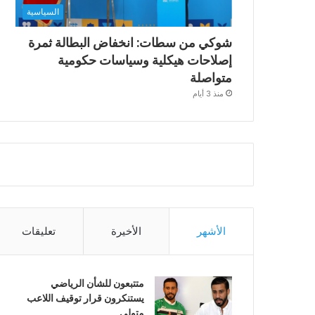
السياسية
شوكي من سطات: انخفاض البطالة ثمرة
إصلاحات هيكلية وسياسات حكومية
متواصلة
منذ 3 أيام
الأشهر
الأخيرة
تعليقات
متتبعون للشأن الرياضي
يستنكرون قرار توقيف اللاعب
متولي