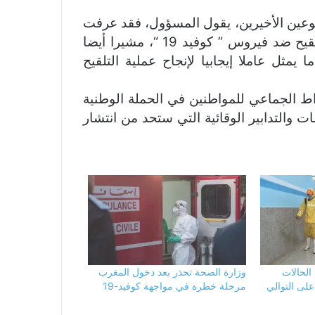
بوعين الأخيرين، يقول المسؤول، فقد عرفت
المملكة على الخصوص انطلاق الحملة الوطنية للتلقيح ضد فيروس ” كوفيد 19 “، مشيرا أيضا
يمثل عاملا إيجابيا لإنجاح عملية التلقيح
اط الجماعي للمواطنين في الحملة الوطنية
حترام التعليمات والتدابير الوقائية التي ستحد من انتشار
جع الحالات
وزارة الصحة تحذر بعد دخول المغرب
على التوالي
مرحلة خطرة في مواجهة كوفيد-19