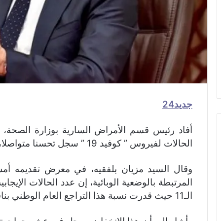
جديد24
أفاد رئيس قسم الأمراض السارية بوزارة الصحة، ع
الحالات لفيروس ” كوفيد 19 ” سجل تحسنا متواصلا، حيث استقر عند 80، 0 يوم الاثنين.
وقال السيد مزيان بلفقيه، في معرض تقديمه أمس 
المرتبطة بالوضعية الوبائية، إن عدد الحالات الإيجا
الـ11 حيث قدرت نسبة هذا التراجع العام الوطني بناقص 26.4 بالمائة.