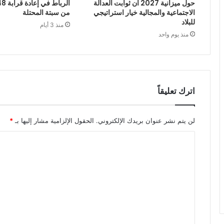
حول ميزانية 2027 أن ثوابت العدالة
الاجتماعية والمجالية خيار استراتيجي
من سبتة المحتلة
للبلاد
منذ 3 أيام
منذ يوم واحد
اترك تعليقاً
لن يتم نشر عنوان بريدك الإلكتروني.
الحقول الإلزامية مشار إليها بـ
*
ا
ل
ت
ع
ل
ي