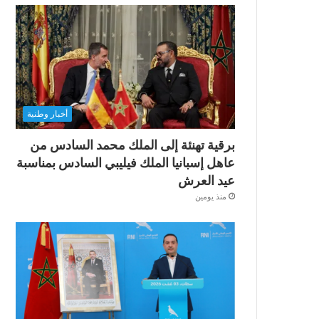
أخبار وطنية
برقية تهنئة إلى الملك محمد السادس من
عاهل إسبانيا الملك فيليبي السادس بمناسبة
عيد العرش
منذ يومين