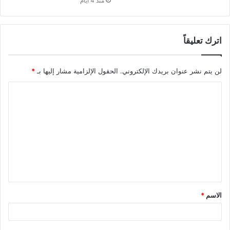
منذ 4 أيام
اترك تعليقاً
لن يتم نشر عنوان بريدك الإلكتروني.
الحقول الإلزامية مشار إليها بـ
*
ا
ل
ت
ع
ل
ي
ق
الاسم
*
*