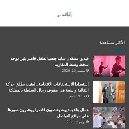
الأكثر مشاهدة
فيديو استغلال شابة جنسيا لطفل قاصر يثير موجة
سخط وسط المغاربة
سبتمبر 20, 2020
استعدادا للاستحقاقات الانتخابية.. لفتيت يطلق حركة
انتقالية واسعة في صفوف رجال السلطة بالمملكة
منذ 3 أسابيع
عمال بناء بمديونة يغتصبون قاصرا وينشرون صورها
على مواقع التواصل
يونيو 6, 2020