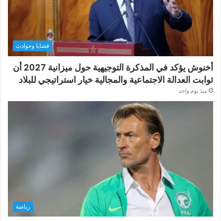
قضايا وحوادث
أخنوش يؤكد في المذكرة التوجيهية حول ميزانية 2027 أن
ثوابت العدالة الاجتماعية والمجالية خيار استراتيجي للبلاد
منذ يوم واحد
رياضة