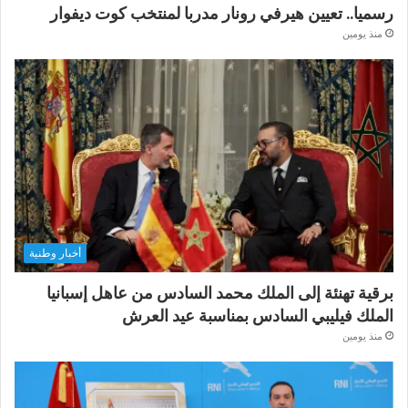
رسميا.. تعيين هيرفي رونار مدربا لمنتخب كوت ديفوار
منذ يومين
أخبار وطنية
برقية تهنئة إلى الملك محمد السادس من عاهل إسبانيا
الملك فيليبي السادس بمناسبة عيد العرش
منذ يومين