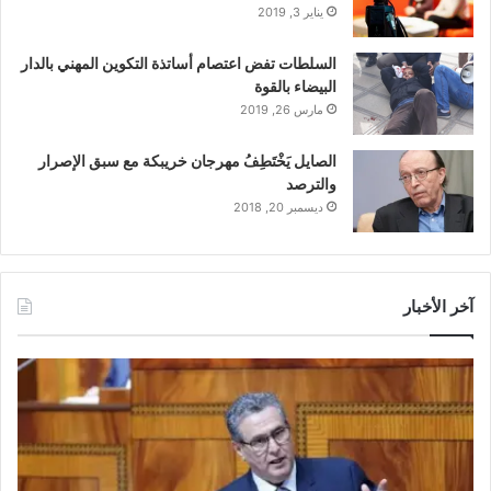
يناير 3, 2019
السلطات تفض اعتصام أساتذة التكوين المهني بالدار
البيضاء بالقوة
مارس 26, 2019
الصايل يَخْتَطِفُ مهرجان خريبكة مع سبق الإصرار
والترصد
ديسمبر 20, 2018
آخر الأخبار