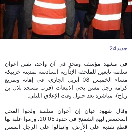
جديد24
في مشهد مؤسف ومخزٍ في آن واحد، تفنن أعوان
سلطة تابعين للملحقة الإدارية السادسة بمدينة خريبكة
مساء الخميس 08 أبريل الجاري، في إهانة وتمريغ
كرامة رجل مسن بحي الانبعاث (قرب مسجد بلال بن
رباح)، مباشرة بعد حلول وقت الإغلاق الليلي.
وقال شهود عيان إن أعوان سلطة ولجوا المحل
المخصص لبيع الشفنج في حدود 20:05، ورموا علبة بها
قطع نقدية على الأرض، وانهالوا على الرجل المسن