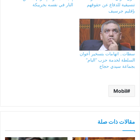
تنسيقية للدفاع عن حقوقهم
النار في نفسه بخريبكة
بإقليم جرسيف
سطات.. اتهامات بتسخير أعوان
السلطة لخدمة حزب “البام”
بجماعة سيدي حجاج
Mobil
مقالات ذات صلة