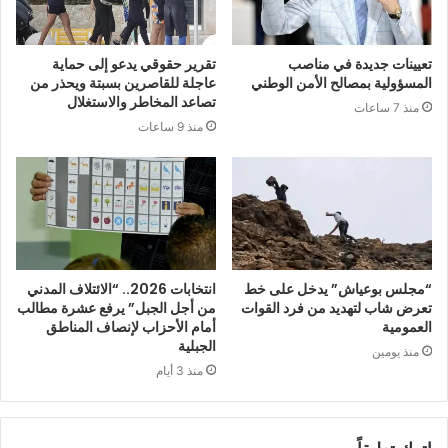
تعيينات جديدة في مناصب
تقرير حقوقي يدعو إلى حماية
المسؤولية بمصالح الأمن الوطني
عاجلة للقاصرين بسبتة ويحذر من
تصاعد المخاطر والاستغلال
منذ 7 ساعات
منذ 9 ساعات
“مجلس بوعياش” يدخل على خط
انتخابات 2026.. “الائتلاف المدني
تعرض شاب لتهديد من فرد القوات
من أجل الجبل” يرفع عشرة مطالب
العمومية
أمام الأحزاب لإنصاف المناطق
الجبلية
منذ يومين
منذ 3 أيام