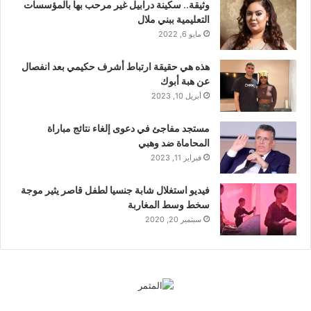
وثيقة.. سكينة درابيل غير مرحب بها بالمؤسسات
التعليمية ببني ملال
مايو 6, 2022
هذه هي حقيقة ارتباط أشرف حكيمي بعد انفصال
عن هبة أبوك
أبريل 10, 2023
مستجد مفاجئ في دعوى إلغاء نتائج مباراة
المحاماة ضد وهبي
فبراير 11, 2023
فيديو استغلال شابة جنسيا لطفل قاصر يثير موجة
سخط وسط المغاربة
سبتمبر 20, 2020