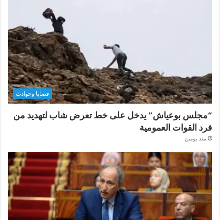
قضايا وحوادث
“مجلس بوعياش” يدخل على خط تعرض شاب لتهديد من
فرد القوات العمومية
منذ يومين