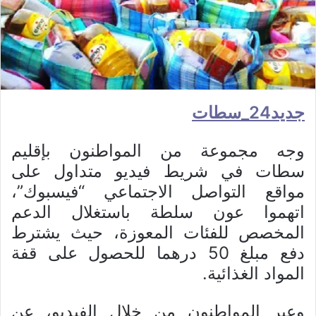
جديد24_سطات
وجه مجموعة من المواطنون بإقليم
سطات في شريط فيديو متداول على
مواقع التواصل الاجتماعي “فيسبوك”،
اتهموا عون سلطة باستغلال الدعم
المخصص للفئات المعوزة، حيث يشترط
دفع مبلغ 50 درهما للحصول على قفة
المواد الغذائية.
وعبر المواطنون من خلال الفيديو، عن