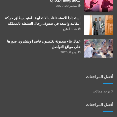
سخط وسط المغاربة
سبتمبر 20, 2020
استعدادا للاستحقاقات الانتخابية.. لفتيت يطلق حركة
انتقالية واسعة في صفوف رجال السلطة بالمملكة
منذ 3 أسابيع
عمال بناء بمديونة يغتصبون قاصرا وينشرون صورها
على مواقع التواصل
يونيو 6, 2020
أفضل المراجعات
لا يوجد مقالات
أفضل المراجعات