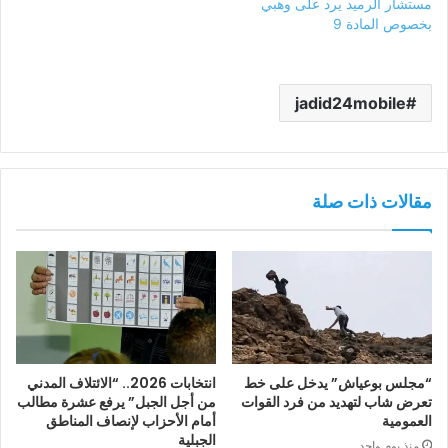
مستشار الرميد يرد على وهبي
بخصوص المادة 9
jadid24mobile
مقالات ذات صلة
“مجلس بوعياش” يدخل على خط
انتخابات 2026.. “الائتلاف المدني
تعرض شاب لتهديد من فرد القوات
من أجل الجبل” يرفع عشرة مطالب
العمومية
أمام الأحزاب لإنصاف المناطق
الجبلية
منذ يوم واحد