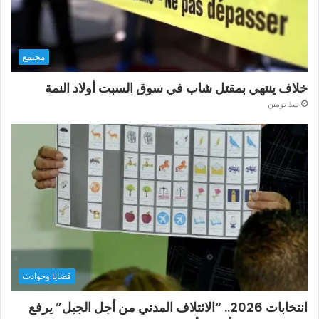
مجتمع
خلاف ينتهي بمقتل شاب في سوق السبت أولاد النمة
منذ يومين
قضايا وحوادث
انتخابات 2026.. “الائتلاف المدني من أجل الجبل” يرفع