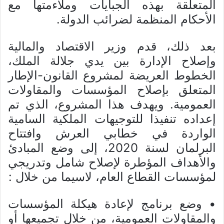
المتعلقة بهذه الجبايات وملاءمتها مع
الأحكام المنظمة لضرائب الدولة.
بعد ذلك، قدم وزير الاقتصاد والمالية
وإصلاح الإدارة بين يدي جلالة الملك،
الخطوط العريضة لمشروع القانون-الإطار
المتعلق بإصلاح المؤسسات والمقاولات
العمومية. ويهدف هذا المشروع، الذي تم
إعداده تنفيذا للتوجيهات الملكية السامية
الواردة في خطابي العرش وافتتاح
البرلمان لسنة 2020، إلى وضع المبادئ
والأهداف المؤطرة لإصلاح شامل وتدريجي
لمؤسسات القطاع العام، لاسيما من خلال :
• وضع برنامج لإعادة هيكلة المؤسسات
والمقاولات العمومية، من خلال تجميعها أو