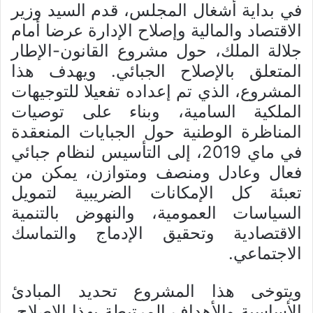
في بداية أشغال المجلس، قدم السيد وزير
الاقتصاد والمالية وإصلاح الإدارة عرضا أمام
جلالة الملك، حول مشروع القانون-الإطار
المتعلق بالإصلاح الجبائي. ويهدف هذا
المشروع، الذي تم إعداده تفعيلا للتوجيهات
الملكية السامية، وبناء على توصيات
المناظرة الوطنية حول الجبايات المنعقدة
في ماي 2019، إلى التأسيس لنظام جبائي
فعال وعادل ومنصف ومتوازن، يمكن من
تعبئة كل الإمكانات الضريبية لتمويل
السياسات العمومية، والنهوض بالتنمية
الاقتصادية وتحقيق الإدماج والتماسك
الاجتماعي.
ويتوخى هذا المشروع تحديد المبادئ
الأساسية والأهداف المرتبطة بهذا الإصلاح،