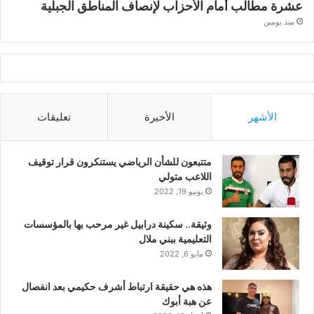
عشرة مطالب أمام الأحزاب لإنصاف المناطق الجبلية
منذ يومين
الأشهر
الأخيرة
تعليقات
متتبعون للشأن الرياضي يستنكرون قرار توقيف
اللاعب متولي
يونيو 19, 2022
وثيقة.. سكينة درابيل غير مرحب بها بالمؤسسات
التعليمية ببني ملال
مايو 6, 2022
هذه هي حقيقة ارتباط أشرف حكيمي بعد انفصال
عن هبة أبوك