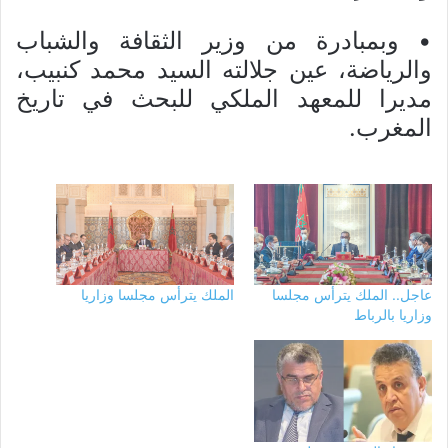
• وبمبادرة من وزير الثقافة والشباب
والرياضة، عين جلالته السيد محمد كنبيب،
مديرا للمعهد الملكي للبحث في تاريخ
المغرب.
عاجل.. الملك يترأس مجلسا
الملك يترأس مجلسا وزاريا
وزاريا بالرباط