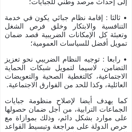
إلى إحداث مرصد وطني للجبايات؛
• ثالثا : إقامة نظام جبائي يكون في خدمة
التنافسية والابتكار وخلق فرص الشغل
وتعبئة كل الإمكانات الضريبية قصد ضمان
تمويل أفضل للسياسات العمومية؛
• رابعا : توجيه النظام الضريبي نحو تعزيز
التضامن، لاسيما لتمويل شبكات الحماية
الاجتماعية، كالتغطية الصحية والتعويضات
العائلية، وكذا للحد من الفوارق الاجتماعية.
كما يهدف أيضا لإصلاح منظومة جبايات
الجماعات الترابية، من أجل ضمان حصولها
على موارد بشكل دائم، وذلك بموازاة مع
حرص الدولة على مراجعة وتبسيط القواعد