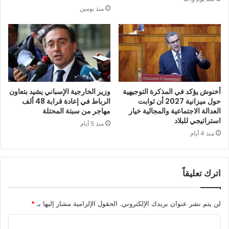
منذ يومين
أخنوش يؤكد في المذكرة التوجيهية
وزير الخارجية الإسباني يشيد بتعاون
حول ميزانية 2027 أن ثوابت
الرباط في إعادة قرابة 48 ألف
العدالة الاجتماعية والمجالية خيار
مهاجر من سبتة المحتلة
استراتيجي للبلاد
منذ 5 أيام
منذ 4 أيام
اترك تعليقاً
لن يتم نشر عنوان بريدك الإلكتروني.
الحقول الإلزامية مشار إليها بـ
*
ا