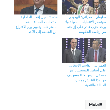
سليمان العمراني: البيجيدي
هذه تفاصيل إعداد الداخلية
سيتصدر الانتخابات المقبلة ولا
للانتخابات المقبلة.. أهم
يوجد حزب قادر على إزاحته
المقترحات وتغيير يوم الاقتراع
من رئاسة الحكومة
من الجمعة إلى الأحد
العمراني: القاسم الانتخابي
على أساس المسجلين غير
منطقي .. وبوانو: المستهدف
من هذا النقاش هو حزب
العدالة والتنمية
Mobil