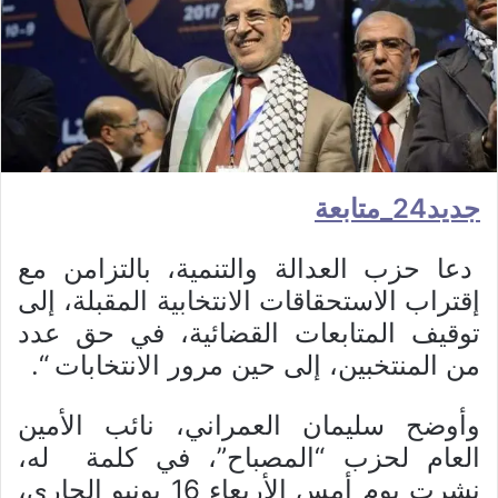
جديد24_متابعة
دعا حزب العدالة والتنمية، بالتزامن مع
إقتراب الاستحقاقات الانتخابية المقبلة، إلى
توقيف المتابعات القضائية، في حق عدد
من المنتخبين، إلى حين مرور الانتخابات “.
وأوضح سليمان العمراني، نائب الأمين
العام لحزب “المصباح”، في كلمة له،
نشرت يوم أمس الأربعاء 16 يونيو الجاري،