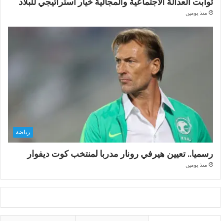
ثوابت العدالة الاجتماعية والمجالية خيار استراتيجي للبلاد
منذ يومين
رياضة
رسميا.. تعيين هيرفي رونار مدربا لمنتخب كوت ديفوار
منذ يومين