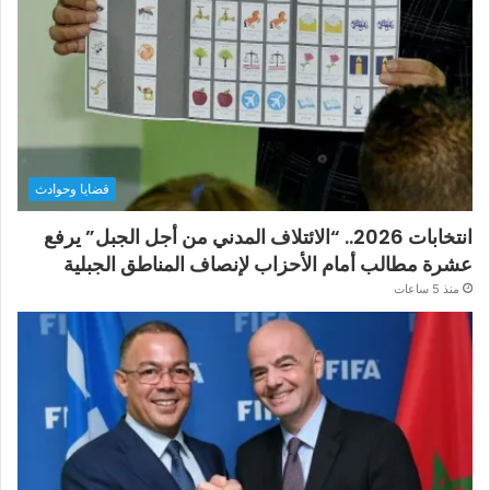
قضايا وحوادث
انتخابات 2026.. “الائتلاف المدني من أجل الجبل” يرفع
عشرة مطالب أمام الأحزاب لإنصاف المناطق الجبلية
منذ 5 ساعات