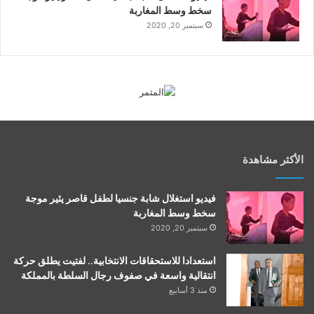
سخط وسط المغاربة
سبتمبر 20, 2020
الأكثر مشاهدة
فيديو استغلال شابة جنسيا لطفل قاصر يثير موجة
سخط وسط المغاربة
سبتمبر 20, 2020
استعدادا للاستحقاقات الانتخابية.. لفتيت يطلق حركة
انتقالية واسعة في صفوف رجال السلطة بالمملكة
منذ 3 أسابيع