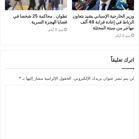
وزير الخارجية الإسباني يشيد بتعاون
تطوان.. محاكمة 25 شخصا في
الرباط في إعادة قرابة 48 ألف
قضايا الهجرة السرية
مهاجر من سبتة المحتلة
منذ 3 أيام
منذ 3 أيام
اترك تعليقاً
لن يتم نشر عنوان بريدك الإلكتروني.
الحقول الإلزامية مشار إليها بـ
*
ا
ل
ت
ع
ل
ي