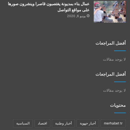
عمال بناء بمديونة يغتصبون قاصرا وينشرون صورها
على مواقع التواصل
يونيو 6, 2020
أفضل المراجعات
لا يوجد مقالات
أفضل المراجعات
لا يوجد مقالات
محتويات
merhabet tr
أخبار جهوية
أخبار وطنية
اقتصاد
السياسية