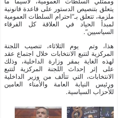
وممثلي السلطات العمومية، لاسيما ما
يتعلق بتنصيص الدستور على قاعدة قانونية
ملزمة، تتعلق بـ”احترام السلطات العمومية
لمبدأ الحياد في العلاقة كل الفرقاء
السياسيين”.
هذا، وتم يوم الثلاثاء، تنصيب اللجنة
المركزية لتتبع الانتخابات خلال اجتماع عقد
لهذه الغاية بمقر وزارة الداخلية، وذلك
على إثر إحداث اللجنة المركزية لتتبع
الانتخابات، التي تتألف من وزير الداخلية
ورئيس النيابة العامة والأمناء العامين
للأحزاب السياسية.