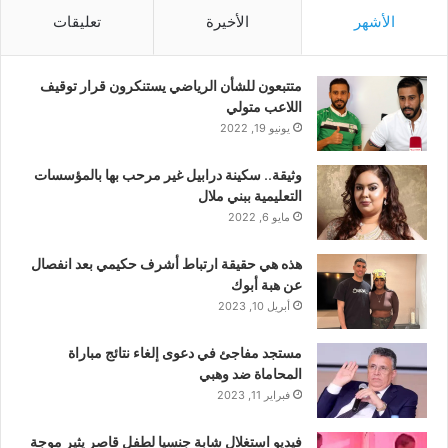
الأشهر
الأخيرة
تعليقات
متتبعون للشأن الرياضي يستنكرون قرار توقيف
اللاعب متولي
يونيو 19, 2022
وثيقة.. سكينة درابيل غير مرحب بها بالمؤسسات
التعليمية ببني ملال
مايو 6, 2022
هذه هي حقيقة ارتباط أشرف حكيمي بعد انفصال
عن هبة أبوك
أبريل 10, 2023
مستجد مفاجئ في دعوى إلغاء نتائج مباراة
المحاماة ضد وهبي
فبراير 11, 2023
فيديو استغلال شابة جنسيا لطفل قاصر يثير موجة