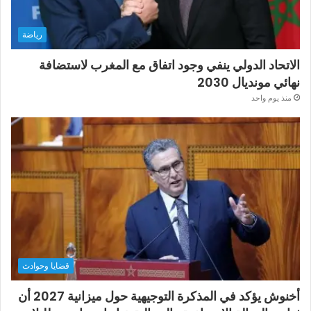
رياضة
الاتحاد الدولي ينفي وجود اتفاق مع المغرب لاستضافة
نهائي مونديال 2030
منذ يوم واحد
قضايا وحوادث
أخنوش يؤكد في المذكرة التوجيهية حول ميزانية 2027 أن