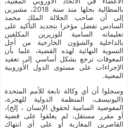
الأعضاء في الاتحاد الأوروبي المعنية،
بالمطالبة بحلها منذ سنة 2018، مشيرين
إلى أن صاحب الجلالة الملك محمد
السادس تفضل مؤخرا بتجديد التأكيد على
تعليماته السامية للوزيرين المكلفين
بالداخلية والشؤون الخارجية من أجل
التسوية النهائية لهذه القضية، علما بأن
المعوقات ترجع بشكل أساسي إلى تعقيد
الإجراءات على مستوى الدول الأوروبية
المعنية.
وسجلوا أن أي وكالة تابعة للأمم المتحدة
(اليونيسف، المنظمة الدولية للهجرة،
المفوضية السامية لحقوق الإنسان ، إلخ)،
أو مقرر مستقل، لم يعلقوا على قضية
القاصرين المغاربة أو على أي انتهاك