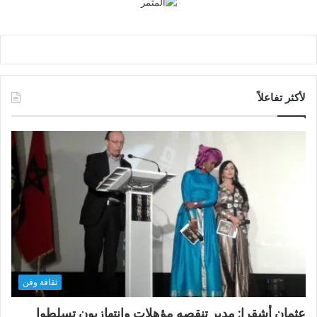
لأكثر تفاعلاً
ثقافة وفن
عثمان أشقرا: مدير تنقصه مؤهلات وانتهازيون تسلطوا