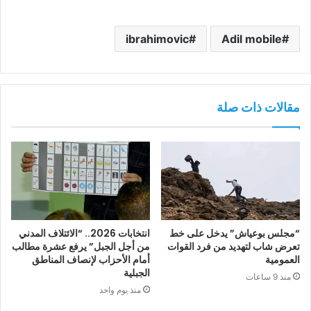
ibrahimovic
Adil mobile
مقالات ذات صلة
“مجلس بوعياش” يدخل على خط
انتخابات 2026.. “الائتلاف المدني
تعرض شاب لتهديد من فرد القوات
من أجل الجبل” يرفع عشرة مطالب
العمومية
أمام الأحزاب لإنصاف المناطق
الجبلية
منذ 9 ساعات
منذ يوم واحد