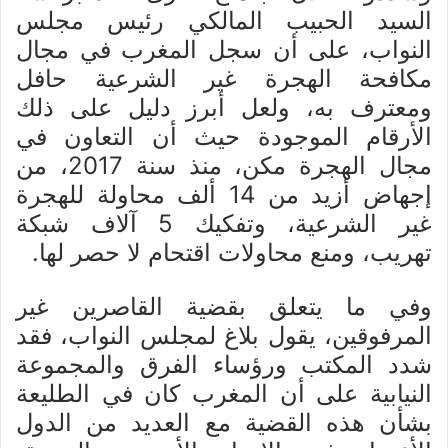
السيد الحبيب المالكي رئيس مجلس
النواب، على أن سجل المغرب في مجال
مكافحة الهجرة غير الشرعية حافل
ومعترف به، ولعل أبرز دليل على ذلك
الأرقام الموجودة حيث أن التعاون في
مجال الهجرة مكن، منذ سنة 2017، من
إجهاض أزيد من 14 ألف محاولة للهجرة
غير الشرعية، وتفكيك 5 آلاف شبكة
تهريب، ومنع محاولات اقتحام لا حصر لها.
وفي ما يتعلق بقضية القاصرين غير
المرفوقين، يقول بلاغ لمجلس النواب، فقد
شدد المكتب ورؤساء الفرق والمجموعة
النيابية على أن المغرب كان في الطليعة
بشأن هذه القضية مع العديد من الدول