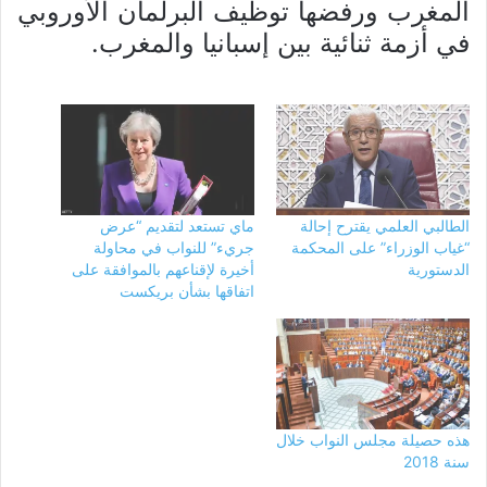
المغرب ورفضها توظيف البرلمان الأوروبي
في أزمة ثنائية بين إسبانيا والمغرب.
الطالبي العلمي يقترح إحالة
ماي تستعد لتقديم “عرض
“غياب الوزراء” على المحكمة
جريء” للنواب في محاولة
الدستورية
أخيرة لإقناعهم بالموافقة على
اتفاقها بشأن بريكست
هذه حصيلة مجلس النواب خلال
سنة 2018