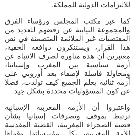
للالتزامات الدولية للمملكة.
كما عبر مكتب المجلس ورؤساء الفرق
والمجموعة النيابية عن رفضهم للعديد من
المقتضيات غير الملائمة المتضمنة في نص
هذا القرار، ويستنكرون دوافعه الخفية،
معتبرين أن هذه مناورة لصرف الانتباه عن
أزمة سياسية بين المغرب وإسبانيا،
ومحاولة فاشلة لإضفاء بعد أوروبي على
أزمة ثنائية يعلم الجميع كيف تولدت، فضلا
عن كون المسؤوليات محددة بشكل جيد.
واعتبروا أن الأزمة المغربية الإسبانية
ترتبط بموقف وتصرفات إسبانيا بشأن
قضية الصحراء المغربية، القضية المقدسة
للأمة المغربية، بكل مؤسساتها وقواها