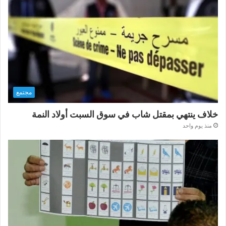
مجتمع
خلاف ينتهي بمقتل شاب في سوق السبت أولاد النمة
منذ يوم واحد