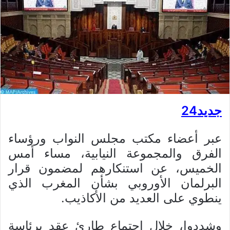
جديد24
عبر أعضاء مكتب مجلس النواب ورؤساء
الفرق والمجموعة النيابية، مساء أمس
الخميس، عن استنكارهم لمضمون قرار
البرلمان الأوروبي بشأن المغرب الذي
ينطوي على العديد من الأكاذيب.
وشددوا، خلال اجتماع طارئ عقد برئاسة