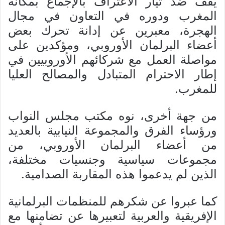
يقف ضد تيار الاعتراف بالإجماع بمكانة
المغرب ودوره في التعاون في مجال
الهجرة، معبرين عن إدانة تحرك بعض
أعضاء البرلمان الأوروبي، ومؤكدين على
مواصلة العمل مع شركائهم الأوروبيين في
إطار الاحترام المتبادل والمصالح العليا
للمغرب.
من جهة أخرى، نوه مكتب مجلس النواب
ورؤساء الفرق والمجموعة النيابية بالعديد
من أعضاء البرلمان الأوروبي، من
مجموعات سياسية وجنسيات مختلفة،
الذين لم يدعموا هذه المقاربة الصدامية.
كما عبروا عن شكرهم للمنظمات البرلمانية
الإفريقية والعربية لتعبيرها عن تضامنها مع