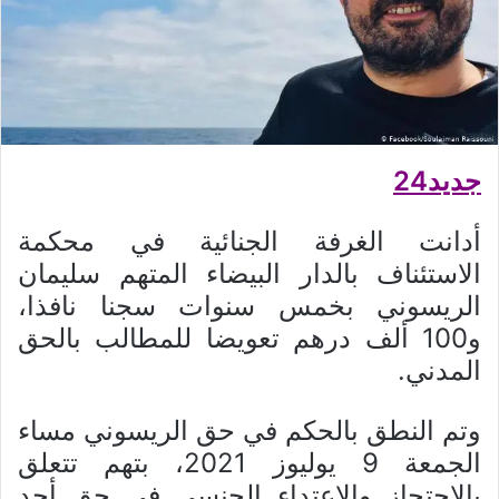
جديد24
أدانت الغرفة الجنائية في محكمة
الاستئناف بالدار البيضاء المتهم سليمان
الريسوني بخمس سنوات سجنا نافذا،
و100 ألف درهم تعويضا للمطالب بالحق
المدني.
وتم النطق بالحكم في حق الريسوني مساء
الجمعة 9 يوليوز 2021، بتهم تتعلق
بالاحتجاز والاعتداء الجنسي في حق أحد