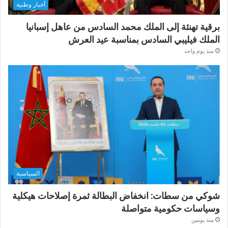
أخبار وطنية
برقية تهنئة إلى الملك محمد السادس من عاهل إسبانيا
الملك فيليبي السادس بمناسبة عيد العرش
منذ يوم واحد
السياسية
شوكي من سطات: انخفاض البطالة ثمرة إصلاحات هيكلية
وسياسات حكومية متواصلة
منذ يومين