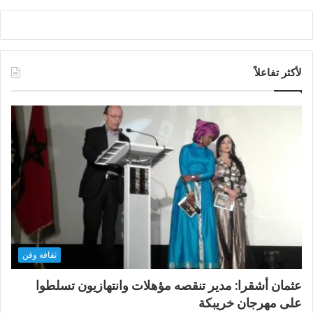
لأكثر تفاعلاً
ثقافة وفن
عثمان أشقرا: مدير تنقصه مؤهلات وانتهازيون تسلطوا
على مهرجان خريبكة