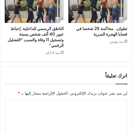
تطوان.. محاكمة 25 شخصا في
الناطق الرسمي للداخلية: إحباط
قضايا الهجرة السرية
عبور 40 ألف شخص بسبتة
وتسجيل 11 وفاة والسبب “التضليل
منذ يومين
الرقمي”
منذ 4 أيام
اترك تعليقاً
لن يتم نشر عنوان بريدك الإلكتروني.
الحقول الإلزامية مشار إليها بـ
*
ا
ل
ت
ع