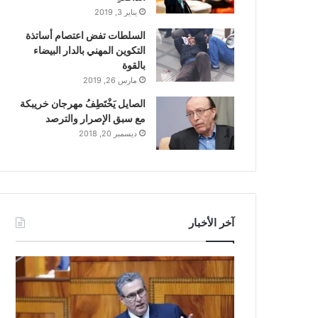
يناير 3, 2019
السلطات تفض اعتصام أساتذة
التكوين المهني بالدار البيضاء
بالقوة
مارس 26, 2019
الصايل يَخْتَطِفُ مهرجان خريبكة
مع سبق الإصرار والترصد
ديسمبر 20, 2018
آخر الأخبار