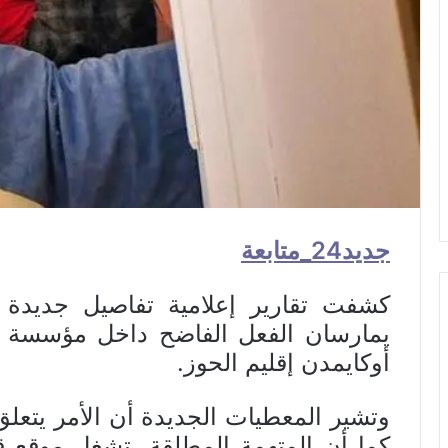
جديد24_متابعة
كشفت تقارير إعلامية تفاصيل جديدة ل
يمارسان الفعل الفاضح داخل مؤسسة تع
أوكايمدن إقليم الحوز.
وتشير المعطيات الجديدة أن الأمر يتعل
كما أن المتهمة المطلقة، تشغل موقع قي