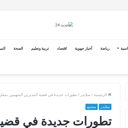
2 أن ثوابت العدالة الاجتماعية والمجالية خيار استراتيجي للبلاد
اسية
رياضة
أخبار جهوية
اقتصاد
تربية وتعليم
الصحة
المر
الرئيسية
/
سلايدر
/
تطورات جديدة في قضية المديرين المتهمين بمم
سلايدر
مجتمع
تطورات جديدة في قضية