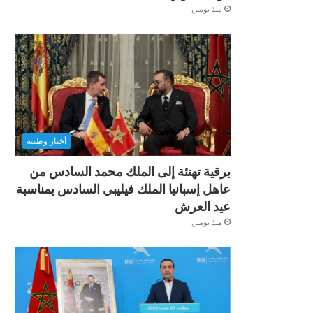
منذ يومين
أخبار وطنية
برقية تهنئة إلى الملك محمد السادس من
عاهل إسبانيا الملك فيليبي السادس بمناسبة
عيد العرش
منذ يومين