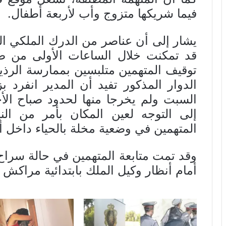
فيما شريكها متزوج وأب لأربعة أطفال.
يشار إلى أن عناصر من الدرك الملكي الت
توقيف المتهمين متلبسين بممارسة الرذيل
الدوار المذكور تفيد أن المدير انفرد 
السبت ولم يخرجا منها لحدود صباح الأح
إلى التوجه لعين المكان بأمر من الن
المتهمين في وضعية مخلة بالحياء داخل أ
وقد تمت متابعة المتهمين في حالة سراح،
أمام أنظار وكيل الملك بابتدائية مراكش