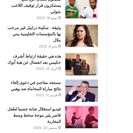
يستنكرون قرار توقيف اللاعب
متولي
يونيو 19, 2022
وثيقة.. سكينة درابيل غير مرحب
بها بالمؤسسات التعليمية ببني
ملال
مايو 6, 2022
هذه هي حقيقة ارتباط أشرف
حكيمي بعد انفصال عن هبة أبوك
أبريل 10, 2023
مستجد مفاجئ في دعوى إلغاء
نتائج مباراة المحاماة ضد وهبي
فبراير 11, 2023
فيديو استغلال شابة جنسيا لطفل
قاصر يثير موجة سخط وسط
المغاربة
سبتمبر 20, 2020