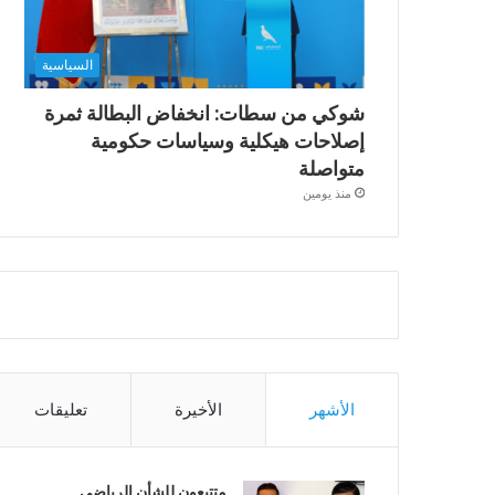
السياسية
شوكي من سطات: انخفاض البطالة ثمرة
إصلاحات هيكلية وسياسات حكومية
متواصلة
منذ يومين
الأشهر
الأخيرة
تعليقات
متتبعون للشأن الرياضي