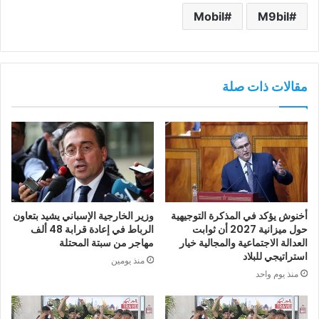
Mobil
M9bil
مقالات ذات صلة
أخنوش يؤكد في المذكرة التوجيهية
وزير الخارجية الإسباني يشيد بتعاون
حول ميزانية 2027 أن ثوابت
الرباط في إعادة قرابة 48 ألف
العدالة الاجتماعية والمجالية خيار
مهاجر من سبتة المحتلة
استراتيجي للبلاد
منذ يومين
منذ يوم واحد