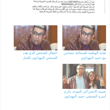
نقابة الوطنية للصحافة تتضامن
اعتقال الشخص الذي هدد
مع حميد المهداوي
الصحفي المهداوي بالقتل
شبيبة الاشتراكي الموحد تكرم
أسرة الصحفي حميد المهداوي