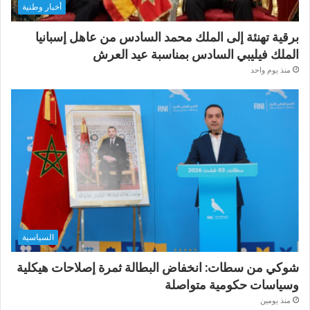
أخبار وطنية
برقية تهنئة إلى الملك محمد السادس من عاهل إسبانيا
الملك فيليبي السادس بمناسبة عيد العرش
منذ يوم واحد
السياسية
شوكي من سطات: انخفاض البطالة ثمرة إصلاحات هيكلية
وسياسات حكومية متواصلة
منذ يومين