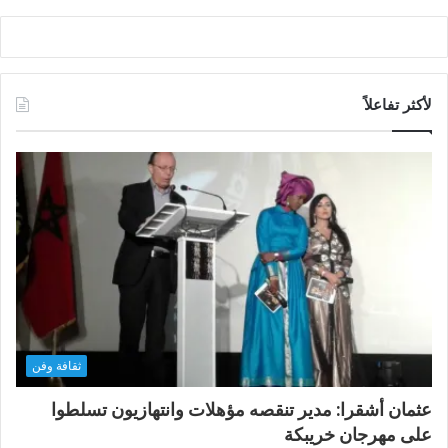
لأكثر تفاعلاً
ثقافة وفن
عثمان أشقرا: مدير تنقصه مؤهلات وانتهازيون تسلطوا
على مهرجان خريبكة