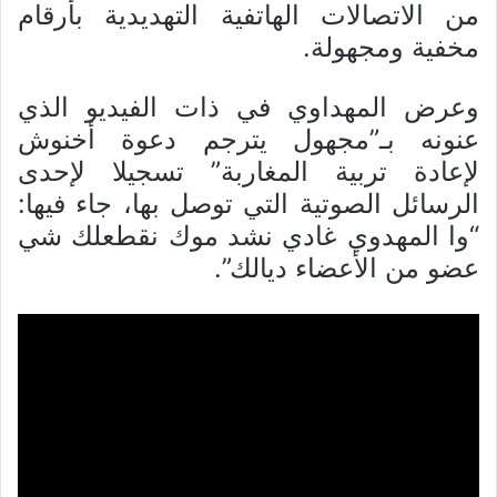
من الاتصالات الهاتفية التهديدية بأرقام
مخفية ومجهولة.
وعرض المهداوي في ذات الفيديو الذي
عنونه بـ”مجهول يترجم دعوة أخنوش
لإعادة تربية المغاربة” تسجيلا لإحدى
الرسائل الصوتية التي توصل بها، جاء فيها:
“وا المهدوي غادي نشد موك نقطعلك شي
عضو من الأعضاء ديالك”.