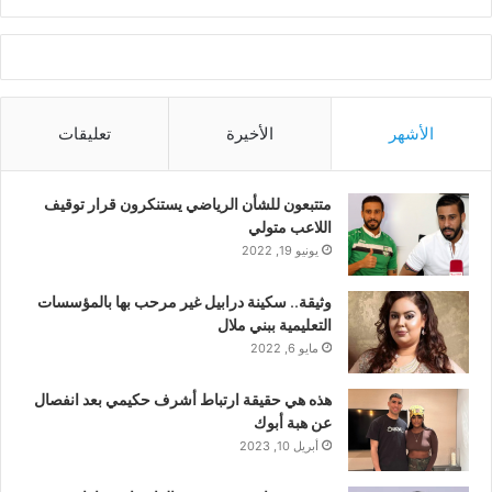
الأشهر
الأخيرة
تعليقات
متتبعون للشأن الرياضي يستنكرون قرار توقيف
اللاعب متولي
يونيو 19, 2022
وثيقة.. سكينة درابيل غير مرحب بها بالمؤسسات
التعليمية ببني ملال
مايو 6, 2022
هذه هي حقيقة ارتباط أشرف حكيمي بعد انفصال
عن هبة أبوك
أبريل 10, 2023