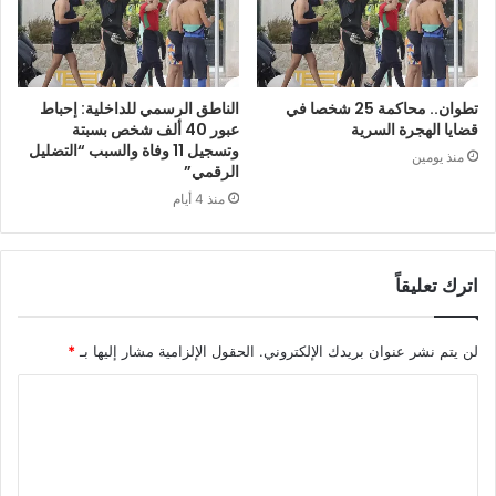
تطوان.. محاكمة 25 شخصا في
الناطق الرسمي للداخلية: إحباط
قضايا الهجرة السرية
عبور 40 ألف شخص بسبتة
وتسجيل 11 وفاة والسبب “التضليل
منذ يومين
الرقمي”
منذ 4 أيام
اترك تعليقاً
لن يتم نشر عنوان بريدك الإلكتروني.
الحقول الإلزامية مشار إليها بـ
*
ا
ل
ت
ع