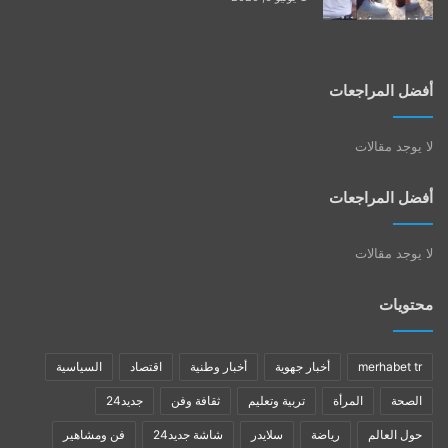
أفضل المراجعات
لا يوجد مقالات
أفضل المراجعات
لا يوجد مقالات
محتويات
merhabet tr
أخبار جهوية
أخبار وطنية
اقتصاد
السياسية
الصحة
المرأة
تربية وتعليم
ثقافة وفن
جديد24
حول العالم
رياضة
سلايدر
شاشة جديد24
فن ومشاهير