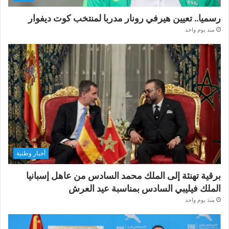
رسميا.. تعيين هيرفي رونار مدربا لمنتخب كوت ديفوار
منذ يوم واحد
أخبار وطنية
برقية تهنئة إلى الملك محمد السادس من عاهل إسبانيا
الملك فيليبي السادس بمناسبة عيد العرش
منذ يوم واحد