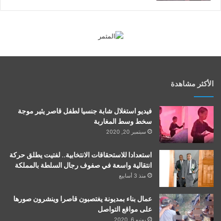
الأكثر مشاهدة
فيديو استغلال شابة جنسيا لطفل قاصر يثير موجة
سخط وسط المغاربة
سبتمبر 20, 2020
استعدادا للاستحقاقات الانتخابية.. لفتيت يطلق حركة
انتقالية واسعة في صفوف رجال السلطة بالمملكة
منذ 3 أسابيع
عمال بناء بمديونة يغتصبون قاصرا وينشرون صورها
على مواقع التواصل
يونيو 6, 2020