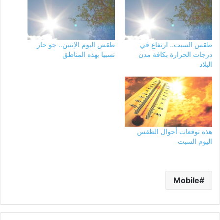
طقس السبت.. ارتفاع في
طقس اليوم الإثنين.. جو حار
درجات الحرارة بكافة مدن
نسبيا بهذه المناطق
البلاد
هذه توقعات أحوال الطقس
اليوم السبت
Mobile