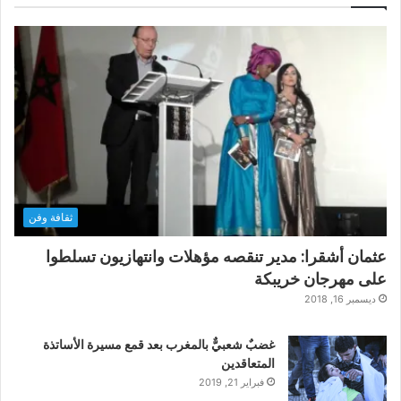
ثقافة وفن
عثمان أشقرا: مدير تنقصه مؤهلات وانتهازيون تسلطوا
على مهرجان خريبكة
ديسمبر 16, 2018
غضبٌ شعبيٌّ بالمغرب بعد قمع مسيرة الأساتذة
المتعاقدين
فبراير 21, 2019