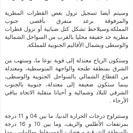
وسيتم أيضا تسجيل نزول بعض القطرات المطرية
والمرفوقة برعد متفرق بأقصى جنوب
المملكة.وسيلاحظ تشكل كتل ضبابية أو نزول قطرات
مطرية جد خفيفة محليا بالقرب من السواحل الشمالية
والوسطى وبشمال الأقاليم الجنوبية للمملكة.
وستكون الرياح معتدلة إلى قوية نوعا ما، وستهب من
الشرق بمنطقة طنجة والواجهة المتوسطية، ومعتدلة
من القطاع الشمالي بالسواحل الجنوبية والوسطى،
بينما ستكون ضعيفة إلى معتدلة، جنوبية بالجنوب
الشرقي للبلاد وشمالية و أحيانا متقلبة الاتجاه بباقي
الأرجاء .
وستتراوح درجات الحرارة الدنيا، ما بين 04 و 11 درجة
بمرتفعات الأطلس والريف، وما بين 10 و 16 درجة
بالمنطقة الشرقية و هضاب الفوسفاط ووالماس، وما