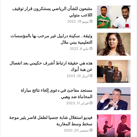
متتبعون للشأن الرياضي يستنكرون قرار توقيف
اللاعب متولي
يونيو 19, 2022
وثيقة.. سكينة درابيل غير مرحب بها بالمؤسسات
التعليمية ببني ملال
مايو 6, 2022
هذه هي حقيقة ارتباط أشرف حكيمي بعد انفصال
عن هبة أبوك
أبريل 10, 2023
مستجد مفاجئ في دعوى إلغاء نتائج مباراة
المحاماة ضد وهبي
فبراير 11, 2023
فيديو استغلال شابة جنسيا لطفل قاصر يثير موجة
سخط وسط المغاربة
سبتمبر 20, 2020