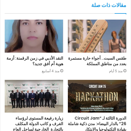
مقالات ذات صلة
طقس السبت.. أجواء حارة مستمرة
النقد الأدبي في زمن الرقمنة: أزمة
بعدد من مناطق المملكة
هوية أم أفق جديد؟
منذ 5 أيام
منذ 4 أسابيع
الدورة الثالثة لـ “Circuit Jam
زيارة رفيعة المستوى لرؤساء
26” بالدار البيضاء: مدن ذكية شاملة
الغرف و كاتب الدولة المكلف
بقيادة التكنولوجيا والابتكار
بالتجارة الخارجية لساحل العاج