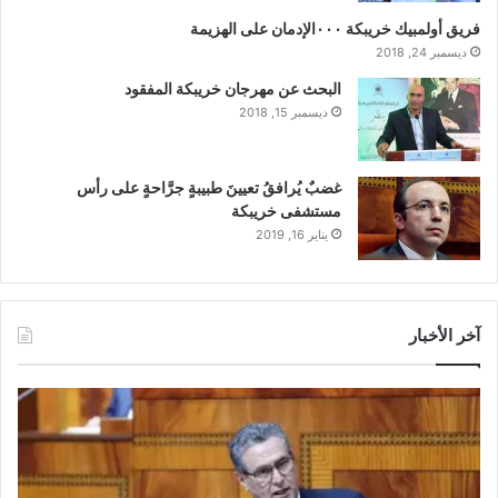
فريق أولمبيك خريبكة ٠٠٠الإدمان على الهزيمة
ديسمبر 24, 2018
البحث عن مهرجان خريبكة المفقود
ديسمبر 15, 2018
غضبٌ يُرافقُ تعيينَ طبيبةٍ جرَّاحةٍ على رأس
مستشفى خريبكة
يناير 16, 2019
آخر الأخبار