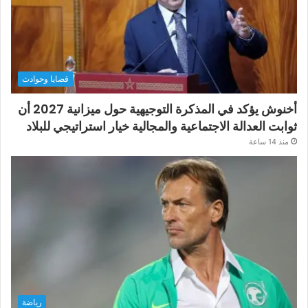
قضايا وحوادث
أخنوش يؤكد في المذكرة التوجيهية حول ميزانية 2027 أن
ثوابت العدالة الاجتماعية والمجالية خيار استراتيجي للبلاد
منذ 14 ساعة
رياضة