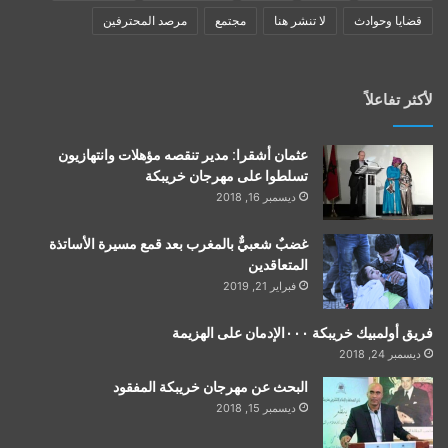
قضايا وحوادث
لا تنشر هنا
مجتمع
مرصد المحترفين
لأكثر تفاعلاً
عثمان أشقرا: مدير تنقصه مؤهلات وانتهازيون
تسلطوا على مهرجان خريبكة
ديسمبر 16, 2018
غضبٌ شعبيٌّ بالمغرب بعد قمع مسيرة الأساتذة
المتعاقدين
فبراير 21, 2019
فريق أولمبيك خريبكة ٠٠٠الإدمان على الهزيمة
ديسمبر 24, 2018
البحث عن مهرجان خريبكة المفقود
ديسمبر 15, 2018