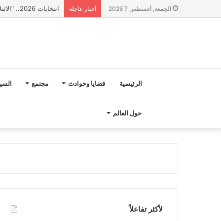
انتخابات 2026.. “الائتلاف المدني من أجل الجبل” يرفع عشرة مطالب أمام الأحزاب لإنصاف المناطق الجبلية
الجمعة, أغسطس 7 2026
أخبار عاجلة
الرئيسية
قضايا وحوادث
مجتمع
السي
حول العالم
لأكثر تفاعلاً