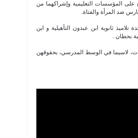
ح على المؤسسات التعليمية وإشراكهما من
رس ضد المرأة والفتاة.
لاميذ ثانوية ابن عبدون التأهيلية و ابن
بة بحطان .
تيات، لاسيما في الوسط المدرسي، بحقوقهن