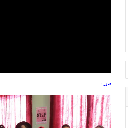
صور :