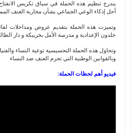
يندرج تنظيم هذه الحملة في سياق تكريس الانفتا
أجل إذكاء الوعي الجماعي بشأن محاربة العنف المما
وتميزت هذه الحملة بتقديم عروض ومداخلات لفائدة ت
خلدون الإعدادية و مدرسة الأمل بخريبكة و دار الطال
وتحاول هذه الحملة التحسيسية توعية النساء والف
وبالقوانين الوطنية التي تجرم العنف ضد النساء
فيديو أهم لحظات الحملة: