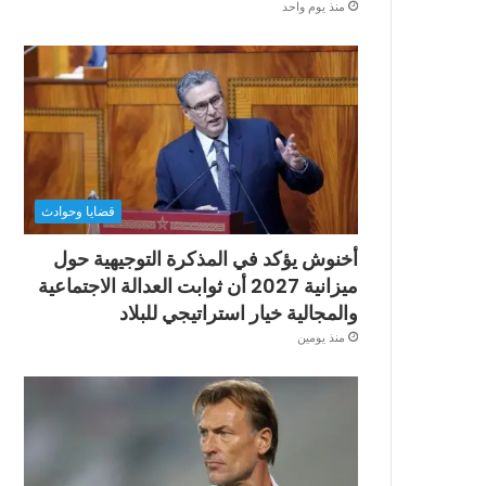
منذ يوم واحد
قضايا وحوادث
أخنوش يؤكد في المذكرة التوجيهية حول
ميزانية 2027 أن ثوابت العدالة الاجتماعية
والمجالية خيار استراتيجي للبلاد
منذ يومين