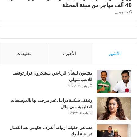
48 ألف مهاجر من سبتة المحتلة
منذ يومين
الأشهر
الأخيرة
تعليقات
متتبعون للشأن الرياضي يستنكرون قرار توقيف
اللاعب متولي
يونيو 19, 2022
وثيقة.. سكينة درابيل غير مرحب بها بالمؤسسات
التعليمية ببني ملال
مايو 6, 2022
هذه هي حقيقة ارتباط أشرف حكيمي بعد انفصال
عن هبة أبوك