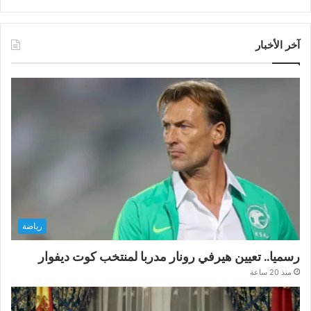
آخر الأخبار
رياضة
رسميا.. تعيين هيرفي رونار مدربا لمنتخب كوت ديفوار
منذ 20 ساعة