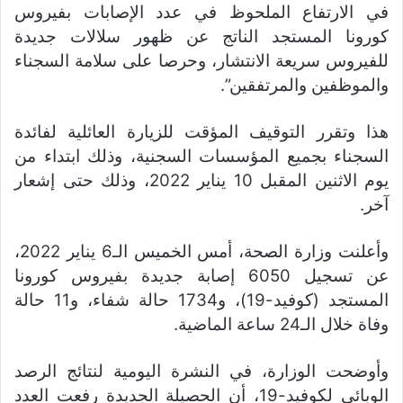
في الارتفاع الملحوظ في عدد الإصابات بفيروس
كورونا المستجد الناتج عن ظهور سلالات جديدة
للفيروس سريعة الانتشار، وحرصا على سلامة السجناء
والموظفين والمرتفقين”.
هذا وتقرر التوقيف المؤقت للزيارة العائلية لفائدة
السجناء بجميع المؤسسات السجنية، وذلك ابتداء من
يوم الاثنين المقبل 10 يناير 2022، وذلك حتى إشعار
آخر.
وأعلنت وزارة الصحة، أمس الخميس الـ6 يناير 2022،
عن تسجيل 6050 إصابة جديدة بفيروس كورونا
المستجد (كوفيد-19)، و1734 حالة شفاء، و11 حالة
وفاة خلال الـ24 ساعة الماضية.
وأوضحت الوزارة، في النشرة اليومية لنتائج الرصد
الوبائي لكوفيد-19، أن الحصيلة الجديدة رفعت العدد