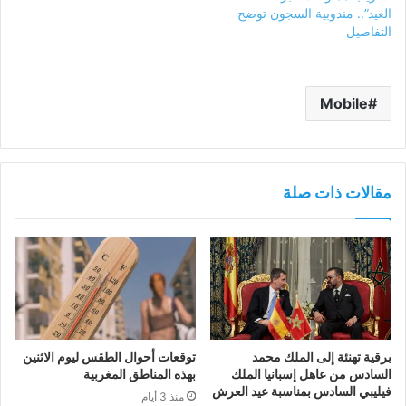
العيد”.. مندوبية السجون توضح
التفاصيل
Mobile
مقالات ذات صلة
برقية تهنئة إلى الملك محمد
توقعات أحوال الطقس ليوم الاثنين
السادس من عاهل إسبانيا الملك
بهذه المناطق المغربية
فيليبي السادس بمناسبة عيد العرش
منذ 3 أيام