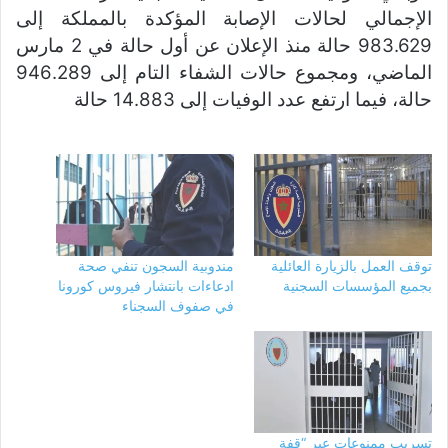
الإجمالي لحالات الإصابة المؤكدة بالمملكة إلى
983.629 حالة منذ الإعلان عن أول حالة في 2 مارس
الماضي، ومجموع حالات الشفاء التام إلى 946.289
حالة، فيما ارتفع عدد الوفيات إلى 14.883 حالة
توقف العمل بالزيارة العائلية
مندوبية السجون تنفي صحة
بجميع المؤسسات السجنية
ادعاءات بانتشار فيروس كورونا
في صفوف السجناء
تسريب ممنوعات عبر “قفة